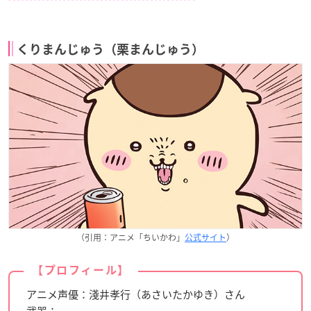
くりまんじゅう（栗まんじゅう）
（引用：アニメ「ちいかわ」
公式サイト
）
【プロフィール】
アニメ声優：淺井孝行（あさいたかゆき）さん