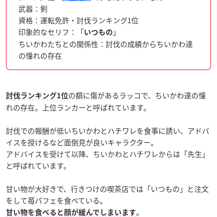
武器：剣
資格：運転免許・討伐ランキング1位
印象的なセリフ：「
」
いつもの
ちいかわたちとの関係性：討伐の成績からちいかわ達
の憧れの存在
の額に傷があるラッコで、
ちいかわ達の憧
討伐ランキング1位
れの存在。
上位ランカーと呼ばれています。
討伐での報酬が低いちいかわとハチワレを食事に誘い、アドバ
イスを授けるなど面倒見が良いキャラクター。
アドバイスを受けて以降、ちいかわとハチワレからは「先生」
と呼ばれています。
甘い物が大好きで、行きつけの喫茶店では「いつもの」と注文
をして苺パフェを食べている。
。
甘い物を食べると顔が緩んでしまいます