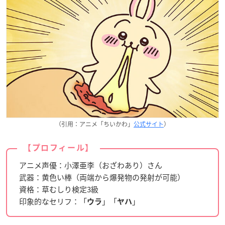
（引用：アニメ「ちいかわ」
公式サイト
）
【プロフィール】
アニメ声優：小澤亜李（おざわあり）さん
武器：黄色い棒（両端から爆発物の発射が可能）
資格：草むしり検定3級
印象的なセリフ：「
」「
」
ウラ
ヤハ