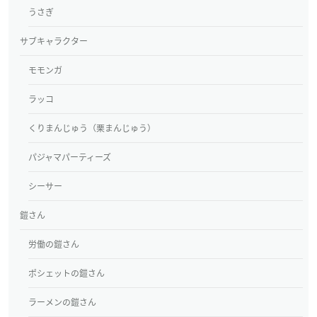
うさぎ
サブキャラクター
モモンガ
ラッコ
くりまんじゅう（栗まんじゅう）
パジャマパーティーズ
シーサー
鎧さん
労働の鎧さん
ポシェットの鎧さん
ラーメンの鎧さん