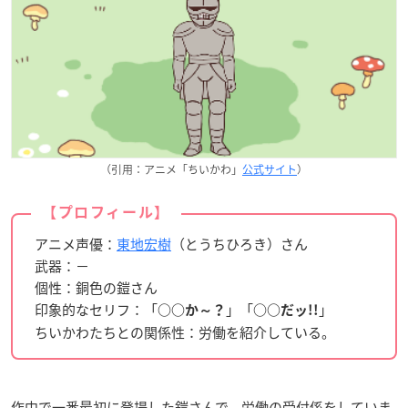
（引用：アニメ「ちいかわ」
公式サイト
）
【プロフィール】
アニメ声優：
東地宏樹
（とうちひろき）さん
武器：－
個性：銅色の鎧さん
印象的なセリフ：「
」「
」
○○か～？
○○だッ!!
ちいかわたちとの関係性：労働を紹介している。
作中で一番最初に登場した鎧さんで、労働の受付係をしていま