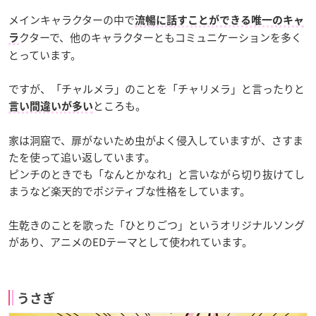
メインキャラクターの中で
流暢に話すことができる唯一のキャ
クターで、他のキャラクターともコミュニケーションを多く
ラ
とっています。
ですが、
「チャルメラ」のことを「チャリメラ」と言ったりと
ところも。
言い間違いが多い
家は洞窟で、扉がないため虫がよく侵入していますが、さすま
たを使って追い返しています。
ピンチのときでも「なんとかなれ」と言いながら切り抜けてし
まうなど楽天的でポジティブな性格をしています。
生乾きのことを歌った「ひとりごつ」というオリジナルソング
があり、アニメのEDテーマとして使われています。
うさぎ