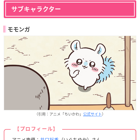
サブキャラクター
モモンガ
（引用：アニメ「ちいかわ」
公式サイト
）
【プロフィール】
アニメ声優：
井口裕香
（いぐちゆか）さん