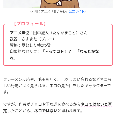
（引用：アニメ「ちいかわ」
公式サイト
）
【プロフィール】
アニメ声優：田中誠人（たなかまこと）さん
武器：さすまた（ブルー）
資格：草むしり検定5級
印象的なセリフ：「
」「
～ってコト！？
なんとかな
」
れ
フレーメン反応や、毛玉を吐く、舌をしまい忘れるなどネコら
しい行動がよく見られる、ネコの見た目をしたキャラクターで
す。
ですが、作者がチョコや玉ねぎを食べるから
ネコではないと否
したことから、
と思われます。
定
ネコではない