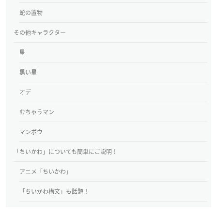
蛇の置物
その他キャラクター
星
黒い星
オデ
むちゃうマン
マンボウ
「ちいかわ」についても簡単にご説明！
アニメ「ちいかわ」
「ちいかわ構文」も話題！