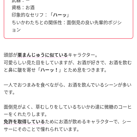
武器：－
資格：お酒
印象的なセリフ：「
」
ハーッ
ちいかわたちとの関係性：面倒見の良い先輩的ポジシ
ョン
頭部が
キャラクター。
栗まんじゅうに似ている
可愛らしい見た目をしていますが、お酒が好きで、お酒を飲む
と鼻に皺を寄せ「
」とため息をつきます。
ハーッ！
一人でおつまみを食べながら、お酒を飲んでいるシーンが多い
です。
面倒見がよく、草むしりをしているちいかわ達に微糖のコーヒ
ーをくれたりします。
ためにお酒が飲めるキャラクターで、シー
免許を取得している
サーにそのことで憧れられています。