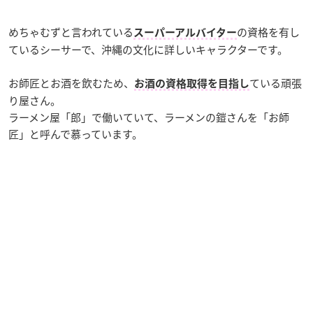
めちゃむずと言われている
の資格を有し
スーパーアルバイター
ているシーサーで、
沖縄の文化に詳しいキャラクターです。
お師匠とお酒を飲むため、
ている頑張
お酒の資格取得を目指し
り屋さん。
ラーメン屋「郎」で働いていて、ラーメンの鎧さんを「お師
匠」と呼んで慕っています。