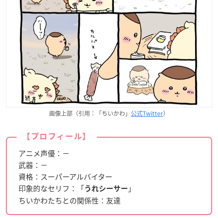
画像上部（引用：「ちいかわ」
公式Twitter
）
【プロフィール】
アニメ声優：－
武器：－
資格：スーパーアルバイター
印象的なセリフ：「
」
うれシーサー
ちいかわたちとの関係性：友達