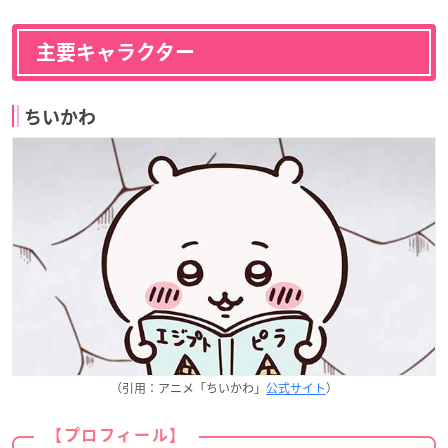
主要キャラクター
ちいかわ
（引用：アニメ「ちいかわ」
公式サイト
）
【プロフィール】