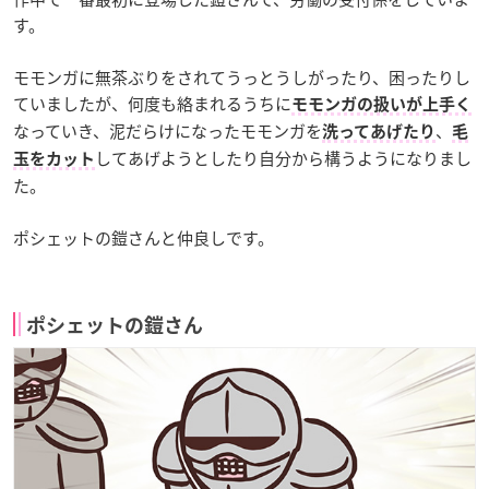
す。
モモンガに無茶ぶりをされてうっとうしがったり、困ったりし
ていましたが、何度も絡まれるうちに
モモンガの扱いが上手く
なっていき、
泥だらけになったモモンガを
、
洗ってあげたり
毛
してあげようとしたり自分から構うようになりまし
玉をカット
た。
ポシェットの鎧さんと仲良しです。
ポシェットの鎧さん