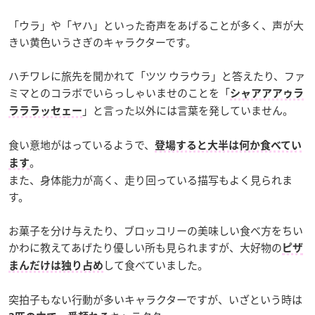
「ウラ」や「ヤハ」といった奇声をあげることが多く、声が大
きい黄色いうさぎのキャラクターです。
ハチワレに旅先を聞かれて「ツツ ウラウラ」と答えたり、ファ
ミマとのコラボでいらっしゃいませのことを「
シャアアアゥラ
」と言った以外には言葉を発していません。
ラララッセェー
食い意地がはっているようで、
登場すると大半は何か食べてい
。
ます
また、身体能力が高く、走り回っている描写もよく見られま
す。
お菓子を分け与えたり、ブロッコリーの美味しい食べ方をちい
かわに教えてあげたり優しい所も見られますが、大好物の
ピザ
して食べていました。
まんだけは独り占め
突拍子もない行動が多いキャラクターですが、いざという時は