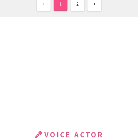
1
2
VOICE ACTOR