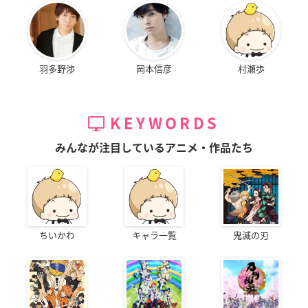
羽多野渉
岡本信彦
村瀬歩
KEYWORDS
みんなが注目しているアニメ・作品たち
ちいかわ
キャラ一覧
鬼滅の刃