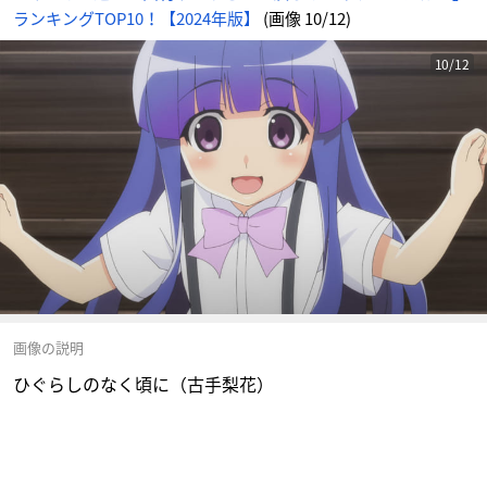
ランキングTOP10！【2024年版】
(画像 10/12)
10/12
画像の説明
ひぐらしのなく頃に（古手梨花）