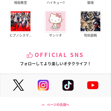
暗殺教室
ハイキュー!!
銀魂
ヒプノシスマ...
サンリオ
呪術廻戦
OFFICIAL SNS
フォローしてより楽しいオタクライフ！
ページの先頭へ