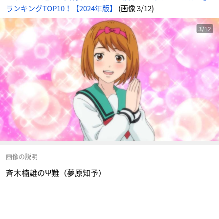
ランキングTOP10！【2024年版】
(画像 3/12)
3/12
画像の説明
斉木楠雄のΨ難（夢原知予）