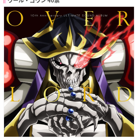
ウール・ゴウン 40票