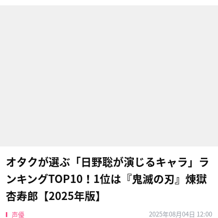
オタクが選ぶ「日野聡が演じるキャラ」ラ
ンキングTOP10！1位は『鬼滅の刃』煉󠄁獄
杏寿郎【2025年版】
2025年08月04日 12:00
声優