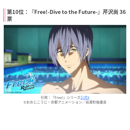
第10位：『Free!-Dive to the Future-』芹沢尚 36
票
引用：『Free!』シリーズ
公式X
©おおじこうじ・京都アニメーション／岩鳶町後援会