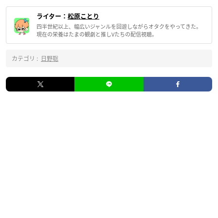
ライター：
松原ことり
四半世紀以上、幅広いジャンルを回遊しながらオタクをやってきた。
現在の栄養はたまの観劇と推しVたちの配信視聴。
カテゴリ :
日野聡