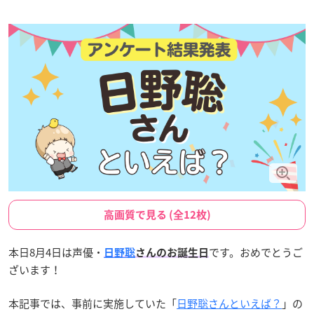
高画質で見る (全12枚)
本日8月4日は声優・
です。おめでとうご
日野聡
さんのお誕生日
ざいます！
本記事では、事前に実施していた「
日野聡さんといえば？
」の