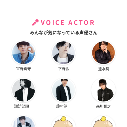
VOICE ACTOR
みんなが気になっている声優さん
宮野真守
下野紘
速水奨
諏訪部順一
鈴村健一
森川智之