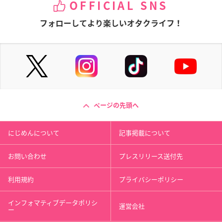
OFFICIAL SNS
フォローしてより楽しいオタクライフ！
ページの先頭へ
にじめんについて
記事掲載について
お問い合わせ
プレスリリース送付先
利用規約
プライバシーポリシー
インフォマティブデータポリシ
運営会社
ー