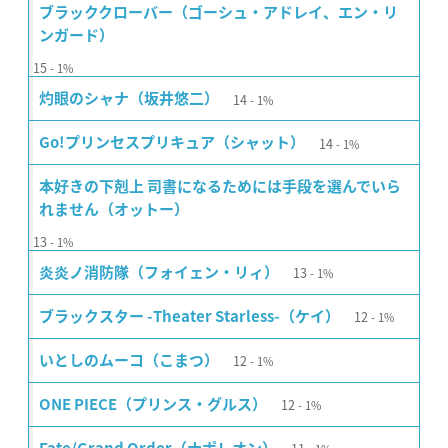
ブラッククローバー（ゴーシュ・アドレイ、エン・リ
ンガード）
15
1%
14
灼眼のシャナ（坂井悠二）
1%
14
Go!プリンセスプリキュア（シャット）
1%
本好きの下剋上 司書になるためには手段を選んでいら
れません（オットー）
13
1%
13
炎炎ノ消防隊（フォイェン・リィ）
1%
12
ブラックスター -Theater Starless-（ケイ）
1%
12
いとしのムーコ（こまつ）
1%
12
ONE PIECE（プリンス・グルス）
1%