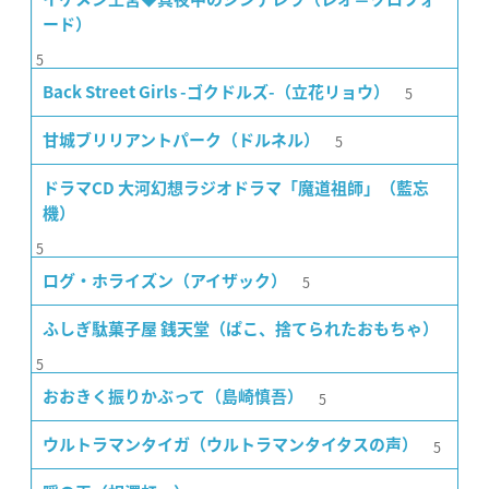
ード）
5
5
Back Street Girls -ゴクドルズ-（立花リョウ）
5
甘城ブリリアントパーク（ドルネル）
ドラマCD 大河幻想ラジオドラマ「魔道祖師」（藍忘
機）
5
5
ログ・ホライズン（アイザック）
ふしぎ駄菓子屋 銭天堂（ぱこ、捨てられたおもちゃ）
5
5
おおきく振りかぶって（島崎慎吾）
5
ウルトラマンタイガ（ウルトラマンタイタスの声）