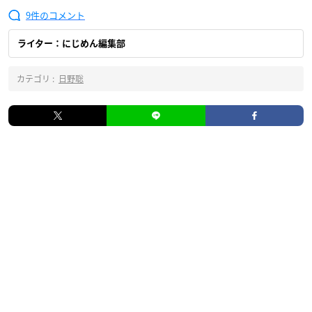
9
ライター：にじめん編集部
カテゴリ :
日野聡