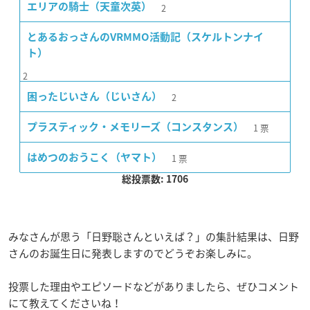
2
エリアの騎士（天童次英）
とあるおっさんのVRMMO活動記（スケルトンナイ
ト）
2
2
困ったじいさん（じいさん）
1
票
プラスティック・メモリーズ（コンスタンス）
1
票
はめつのおうこく（ヤマト）
総投票数: 1706
みなさんが思う「日野聡さんといえば？」の集計結果は、日野
さんのお誕生日に発表しますのでどうぞお楽しみに。
投票した理由やエピソードなどがありましたら、ぜひコメント
にて教えてくださいね！