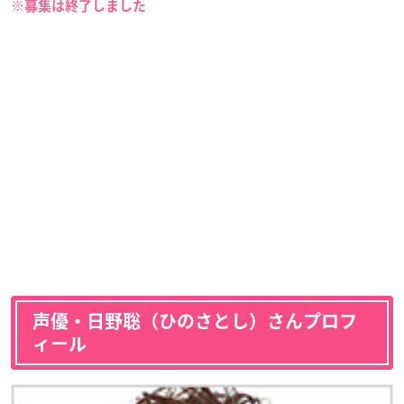
※募集は終了しました
声優・日野聡（ひのさとし）さんプロフ
ィール