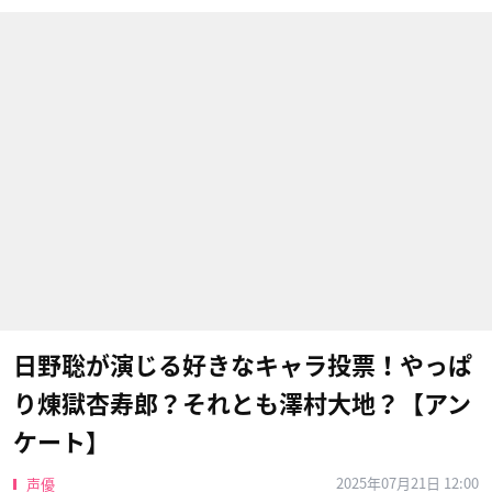
日野聡が演じる好きなキャラ投票！やっぱ
り煉󠄁獄杏寿郎？それとも澤村大地？【アン
ケート】
2025年07月21日 12:00
声優