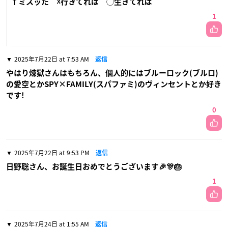
↑ミスッた ☓行きてれば ◯生きてれば
1
2025年7月22日 at 7:53 AM
返信
やはり煉獄さんはもちろん、個人的にはブルーロック(ブルロ)
の愛空とかSPY×FAMILY(スパファミ)のヴィンセントとか好き
です!
0
2025年7月22日 at 9:53 PM
返信
日野聡さん、お誕生日おめでとうございます🎉🎊🎂
1
2025年7月24日 at 1:55 AM
返信