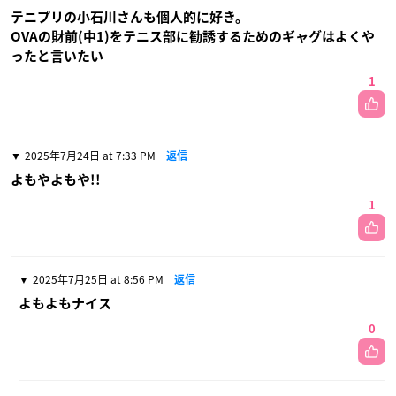
テニプリの小石川さんも個人的に好き。
OVAの財前(中1)をテニス部に勧誘するためのギャグはよくや
ったと言いたい
1
2025年7月24日 at 7:33 PM
返信
よもやよもや!!
1
2025年7月25日 at 8:56 PM
返信
よもよもナイス
0