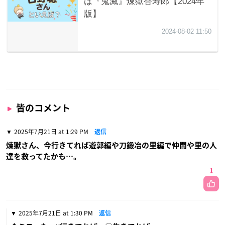
皆のコメント
2025年7月21日 at 1:29 PM
返信
煉獄さん、今行きてれば遊郭編や刀鍛冶の里編で仲間や里の人
達を救ってたかも…。
1
2025年7月21日 at 1:30 PM
返信