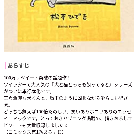
あらすじ
100万リツイート突破の話題作！
ツイッターで大人気の『犬と猫どっちも飼ってると』シリーズ
がついに単行本化です。
天真爛漫な犬くんと、魔王のように凶悪ながら愛らしい猫さ
ま。
どっちも飼えば100倍たのしい、笑いありホロリありのエッセ
イコミックです。とっておきハプニング満載の、描きおろしエ
ピソードも大量収録しました☆
（コミックス第1巻あらすじ）