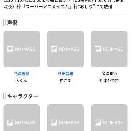
深夜）枠『スーパーアニメイズム』枠"おしり"にて放送
声優
花澤香菜
杉田智和
金澤まい
犬くん
猫さま
松本ひで吉
キャラクター