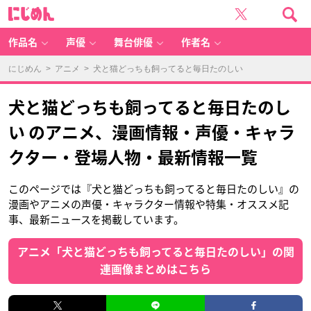
に
じ
め
ん
作品名
声優
舞台俳優
作者名
にじめん
>
アニメ
> 犬と猫どっちも飼ってると毎日たのしい
犬と猫どっちも飼ってると毎日たのし
い のアニメ、漫画情報・声優・キャラ
クター・登場人物・最新情報一覧
このページでは『犬と猫どっちも飼ってると毎日たのしい』の
漫画やアニメの声優・キャラクター情報や特集・オススメ記
事、最新ニュースを掲載しています。
アニメ「犬と猫どっちも飼ってると毎日たのしい」の関
連画像まとめはこちら