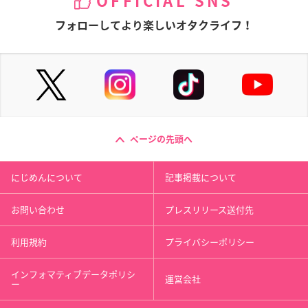
OFFICIAL SNS
フォローしてより楽しいオタクライフ！
ページの先頭へ
にじめんについて
記事掲載について
お問い合わせ
プレスリリース送付先
利用規約
プライバシーポリシー
インフォマティブデータポリシ
運営会社
ー