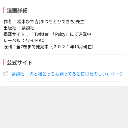
漫画詳細
作者 ：松本ひで吉(まつもとひできち)先生
出版社 ：講談社
掲載サイト ：「Twitter」｢Palcy」にて連載中
レーベル ：ワイドKC
既刊：全7巻まで発売中（２０２１年10月現在）
公式サイト
講談社 「犬と猫どっちも飼ってると毎日たのしい」ページ