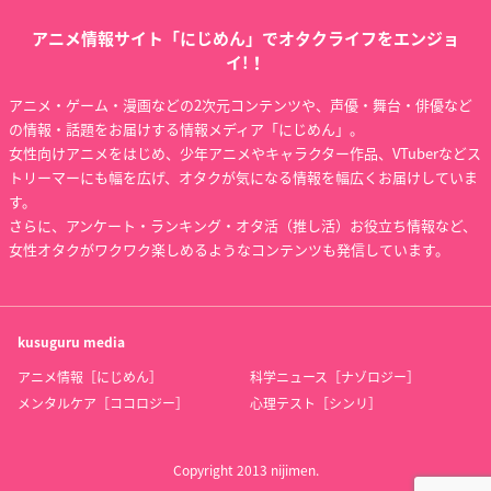
アニメ情報サイト「にじめん」でオタクライフをエンジョ
イ!！
アニメ・ゲーム・漫画などの2次元コンテンツや、声優・舞台・俳優など
の情報・話題をお届けする情報メディア「にじめん」。
女性向けアニメをはじめ、少年アニメやキャラクター作品、VTuberなどス
トリーマーにも幅を広げ、オタクが気になる情報を幅広くお届けしていま
す。
さらに、アンケート・ランキング・オタ活（推し活）お役立ち情報など、
女性オタクがワクワク楽しめるようなコンテンツも発信しています。
kusuguru
media
アニメ情報［にじめん］
科学ニュース［ナゾロジー］
メンタルケア［ココロジー］
心理テスト［シンリ］
Copyright 2013 nijimen.