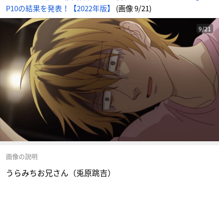
P10の結果を発表！【2022年版】
(画像 9/21)
9/21
画像の説明
うらみちお兄さん（兎原跳吉）