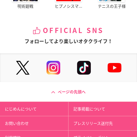
呪術廻戦
ヒプノシスマ...
テニスの王子様
OFFICIAL SNS
フォローしてより楽しいオタクライフ！
ページの先頭へ
にじめんについて
記事掲載について
お問い合わせ
プレスリリース送付先