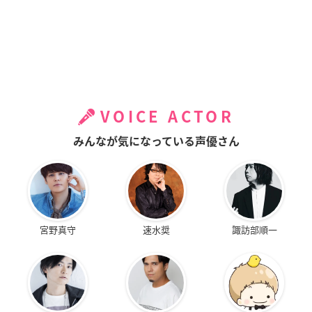
VOICE ACTOR
みんなが気になっている声優さん
宮野真守
速水奨
諏訪部順一