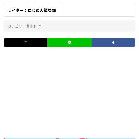
ライター：にじめん編集部
カテゴリ :
豊永利行