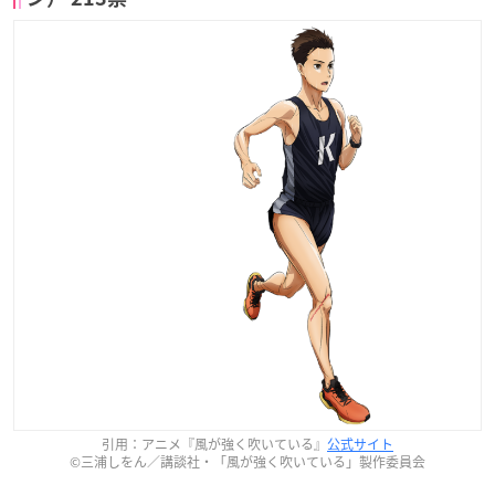
引用：アニメ『風が強く吹いている』
公式サイト
©三浦しをん／講談社・「風が強く吹いている」製作委員会