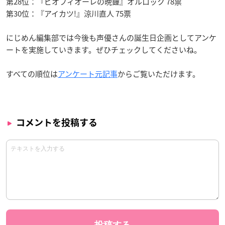
第28位：『ピオフィオーレの晩鐘』オルロック 78票
第30位：『アイカツ!』涼川直人 75票
にじめん編集部では今後も声優さんの誕生日企画としてアンケ
ートを実施していきます。ぜひチェックしてくださいね。
すべての順位は
アンケート元記事
からご覧いただけます。
コメントを投稿する