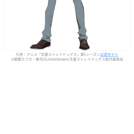
引用：アニメ『文豪ストレイドッグス』第5シーズン
公式サイト
©朝霧カフカ・春河35/KADOKAWA/文豪ストレイドッグス製作委員会