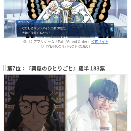
引用：アプリゲーム『Fate/Grand Order』
公式サイト
©TYPE-MOON / FGO PROJECT
第7位：『薬屋のひとりごと』羅半 183票