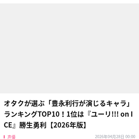
オタクが選ぶ「豊永利行が演じるキャラ」
ランキングTOP10！1位は『ユーリ!!! on I
CE』勝生勇利【2026年版】
2026年04月28日 00:00
声優