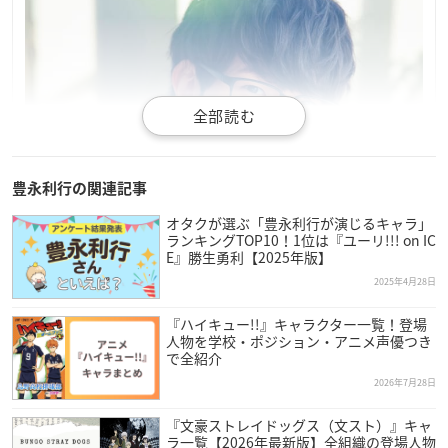
豊永利行の関連記事
オタクが選ぶ「豊永利行が演じるキャラ」
ランキングTOP10！1位は『ユーリ!!! on IC
E』勝生勇利【2025年版】
2025年4月28日
『ハイキュー!!』キャラクター一覧！登場
人物を学校・ポジション・アニメ声優つき
で全紹介
2026年7月28日
『文豪ストレイドッグス（文スト）』キャ
ラ一覧【2026年最新版】全組織の登場人物