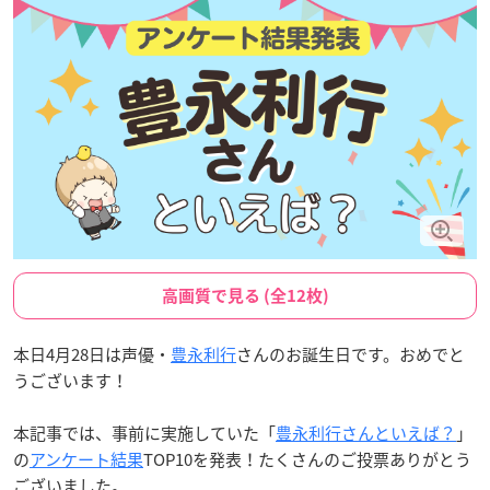
高画質で見る (全12枚)
本日4月28日は声優・
豊永利行
さんのお誕生日です。おめでと
うございます！
本記事では、事前に実施していた「
豊永利行さんといえば？
」
の
アンケート結果
TOP10を発表！たくさんのご投票ありがとう
ございました。