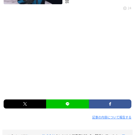
禁
24
記事の内容について報告する