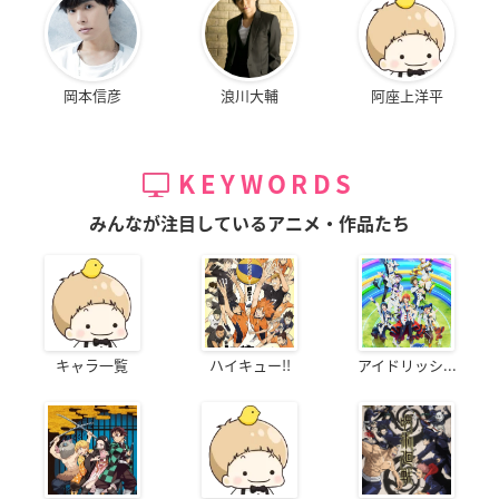
岡本信彦
浪川大輔
阿座上洋平
KEYWORDS
みんなが注目しているアニメ・作品たち
キャラ一覧
ハイキュー!!
アイドリッシ...