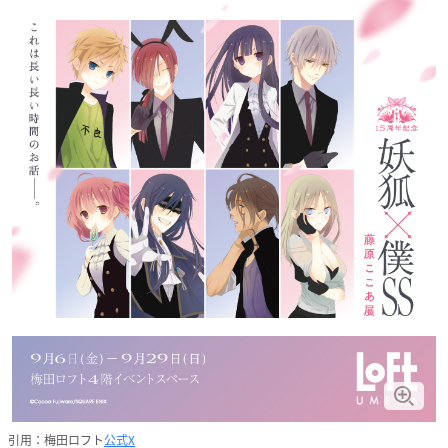
引用：梅田ロフト
公式X