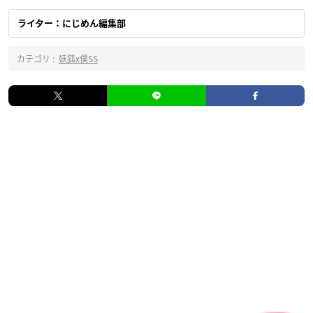
ライター：にじめん編集部
カテゴリ :
妖狐x僕SS