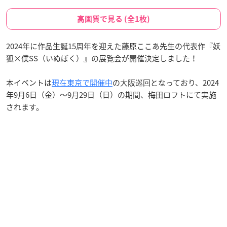
高画質で見る (全1枚)
2024年に作品生誕15周年を迎えた藤原ここあ先生の代表作『妖
狐×僕SS（いぬぼく）』の展覧会が開催決定しました！
本イベントは
現在東京で開催中
の大阪巡回となっており、2024
年9月6日（金）～9月29日（日）の期間、梅田ロフトにて実施
されます。