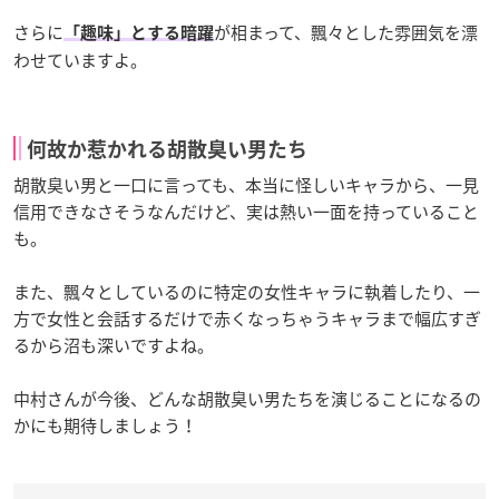
さらに
が相まって、飄々とした雰囲気を漂
「趣味」とする暗躍
わせていますよ。
何故か惹かれる胡散臭い男たち
胡散臭い男と一口に言っても、本当に怪しいキャラから、一見
信用できなさそうなんだけど、実は熱い一面を持っていること
も。
また、飄々としているのに特定の女性キャラに執着したり、一
方で女性と会話するだけで赤くなっちゃうキャラまで幅広すぎ
るから沼も深いですよね。
中村さんが今後、どんな胡散臭い男たちを演じることになるの
かにも期待しましょう！