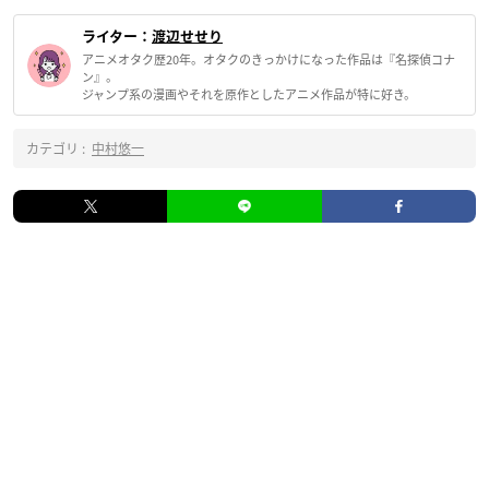
ライター：
渡辺せせり
アニメオタク歴20年。オタクのきっかけになった作品は『名探偵コナ
ン』。
ジャンプ系の漫画やそれを原作としたアニメ作品が特に好き。
カテゴリ :
中村悠一