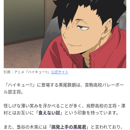
引用：アニメ『ハイキュー!!』
公式サイト
『ハイキュー!!』に登場する黒尾鉄朗は、音駒高校バレーボー
ル部主将。
怪しげな薄い笑みを浮かべることが多く、烏野高校の主将・澤
村とはお互いに「
」という印象を持っています。
食えない奴
また、梟谷の木兎には「
」と言われており、
挑発上手の黒尾君