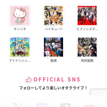
サンリオ
ハイキュー!!
ヒプノシスマ...
アイドリッシ...
銀魂
呪術廻戦
OFFICIAL SNS
フォローしてより楽しいオタクライフ！