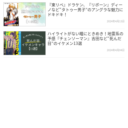
『東リベ』ドラケン、『リボーン』ディー
ノなど“タトゥー男子”のアングラな魅力に
ドキドキ！
2024年4月13日
ハイライトがない瞳にときめき！地雷系の
予感『チェンソーマン』吉田など“死んだ
目”のイケメン13選
2024年4月04日