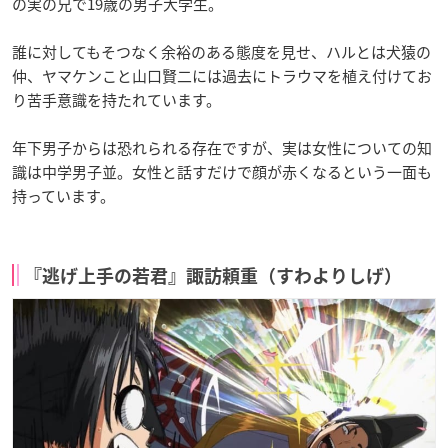
の実の兄で19歳の男子大学生。
誰に対してもそつなく余裕のある態度を見せ、ハルとは犬猿の
仲、ヤマケンこと山口賢二には過去にトラウマを植え付けてお
り苦手意識を持たれています。
年下男子からは恐れられる存在ですが、実は女性についての知
識は中学男子並。女性と話すだけで顔が赤くなるという一面も
持っています。
『逃げ上手の若君』諏訪頼重（すわよりしげ）