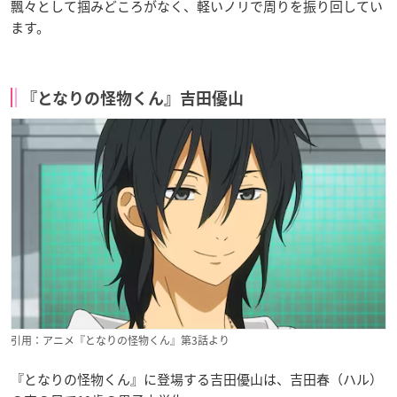
飄々として掴みどころがなく、軽いノリで周りを振り回してい
ます。
『となりの怪物くん』吉田優山
引用：アニメ『となりの怪物くん』第3話より
『となりの怪物くん』に登場する吉田優山は、吉田春（ハル）