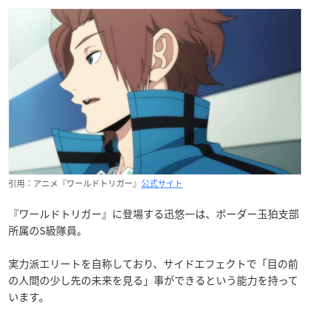
引用：アニメ『ワールドトリガー』
公式サイト
『ワールドトリガー』に登場する迅悠一は、ボーダー玉狛支部
所属のS級隊員。
実力派エリートを自称しており、サイドエフェクトで「目の前
の人間の少し先の未来を見る」事ができるという能力を持って
います。