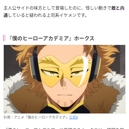
主人公サイドの味方として登場したのに、怪しい動きで
敵と内
していると疑われる上司系イケメンです。
通
『僕のヒーローアカデミア』ホークス
引用：アニメ『僕のヒーローアカデミア』
公式X