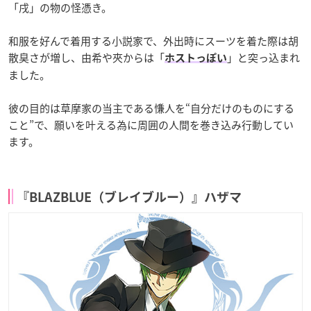
「戌」の物の怪憑き。
和服を好んで着用する小説家で、外出時にスーツを着た際は胡
散臭さが増し、由希や夾からは「
」と突っ込まれ
ホストっぽい
ました。
彼の目的は草摩家の当主である慊人を“自分だけのものにする
こと”で、願いを叶える為に周囲の人間を巻き込み行動してい
ます。
『BLAZBLUE（ブレイブルー）』ハザマ