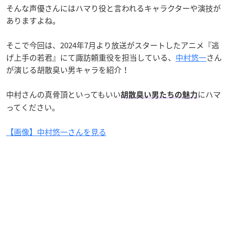
そんな声優さんにはハマり役と言われるキャラクターや演技が
ありますよね。
そこで今回は、2024年7月より放送がスタートしたアニメ『逃
げ上手の若君』にて諏訪頼重役を担当している、
中村悠一
さん
が演じる胡散臭い男キャラを紹介！
中村さんの真骨頂といってもいい
にハマ
胡散臭い男たちの魅力
ってください。
【画像】中村悠一さんを見る