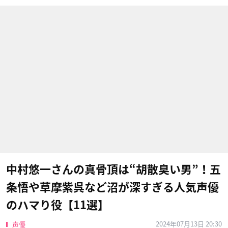
中村悠一さんの真骨頂は“胡散臭い男”！五
条悟や草摩紫呉など沼が深すぎる人気声優
のハマり役【11選】
2024年07月13日 20:30
声優