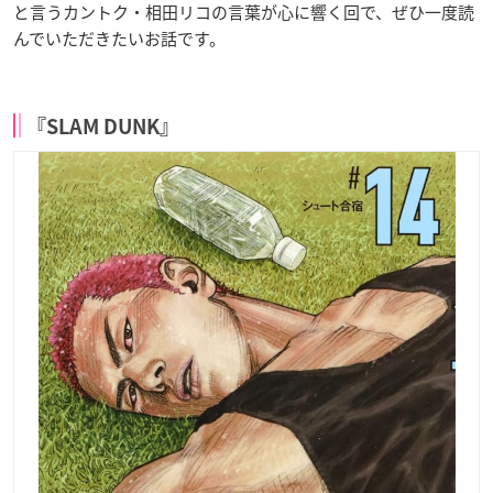
と言うカントク・相田リコの言葉が心に響く回で、ぜひ一度読
んでいただきたいお話です。
『SLAM DUNK』