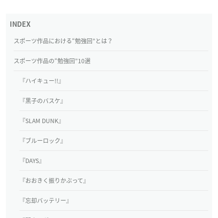
スポーツ作品における“勉強回”とは？
スポーツ作品の“勉強回”10選
『ハイキュー!!』
『黒子のバスケ』
『SLAM DUNK』
『ブルーロック』
『DAYS』
『おおきく振りかぶって』
『忘却バッテリー』