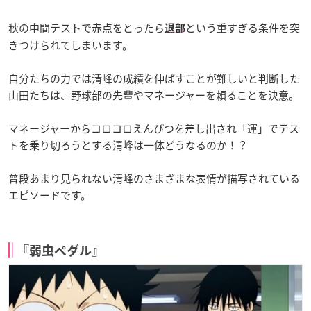
秋の中間テストで赤点をとったら
という重すぎる条件を突
退部
きつけられてしまいます。
自分たちの力では清峰の成績を伸ばすことが難しいと判断した
山田たちは、野球部の先輩やマネージャーを頼ることを決意。
マネージャーからコロコロえんぴつを差し出され「運」でテス
トを乗り切ろうとする清峰は一体どうなるのか！？
普段あまり見られない清峰のさまざまな表情が描写されている
エピソードです。
『弱虫ペダル』