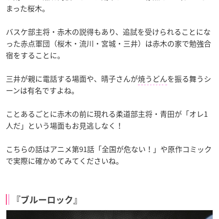
まった桜木。
バスケ部主将・赤木の説得もあり、追試を受けられることにな
った赤点軍団（桜木・流川・宮城・三井）は赤木の家で勉強合
宿をすることに。
三井が親に電話する場面や、晴子さんが
焼うどん
を振る舞うシ
ーンは有名ですよね。
ことあるごとに赤木の前に現れる柔道部主将・青田が「オレ1
人だ」という場面もお見逃しなく！
こちらの話はアニメ第91話「全国が危ない！」や原作コミック
で実際に確かめてみてくださいね。
『ブルーロック』