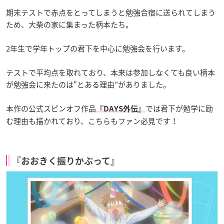
期末テストで赤点をとってしまうと勉強合宿に送られてしまう
ため、大柴の家に集まった柄本たち。
2年生で学年トップの君下を中心に勉強会を行います。
テストで平均点を取れており、本来は参加しなくても良い柄本
が勉強会に来たのは“とある理由”がありました。
本作の公式スピンオフ作品
では君下が勉学に励
『DAYS外伝』
む理由も描かれており、こちらもファン必見です！
『おおきく振りかぶって』