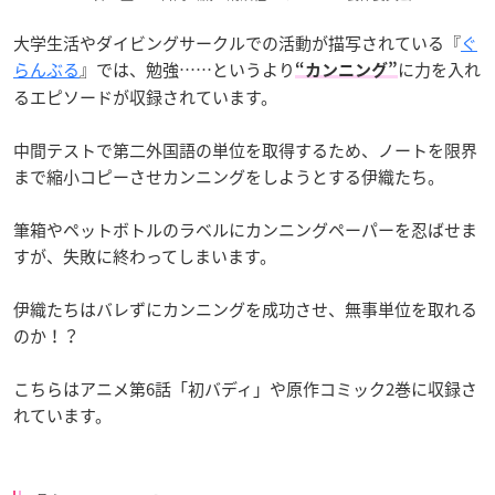
大学生活やダイビングサークルでの活動が描写されている『
ぐ
らんぶる
』では、勉強……というより
に力を入れ
“カンニング”
るエピソードが収録されています。
中間テストで第二外国語の単位を取得するため、ノートを限界
まで縮小コピーさせカンニングをしようとする伊織たち。
筆箱やペットボトルのラベルにカンニングペーパーを忍ばせま
すが、失敗に終わってしまいます。
伊織たちはバレずにカンニングを成功させ、無事単位を取れる
のか！？
こちらはアニメ第6話「初バディ」や原作コミック2巻に収録さ
れています。