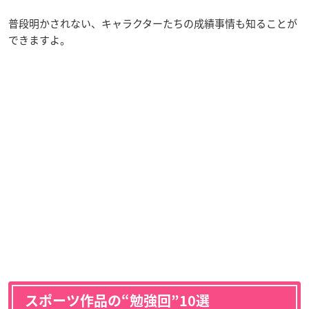
普段明かされない、キャラクターたちの成績事情も知ることが
できますよ。
スポーツ作品の“勉強回”10選