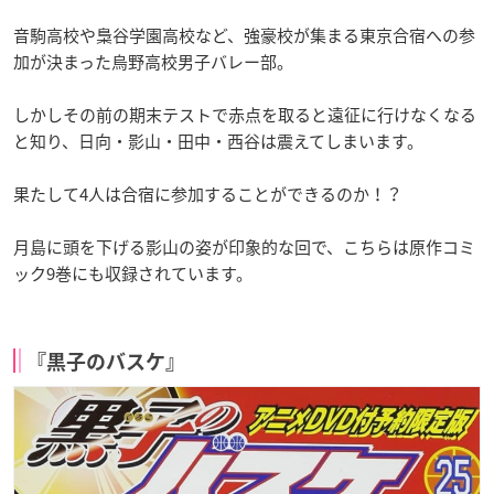
音駒高校や梟谷学園高校など、強豪校が集まる東京合宿への参
加が決まった烏野高校男子バレー部。
しかしその前の期末テストで赤点を取ると遠征に行けなくなる
と知り、日向・影山・田中・西谷は震えてしまいます。
果たして4人は合宿に参加することができるのか！？
月島に頭を下げる影山の姿が印象的な回で、こちらは原作コミ
ック9巻にも収録されています。
『黒子のバスケ』