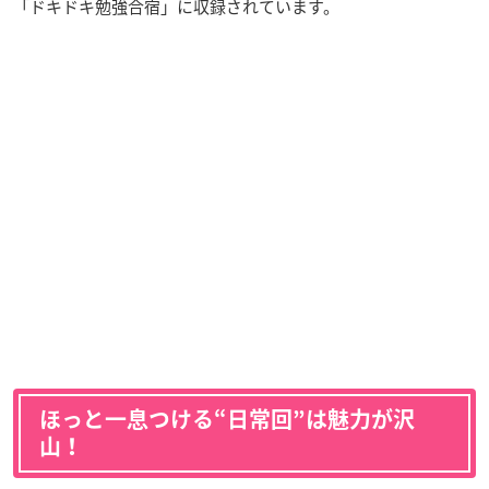
「ドキドキ勉強合宿」に収録されています。
ほっと一息つける“日常回”は魅力が沢
山！