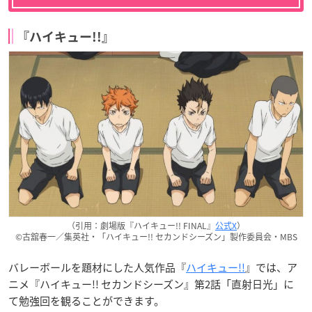
『ハイキュー!!』
（引用：劇場版『ハイキュー!! FINAL』
公式X
）
©古舘春一／集英社・「ハイキュー!! セカンドシーズン」製作委員会・MBS
バレーボールを題材にした人気作品『
ハイキュー!!
』では、ア
ニメ『ハイキュー!! セカンドシーズン』第2話「直射日光」に
て勉強回を観ることができます。