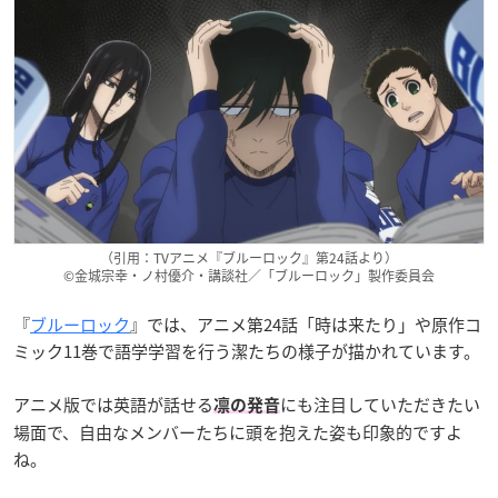
（引用：TVアニメ『ブルーロック』第24話より）
©金城宗幸・ノ村優介・講談社／「ブルーロック」製作委員会
『
ブルーロック
』では、アニメ第24話「時は来たり」や原作コ
ミック11巻で語学学習を行う潔たちの様子が描かれています。
アニメ版では英語が話せる
にも注目していただきたい
凛の発音
場面で、自由なメンバーたちに頭を抱えた姿も印象的ですよ
ね。