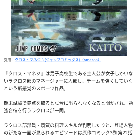
引用：
クロス・マネジ 3 (ジャンプコミックス)（Amazon）
『クロス・マネジ』は男子高校生である主人公が女子しかいな
いラクロス部のマネージャーに入部し、チームを強くしていく
という新感覚のスポーツ作品。
期末試験で赤点を取ると試合に出られなくなると聞かされ、勉
強合宿を行うラクロス部一同。
ラクロス部部員・斎賀の料理スキルが判明したりと、登場人物
の新たな一面が見られるエピソードは原作コミック3巻 第22話