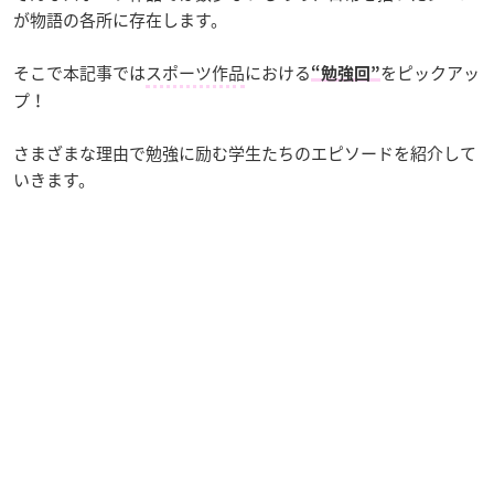
が物語の各所に存在します。
そこで本記事では
スポーツ作品
における
をピックアッ
“勉強回”
プ！
さまざまな理由で勉強に励む学生たちのエピソードを紹介して
いきます。