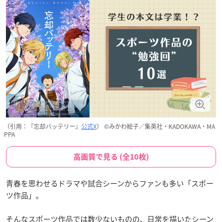
（引用：『忘却バッテリー』
公式X
） ©みかわ絵子／集英社・KADOKAWA・MA
PPA
高画質で見る (全10枚)
青春を思わせるドラマや試合シーンからファンも多い「スポー
ツ作品」。
そんなスポーツ作品では数少ないものの、日常を描いたシーン