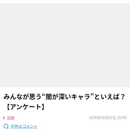
みんなが思う“闇が深いキャラ”といえば？
【アンケート】
2026年02月07日 20:00
話題
47