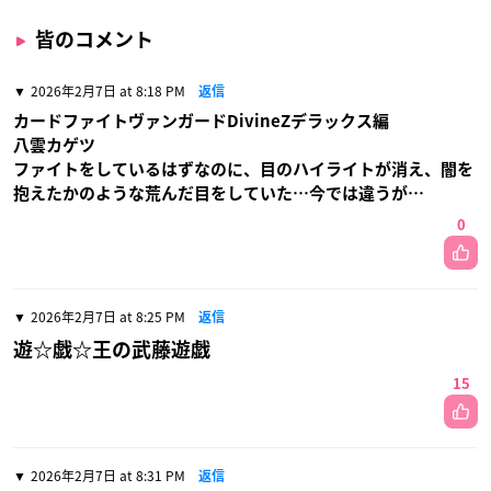
皆のコメント
2026年2月7日 at 8:18 PM
返信
カードファイトヴァンガードDivineZデラックス編
八雲カゲツ
ファイトをしているはずなのに、目のハイライトが消え、闇を
抱えたかのような荒んだ目をしていた…今では違うが…
0
2026年2月7日 at 8:25 PM
返信
遊☆戯☆王の武藤遊戯
15
2026年2月7日 at 8:31 PM
返信