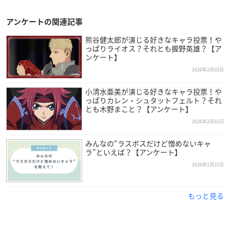
アンケートの関連記事
熊谷健太郎が演じる好きなキャラ投票！や
っぱりライオス？それとも握野英雄？【ア
ンケート】
2026年2月02日
小清水亜美が演じる好きなキャラ投票！や
っぱりカレン・シュタットフェルト？それ
とも木野まこと？【アンケート】
2026年2月01日
みんなの“ラスボスだけど憎めないキャ
ラ”といえば？【アンケート】
2026年1月31日
もっと見る