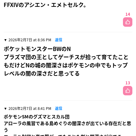
FFXIVのアシエン・エメトセルク。
14
2026年2月7日 at 8:36 PM
返信
ポケットモンスターBWのN
プラズマ団の王としてゲーチスが拾って育てたこと
もだけどNの城の闇深さはポケモンの中でもトップ
レベルの闇の深さだと思ってる
13
2026年2月7日 at 8:41 PM
返信
ポケモンSMのグズマとスカル団
アローラの風習である島めぐりの闇深さが出ている存在だと思
う