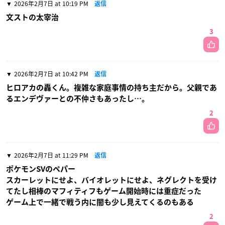
2026年2月7日 at 10:19 PM
返信
文ストの太宰治
3
2026年2月7日 at 10:42 PM
返信
ヒロアカの轟くん。複雑な家庭事情の持ち主だから。父親であ
るエンデヴァーとの不仲さもあったし…。
2
2026年2月7日 at 11:29 PM
返信
ポケモンSVのペパー
スカーレットにせよ、バイオレットにせよ、ネグレクトを受け
てたし相棒のマフィティフもゲーム開始時には重症だった
ゲーム上で一緒で戦う内に闇も少し見えてくるのもある
2