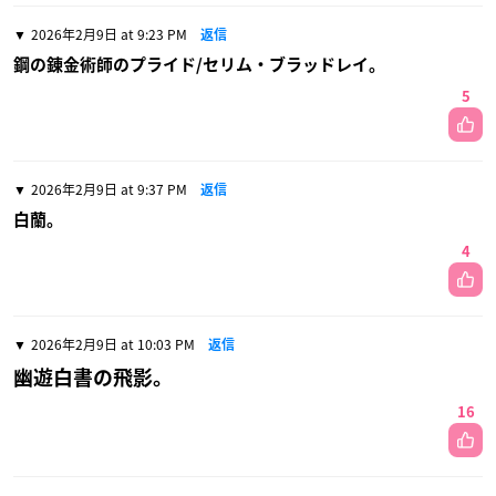
2026年2月9日 at 9:23 PM
返信
鋼の錬金術師のプライド/セリム・ブラッドレイ。
5
2026年2月9日 at 9:37 PM
返信
白蘭。
4
2026年2月9日 at 10:03 PM
返信
幽遊白書の飛影。
16