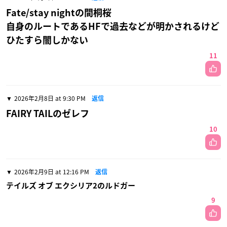
Fate/stay nightの間桐桜
自身のルートであるHFで過去などが明かされるけど
ひたすら闇しかない
11
2026年2月8日 at 9:30 PM
返信
FAIRY TAILのゼレフ
10
2026年2月9日 at 12:16 PM
返信
テイルズ オブ エクシリア2のルドガー
9