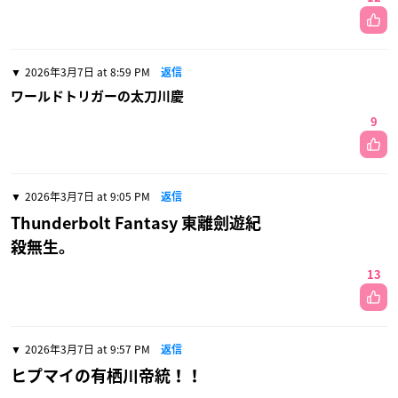
2026年3月7日 at 8:59 PM
返信
ワールドトリガーの太刀川慶
9
2026年3月7日 at 9:05 PM
返信
Thunderbolt Fantasy 東離劍遊紀
殺無生。
13
2026年3月7日 at 9:57 PM
返信
ヒプマイの有栖川帝統！！