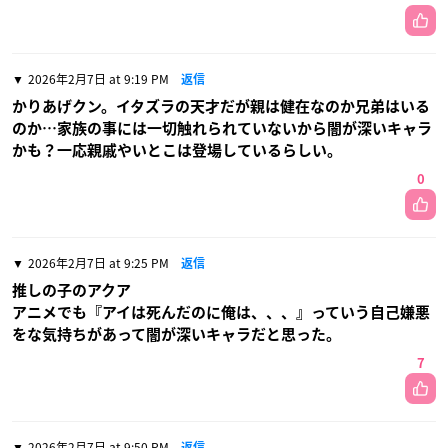
2026年2月7日 at 9:19 PM
返信
かりあげクン。イタズラの天才だが親は健在なのか兄弟はいる
のか…家族の事には一切触れられていないから闇が深いキャラ
かも？一応親戚やいとこは登場しているらしい。
0
2026年2月7日 at 9:25 PM
返信
推しの子のアクア
アニメでも『アイは死んだのに俺は、、、』っていう自己嫌悪
をな気持ちがあって闇が深いキャラだと思った。
7
2026年2月7日 at 9:50 PM
返信