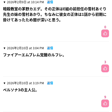
2026年2月9日 at 10:14 PM
返信
暗殺教室の茅野カエデ。その正体はE組の前担任の雪村あぐり
先生の妹の雪村あかり。ちなみに彼女の正体は1話から初期に
掛けてあったため闇が深いと思う。
0
2026年2月10日 at 3:04 PM
返信
ファイアーエムブレム覚醒のルフレ。
3
2026年2月10日 at 3:19 PM
返信
ペルソナ3の主人公。
9