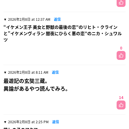
2026年2月8日 at 12:37 AM
返信
“イケメン王子 美女と野獣の最後の恋”のリヒト・クライン
と”イケメンヴィラン 闇夜にひらく悪の恋”のニカ・シュワル
ツ
0
2026年2月8日 at 8:11 AM
返信
最遊記の玄奘三蔵。
異論があるやつ読んでみろ。
14
2026年2月8日 at 2:25 PM
返信