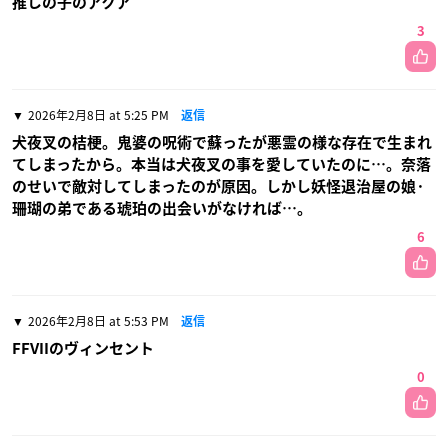
推しの子のアクア
3
2026年2月8日 at 5:25 PM
返信
犬夜叉の桔梗。鬼婆の呪術で蘇ったが悪霊の様な存在で生まれ
てしまったから。本当は犬夜叉の事を愛していたのに…。奈落
のせいで敵対してしまったのが原因。しかし妖怪退治屋の娘·
珊瑚の弟である琥珀の出会いがなければ…。
6
2026年2月8日 at 5:53 PM
返信
FFVIIのヴィンセント
0