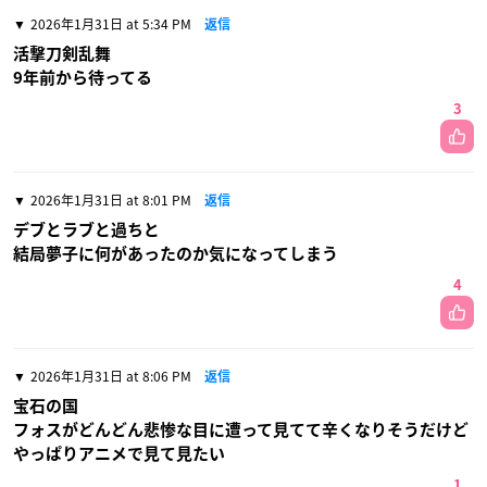
2026年1月31日 at 5:34 PM
返信
活撃刀剣乱舞
9年前から待ってる
3
2026年1月31日 at 8:01 PM
返信
デブとラブと過ちと
結局夢子に何があったのか気になってしまう
4
2026年1月31日 at 8:06 PM
返信
宝石の国
フォスがどんどん悲惨な目に遭って見てて辛くなりそうだけど
やっぱりアニメで見て見たい
1