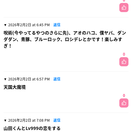
0
2026年2月2日 at 6:45 PM
返信
呪術(今やってるやつのさらに先)、アオのハコ、僕ヤバ、ダン
ダダン、青豚、ブルーロック、ロシデレとかです！楽しみす
ぎ！
0
2026年2月2日 at 6:57 PM
返信
天国大魔境
0
2026年2月2日 at 7:08 PM
返信
山田くんとLv999の恋をする