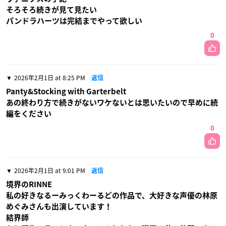
そろそろ続きが見て見たい
パンドラハーツは完結までやって欲しい
0
2026年2月1日 at 8:25 PM
返信
Panty&Stocking with Garterbelt
あの終わり方で続きがないワケないとは思いたいので早めに続
編をください
0
2026年2月1日 at 9:01 PM
返信
境界のRINNE
私の好きなるーみっくわーるどの作品で、大好きな声優の林原
めぐみさんも出演しています！
結界師