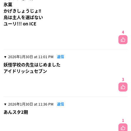
氷菓
かげきしょうじょ‼︎
烏は主人を選ばない
ユーリ!!! on ICE
4
2026年1月30日 at 11:01 PM
返信
妖怪学校の先生はじめました
アイドリッシュセブン
3
2026年1月30日 at 11:36 PM
返信
あんスタ2期
1