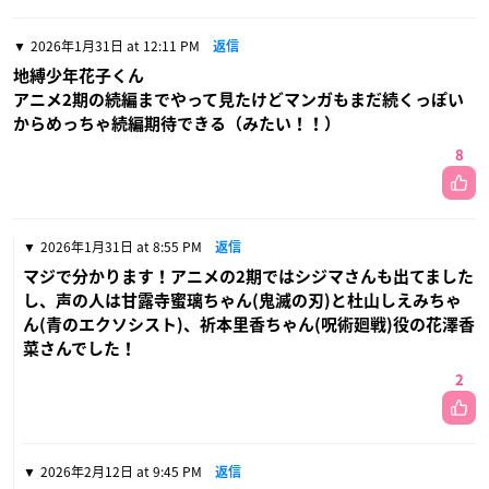
2026年1月31日 at 12:11 PM
返信
地縛少年花子くん
アニメ2期の続編までやって見たけどマンガもまだ続くっぽい
からめっちゃ続編期待できる（みたい！！）
8
2026年1月31日 at 8:55 PM
返信
マジで分かります！アニメの2期ではシジマさんも出てました
し、声の人は甘露寺蜜璃ちゃん(鬼滅の刃)と杜山しえみちゃ
ん(青のエクソシスト)、祈本里香ちゃん(呪術廻戦)役の花澤香
菜さんでした！
2
2026年2月12日 at 9:45 PM
返信