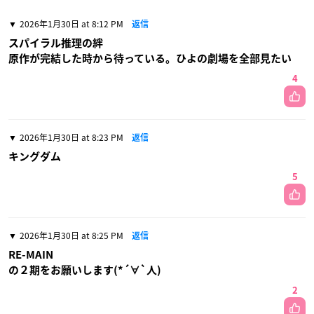
2026年1月30日 at 8:12 PM
返信
スパイラル推理の絆
原作が完結した時から待っている。ひよの劇場を全部見たい
4
2026年1月30日 at 8:23 PM
返信
キングダム
5
2026年1月30日 at 8:25 PM
返信
RE-MAIN
の２期をお願いします(*´∀`人)
2