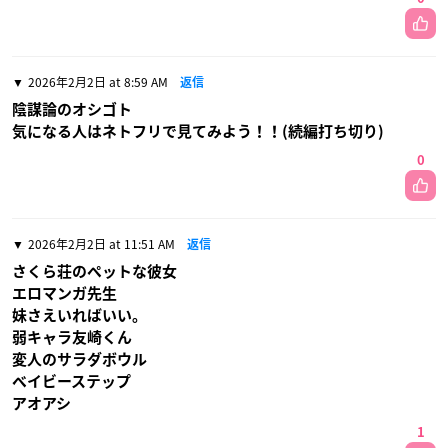
2026年2月2日 at 8:59 AM
返信
陰謀論のオシゴト
気になる人はネトフリで見てみよう！！(続編打ち切り)
0
2026年2月2日 at 11:51 AM
返信
さくら荘のペットな彼女
エロマンガ先生
妹さえいればいい。
弱キャラ友崎くん
変人のサラダボウル
ベイビーステップ
アオアシ
1