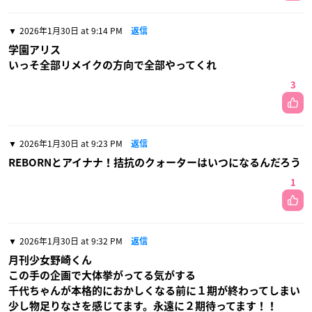
2026年1月30日 at 9:14 PM
返信
学園アリス
いっそ全部リメイクの方向で全部やってくれ
3
2026年1月30日 at 9:23 PM
返信
REBORNとアイナナ！拮抗のクォーターはいつになるんだろう
1
2026年1月30日 at 9:32 PM
返信
月刊少女野崎くん
この手の企画で大体挙がってる気がする
千代ちゃんが本格的におかしくなる前に１期が終わってしまい
少し物足りなさを感じてます。永遠に２期待ってます！！