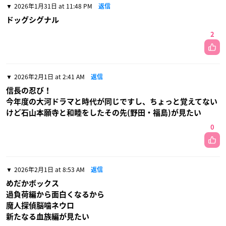
2026年1月31日 at 11:48 PM
返信
ドッグシグナル
2
2026年2月1日 at 2:41 AM
返信
信長の忍び！
今年度の大河ドラマと時代が同じですし、ちょっと覚えてない
けど石山本願寺と和睦をしたその先(野田・福島)が見たい
0
2026年2月1日 at 8:53 AM
返信
めだかボックス
過負荷編から面白くなるから
魔人探偵脳噛ネウロ
新たなる血族編が見たい