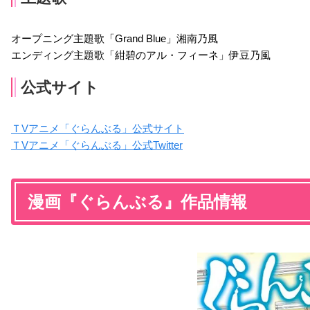
オープニング主題歌「Grand Blue」湘南乃風
エンディング主題歌「紺碧のアル・フィーネ」伊豆乃風
公式サイト
ＴVアニメ「ぐらんぶる」公式サイト
ＴVアニメ「ぐらんぶる」公式Twitter
漫画『ぐらんぶる』作品情報