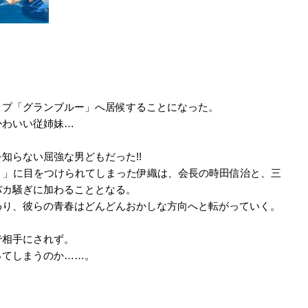
ップ「グランブルー」へ居候することになった。
かわいい従姉妹…
知らない屈強な男どもだった!!
ブー）」に目をつけられてしまった伊織は、会長の時田信治と、三
バカ騒ぎに加わることとなる。
わり、彼らの青春はどんどんおかしな方向へと転がっていく。
で相手にされず。
ってしまうのか……。