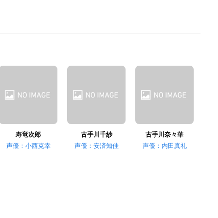
寿竜次郎
古手川千紗
古手川奈々華
声優：小西克幸
声優：安済知佳
声優：内田真礼