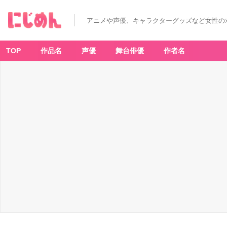
アニメや声優、キャラクターグッズなど女性の
TOP
作品名
声優
舞台俳優
作者名