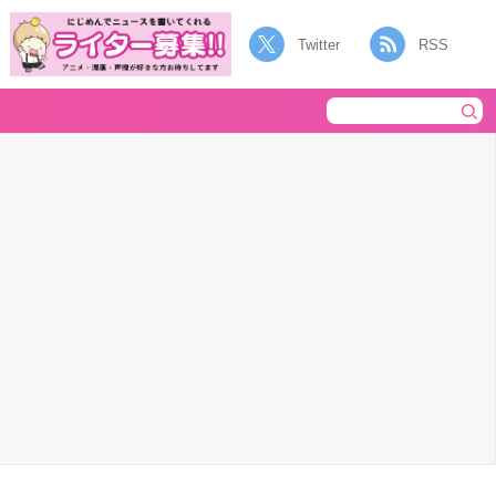
Twitter
RSS