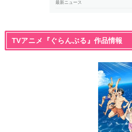
最新ニュース
TVアニメ『ぐらんぶる』作品情報