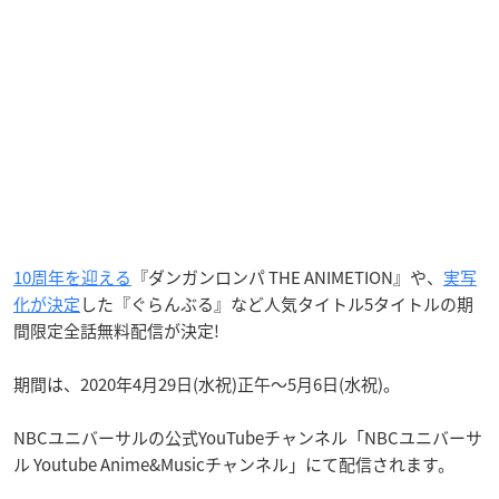
10周年を迎える
『ダンガンロンパ THE ANIMETION』や、
実写
化が決定
した『ぐらんぶる』など人気タイトル5タイトルの期
間限定全話無料配信が決定!
期間は、2020年4月29日(水祝)正午〜5月6日(水祝)。
NBCユニバーサルの公式YouTubeチャンネル「NBCユニバーサ
ル Youtube Anime&Musicチャンネル」にて配信されます。