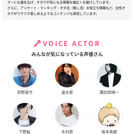
マーにも幅を広げ、オタクが気になる情報を幅広くお届けしています。
さらに、アンケート・ランキング・オタ活（推し活）お役立ち情報など、女性オ
タクがワクワク楽しめるようなコンテンツも発信しています。
VOICE ACTOR
みんなが気になっている声優さん
宮野真守
速水奨
諏訪部順一
下野紘
木村昴
坂本真綾