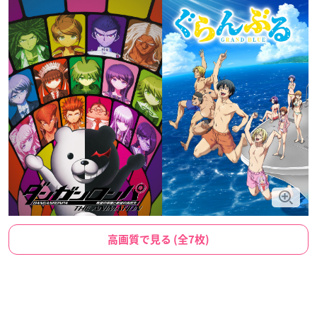
高画質で見る (全7枚)