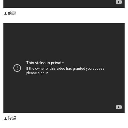
▲前編
▲後編