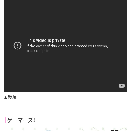
▲後編
ゲーマーズ!