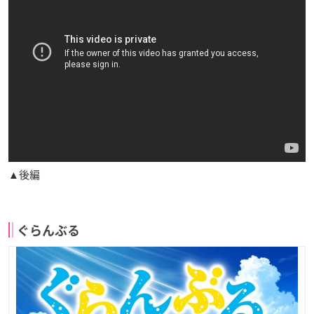
▲後編
ぐらんぶる