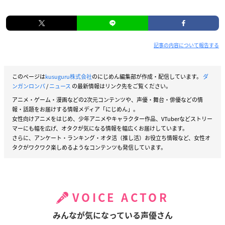
記事の内容について報告する
このページは
kusuguru株式会社
のにじめん編集部が作成・配信しています。
ダ
ンガンロンパ
/
ニュース
の最新情報はリンク先をご覧ください。
アニメ・ゲーム・漫画などの2次元コンテンツや、声優・舞台・俳優などの情
報・話題をお届けする情報メディア「にじめん」。
女性向けアニメをはじめ、少年アニメやキャラクター作品、VTuberなどストリー
マーにも幅を広げ、オタクが気になる情報を幅広くお届けしています。
さらに、アンケート・ランキング・オタ活（推し活）お役立ち情報など、女性オ
タクがワクワク楽しめるようなコンテンツも発信しています。
VOICE ACTOR
みんなが気になっている声優さん