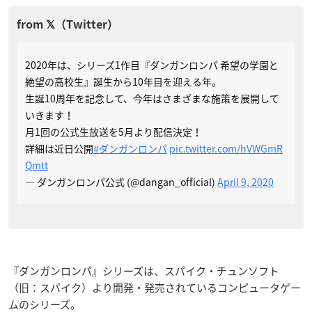
2020年は、シリーズ1作目『ダンガンロンパ 希望の学園と
絶望の高校生』誕生から10年目を迎える年。
生誕10周年を記念して、今年はさまざまな施策を展開して
いきます！
月1回の公式生放送を5月より配信決定！
詳細は近日公開
#ダンガンロンパ
pic.twitter.com/hVWGmR
Qmtt
— ダンガンロンパ公式 (@dangan_official)
April 9, 2020
『ダンガンロンパ』シリーズは、スパイク・チュンソフト
（旧：スパイク）より開発・発売されているコンピュータゲー
ムのシリーズ。