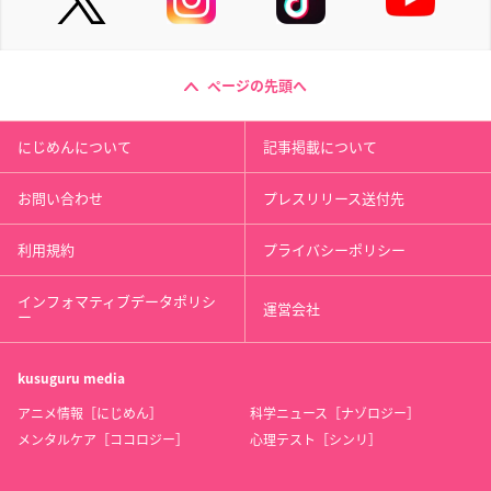
ページの先頭へ
にじめんについて
記事掲載について
お問い合わせ
プレスリリース送付先
利用規約
プライバシーポリシー
インフォマティブデータポリシ
運営会社
ー
kusuguru
media
アニメ情報［にじめん］
科学ニュース［ナゾロジー］
メンタルケア［ココロジー］
心理テスト［シンリ］