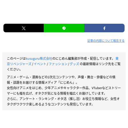
記事の内容について報告する
このページは
kusuguru株式会社
のにじめん編集部が作成・配信しています。
東
京リベンジャーズ
/
イベント
/
ファッション
/
グッズ
の最新情報はリンク先をご覧
ください。
アニメ・ゲーム・漫画などの2次元コンテンツや、声優・舞台・俳優などの情
報・話題をお届けする情報メディア「にじめん」。
女性向けアニメをはじめ、少年アニメやキャラクター作品、VTuberなどストリー
マーにも幅を広げ、オタクが気になる情報を幅広くお届けしています。
さらに、アンケート・ランキング・オタ活（推し活）お役立ち情報など、女性オ
タクがワクワク楽しめるようなコンテンツも発信しています。