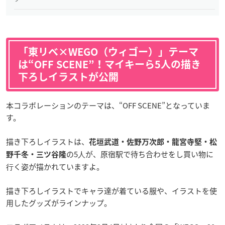
「東リベ×WEGO（ウィゴー）」テーマ
は“OFF SCENE”！マイキーら5人の描き
下ろしイラストが公開
本コラボレーションのテーマは、“OFF SCENE”となっていま
す。
描き下ろしイラストは、
花垣武道・佐野万次郎・龍宮寺堅・松
の5⼈が、原宿駅で待ち合わせをし買い物に
野千冬・三ツ谷隆
⾏く姿が描かれていますよ。
描き下ろしイラストでキャラ達が着ている服や、イラストを使
用したグッズがラインナップ。