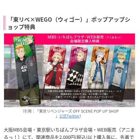
「東リベ×WEGO（ウィゴー）」ポップアップシ
ョップ特典
（引用：「東京リベンジャーズ OFF SCENE POP UP SHOP
」
公式Twitter
）
大阪MBS会場・東京駅いちばんプラザ会場・WEB販売（アニま
るっ！）にて、関連商品を2,000円(税込)以上購入毎に、先着で