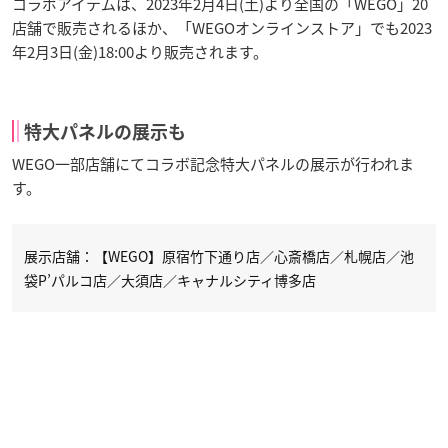
コラボアイテムは、2023年2月4日(土)より全国の「WEGO」20
店舗で販売されるほか、「WEGOオンラインストア」でも2023
年2月3日(金)18:00より販売されます。
特大パネルの展示も
WEGO一部店舗にてコラボ記念特大パネルの展示が行われま
す。
展示店舗：【WEGO】原宿竹下通り店／心斎橋店／札幌店／池
袋P’パルコ店／大須店／キャナルシティ博多店