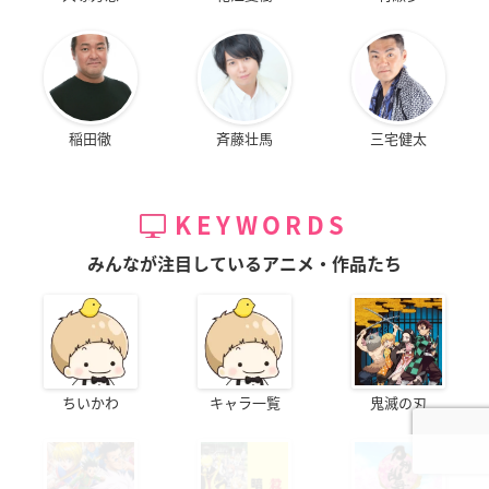
稲田徹
斉藤壮馬
三宅健太
KEYWORDS
みんなが注目しているアニメ・作品たち
ちいかわ
キャラ一覧
鬼滅の刃