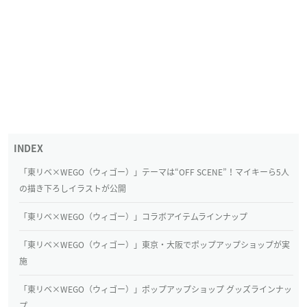
「東リベ×WEGO（ウィゴー）」テーマは“OFF SCENE”！マイキーら5人
の描き下ろしイラストが公開
「東リベ×WEGO（ウィゴー）」コラボアイテムラインナップ
「東リベ×WEGO（ウィゴー）」東京・大阪でポップアップショップが実
施
「東リベ×WEGO（ウィゴー）」ポップアップショップ グッズラインナッ
プ