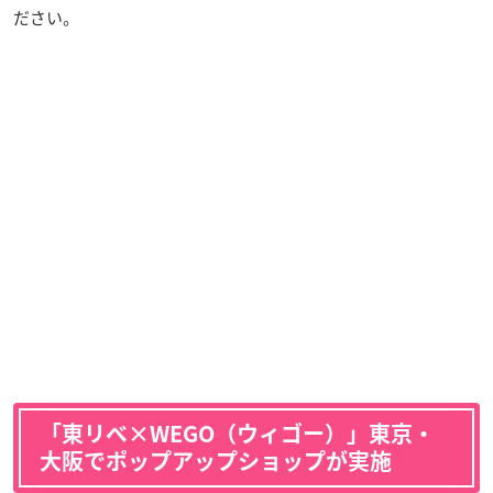
ださい。
「東リベ×WEGO（ウィゴー）」東京・
大阪でポップアップショップが実施