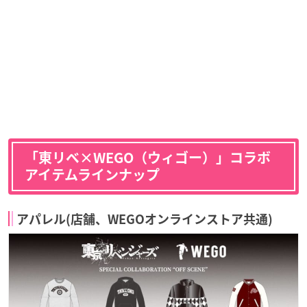
「東リベ×WEGO（ウィゴー）」コラボ
アイテムラインナップ
アパレル(店舗、WEGOオンラインストア共通)