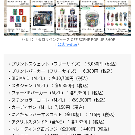
（引用：「東京リベンジャーズ OFF SCENE POP UP SHOP
」
公式Twitter
）
・プリントスウェット（フリーサイズ）：6,050円（税込）
・プリントパーカー（フリーサイズ）：6,380円（税込）
・BIG MA-1（M／L）：各10,780円（税込）
・スタジャン（M／L）：各9,350円（税込）
・ファーZIPパーカー（M／L）：各9,350円（税込）
・ステンカラーコート（M／L）：各9,900円（税込）
・カーディガン（M／L）7,150円（税込）
・にとたんラバーマスコット（全10柄） ：715円（税込）
・アクリルスタンドS（全5種）：各1,320円（税込）
・トレーディング缶バッジ（全10柄）：440円（税込）