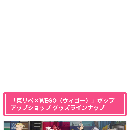
「東リベ×WEGO（ウィゴー）」ポップ
アップショップ グッズラインナップ