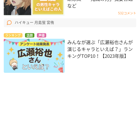
など
532コメント
ハイキュー 月島蛍 宮侑
ランキング
話題
声優
みんなが選ぶ「広瀬裕也さんが
演じるキャラといえば？」ラン
キングTOP10！【2023年版】