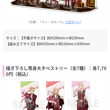
（引用：「ドン・キホーテ」
公式サイト
）
サイズ：【平置きサイズ】約H290mm×W230mm
【組み立てサイズ】約H103mm×W216mm×D45mm
描き下ろし等身大タペストリー（全7種）：各7,70
0円（税込）