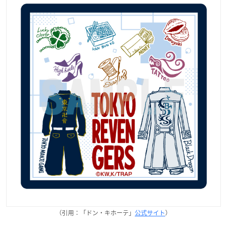
（引用：「ドン・キホーテ」
公式サイト
）