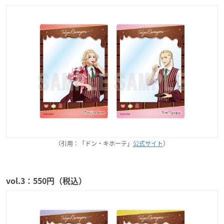
（引用：「ドン・キホーテ」
公式サイト
）
vol.3：550円（税込）