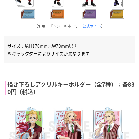
（引用：「ドン・キホーテ」
公式サイト
）
サイズ：約H170mm×W78mm以内
※キャラクターによりサイズが異なります
描き下ろしアクリルキーホルダー（全7種）：各88
0円（税込）