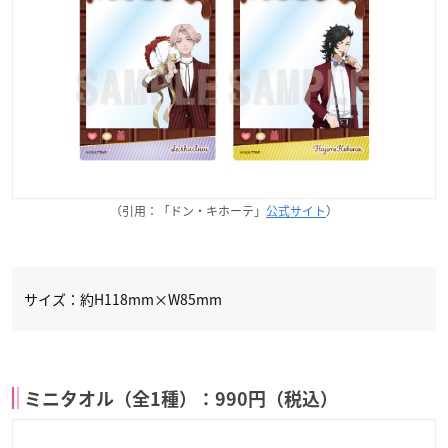
（引用：「ドン・キホーテ」
公式サイト
）
サイズ：約H118mm×W85mm
ミニタオル（全1種）：990円（税込）