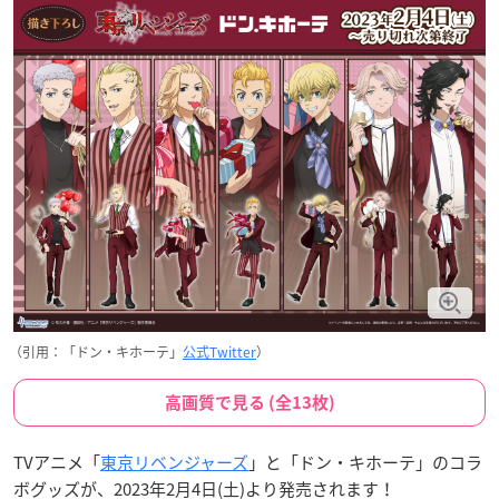
（引用：「ドン・キホーテ」
公式Twitter
）
高画質で見る (全13枚)
TVアニメ「
東京リベンジャーズ
」と「ドン・キホーテ」のコラ
ボグッズが、
2023年2月4日(土)より発売
されます！