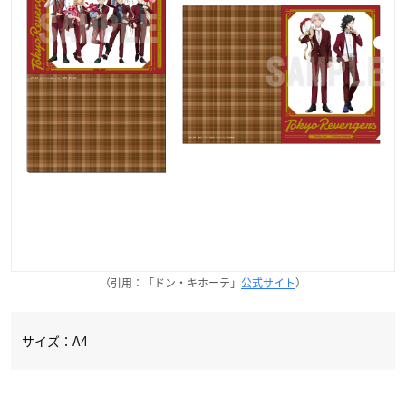
（引用：「ドン・キホーテ」
公式サイト
）
サイズ：A4