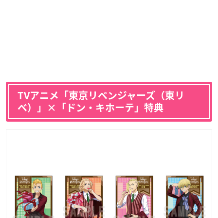
TVアニメ「東京リベンジャーズ（東リ
ベ）」×「ドン・キホーテ」特典