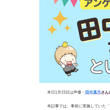
本日1月15日は声優・
田中真弓
さん
本記事では、事前に実施していた「