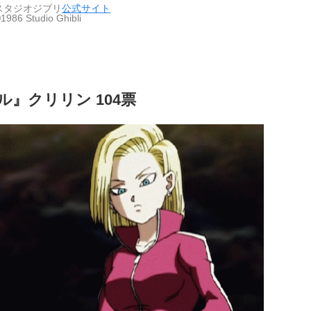
スタジオジブリ
公式サイト
1986 Studio Ghibli
』クリリン 104票