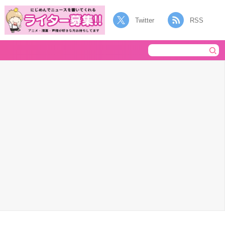
Twitter
RSS