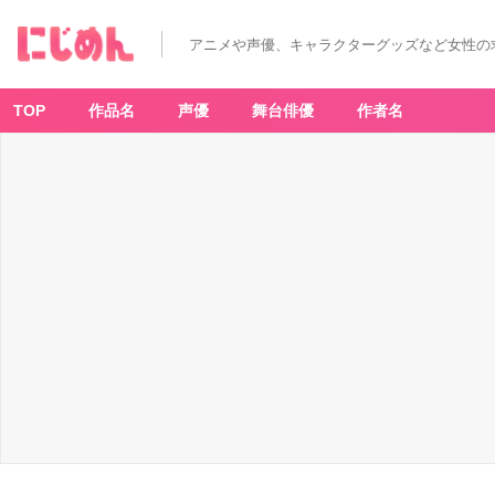
アニメや声優、キャラクターグッズなど女性の
TOP
作品名
声優
舞台俳優
作者名