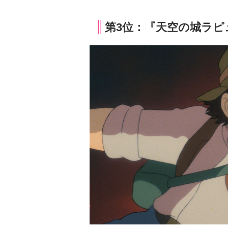
第3位：『天空の城ラピュ