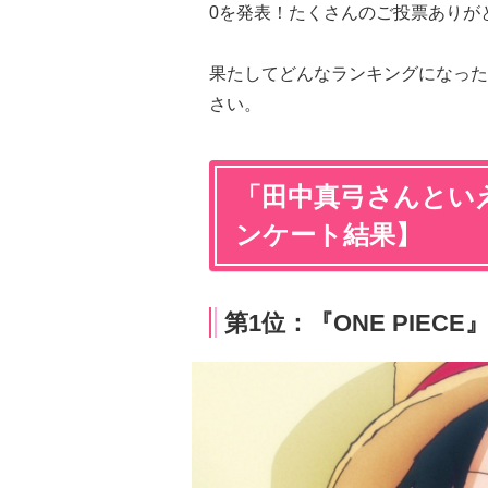
0を発表！たくさんのご投票ありが
果たしてどんなランキングになった
さい。
「田中真弓さんといえ
ンケート結果】
第1位：『ONE PIEC