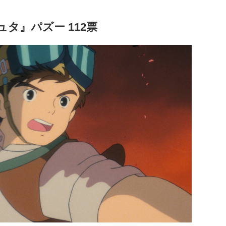
タ』パズー 112票