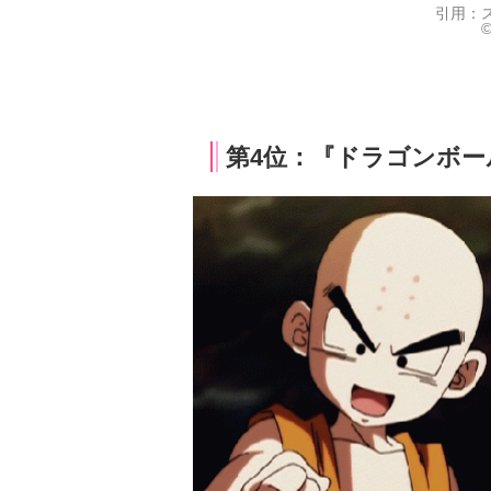
引用：
©
第4位：『ドラゴンボール