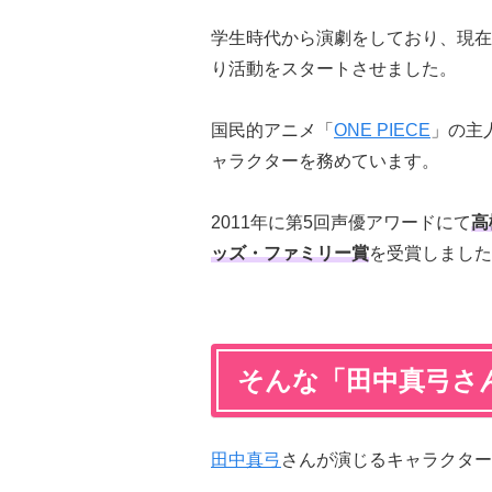
学生時代から演劇をしており、現在
り活動をスタートさせました。
国民的アニメ「
ONE PIECE
」の主
ャラクターを務めています。
2011年に第5回声優アワードにて
高
ッズ・ファミリー賞
を受賞しました
そんな「田中真弓さ
田中真弓
さんが演じるキャラクター