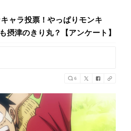
なキャラ投票！やっぱりモンキ
とも摂津のきり丸？【アンケート】
6