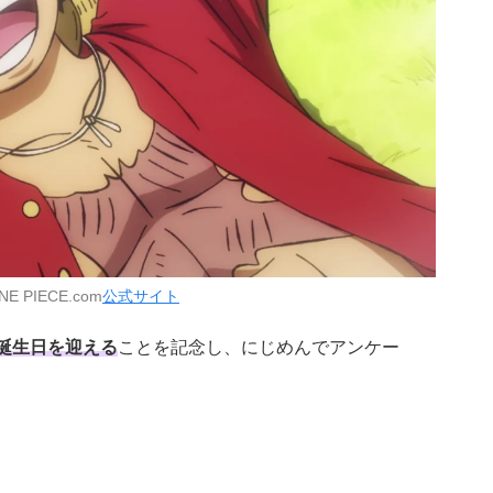
E PIECE.com
公式サイト
お誕生日を迎える
ことを記念し、にじめんでアンケー