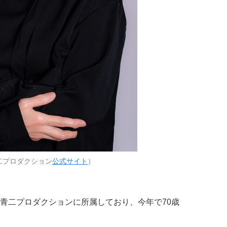
二プロダクション
公式サイト
）
青二プロダクションに所属しており、今年で70歳