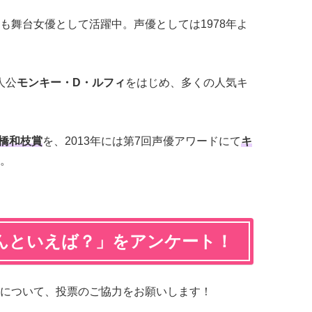
も舞台女優として活躍中。声優としては1978年よ
人公
モンキー・D・ルフィ
をはじめ、多くの人気キ
橋和枝賞
を、2013年には第7回声優アワードにて
キ
。
んといえば？」をアンケート！
について、投票のご協力をお願いします！