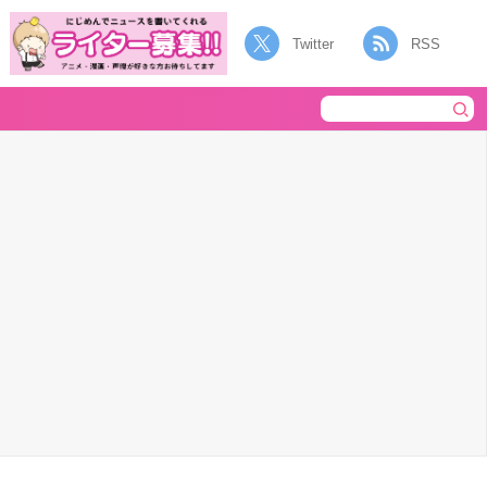
Twitter
RSS