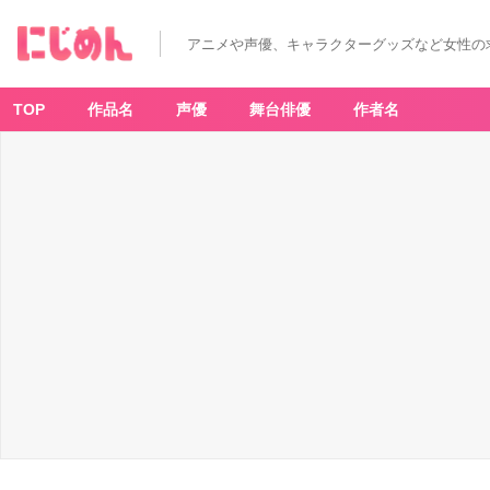
アニメや声優、キャラクターグッズなど女性の
TOP
作品名
声優
舞台俳優
作者名