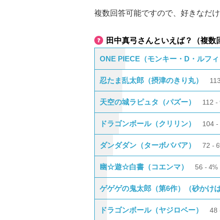
複数回答可能ですので、好きなだけ
田中真弓さんといえば？（複数
ONE PIECE（モンキー・D・ルフ
忍たま乱太郎（摂津のきり丸）
11
天空の城ラピュタ（パズー）
112
ドラゴンボール（クリリン）
104
ダンダダン（ターボババア）
72
幽☆遊☆白書（コエンマ）
56
4%
ゲゲゲの鬼太郎（第6作）（砂かけ
ドラゴンボール（ヤジロベー）
48