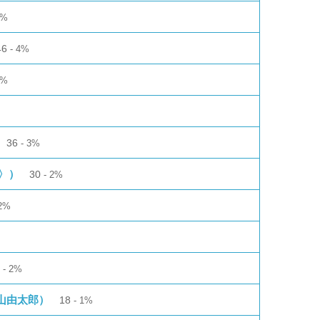
4%
46
4%
3%
36
3%
〉）
30
2%
2%
3
2%
塚山由太郎）
18
1%