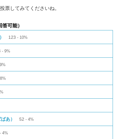
投票してみてくださいね。
回答可能）
ィ）
123
10%
3
9%
9%
8%
6%
ばばあ）
52
4%
4%