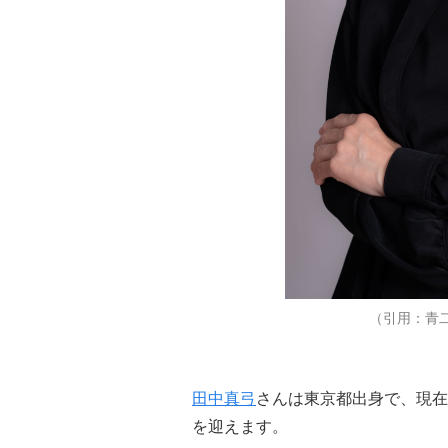
（引用：青
田中真弓
さんは東京都出身で、現在
を迎えます。