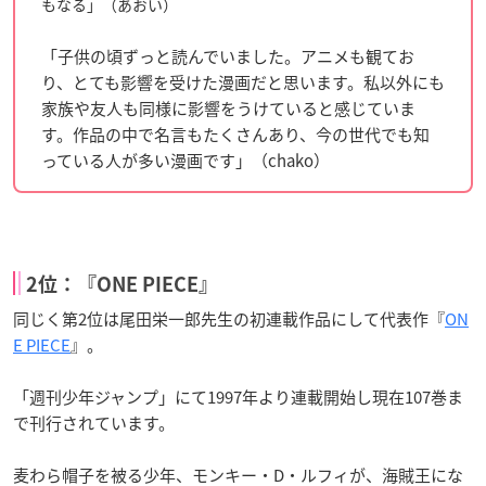
もなる」（あおい）
「子供の頃ずっと読んでいました。アニメも観てお
り、とても影響を受けた漫画だと思います。私以外にも
家族や友人も同様に影響をうけていると感じていま
す。作品の中で名言もたくさんあり、今の世代でも知
っている人が多い漫画です」（chako）
2位：『ONE PIECE』
同じく第2位は尾田栄一郎先生の初連載作品にして代表作『
ON
E PIECE
』。
「週刊少年ジャンプ」にて1997年より連載開始し現在107巻ま
で刊行されています。
麦わら帽子を被る少年、モンキー・D・ルフィが、海賊王にな