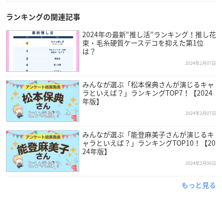
ランキングの関連記事
2024年の最新“推し活”ランキング！推し花
束・毛糸硬質ケースデコを抑えた第1位
は？
2024年2月07日
みんなが選ぶ「松本保典さんが演じるキャ
ラといえば？」ランキングTOP7！【2024
年版】
2024年2月07日
みんなが選ぶ「能登麻美子さんが演じるキ
ャラといえば？」ランキングTOP10！【20
24年版】
2024年2月06日
もっと見る