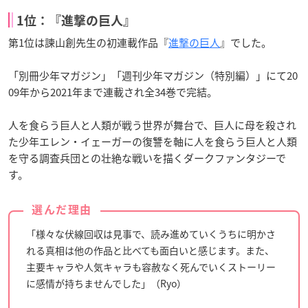
1位：『進撃の巨人』
第1位は諫山創先生の初連載作品『
進撃の巨人
』でした。
「別冊少年マガジン」「週刊少年マガジン（特別編）」にて20
09年から2021年まで連載され全34巻で完結。
人を食らう巨人と人類が戦う世界が舞台で、巨人に母を殺され
た少年エレン・イェーガーの復讐を軸に人を食らう巨人と人類
を守る調査兵団との壮絶な戦いを描くダークファンタジーで
す。
選んだ理由
「様々な伏線回収は見事で、読み進めていくうちに明かさ
れる真相は他の作品と比べても面白いと感じます。また、
主要キャラや人気キャラも容赦なく死んでいくストーリー
に感情が持ちませんでした」（Ryo）