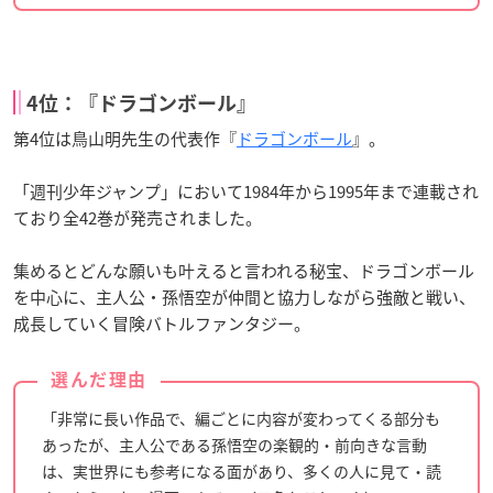
4位：『ドラゴンボール』
第4位は鳥山明先生の代表作『
ドラゴンボール
』。
「週刊少年ジャンプ」において1984年から1995年まで連載され
ており全42巻が発売されました。
集めるとどんな願いも叶えると言われる秘宝、ドラゴンボール
を中心に、主人公・孫悟空が仲間と協力しながら強敵と戦い、
成長していく冒険バトルファンタジー。
選んだ理由
「非常に長い作品で、編ごとに内容が変わってくる部分も
あったが、主人公である孫悟空の楽観的・前向きな言動
は、実世界にも参考になる面があり、多くの人に見て・読