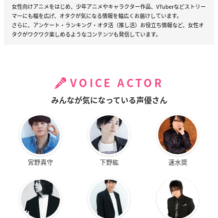
女性向けアニメをはじめ、少年アニメやキャラクター作品、VTuberなどストリー
マーにも幅を広げ、オタクが気になる情報を幅広くお届けしています。
さらに、アンケート・ランキング・オタ活（推し活）お役立ち情報など、女性オ
タクがワクワク楽しめるようなコンテンツも発信しています。
VOICE ACTOR
みんなが気になっている声優さん
宮野真守
下野紘
速水奨