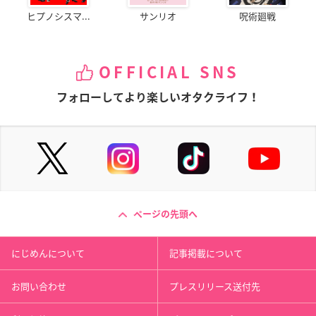
ヒプノシスマ...
サンリオ
呪術廻戦
OFFICIAL SNS
フォローしてより楽しいオタクライフ！
ページの先頭へ
にじめんについて
記事掲載について
お問い合わせ
プレスリリース送付先