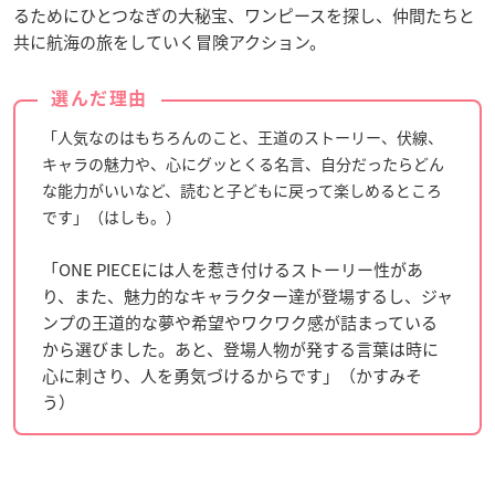
るためにひとつなぎの大秘宝、ワンピースを探し、仲間たちと
共に航海の旅をしていく冒険アクション。
選んだ理由
「人気なのはもちろんのこと、王道のストーリー、伏線、
キャラの魅力や、心にグッとくる名言、自分だったらどん
な能力がいいなど、読むと子どもに戻って楽しめるところ
です」（はしも。）
「ONE PIECEには人を惹き付けるストーリー性があ
り、また、魅力的なキャラクター達が登場するし、ジャ
ンプの王道的な夢や希望やワクワク感が詰まっている
から選びました。あと、登場人物が発する言葉は時に
心に刺さり、人を勇気づけるからです」（かすみそ
う）