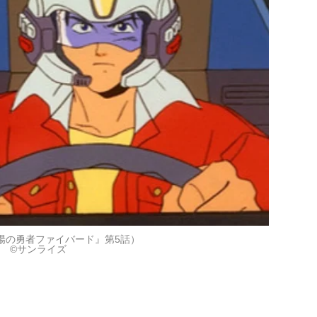
陽の勇者ファイバード』第5話）
©サンライズ