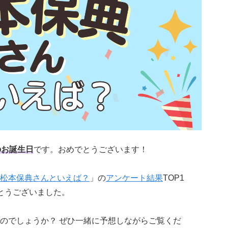
のお誕生日
です。おめでとうございます！
松本保典さんといえば？
」の
アンケート結果
TOP1
とうございました。
のでしょうか？ ぜひ一緒に予想しながらご覧くだ