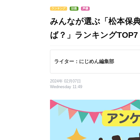
ランキング
話題
声優
みんなが選ぶ「松本保
ば？」ランキングTOP7
ライター：にじめん編集部
2024年 02月07日
Wednesday 11:49