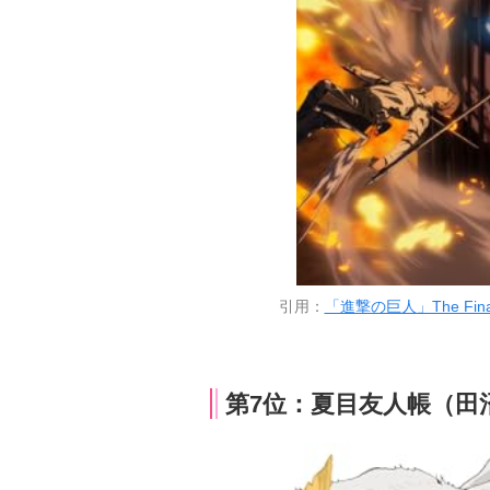
引用：
「進撃の巨人」The Final 
第7位：夏目友人帳（田沼