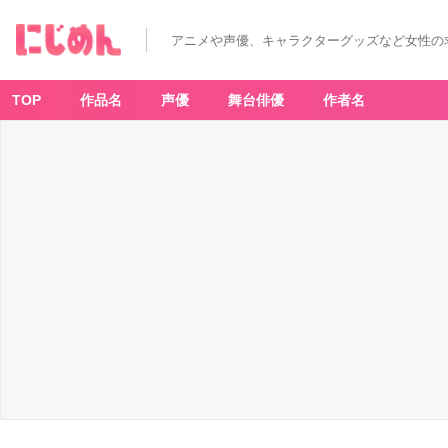
アニメや声優、キャラクターグッズなど女性の
TOP
作品名
声優
舞台俳優
作者名