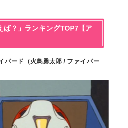
ば？」ランキングTOP7【ア
イバード（火鳥勇太郎 / ファイバー