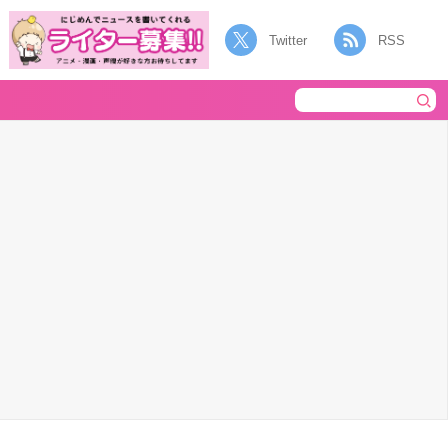
Twitter
RSS