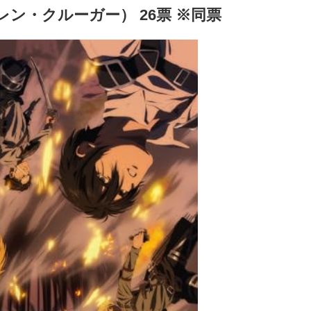
ン・クルーガー） 26票 ※同票