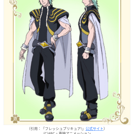
（引用：「フレッシュプリキュア!」
公式サイト
）
(C)ABC・東映アニメーション