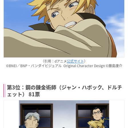
（引用：dアニメ
公式サイト
）
©BNEI／BNP・バンダイビジュアル Original Character Design ©藤島康介
第3位：鋼の錬金術師（ジャン・ハボック、ドルチ
ェット） 81票