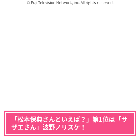
© Fuji Television Network, inc. All rights reserved.
「松本保典さんといえば？」第1位は「サ
ザエさん」波野ノリスケ！