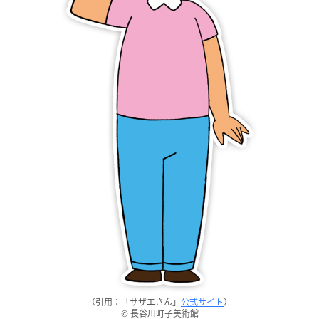
（引用：「サザエさん」
公式サイト
）
© 長谷川町子美術館