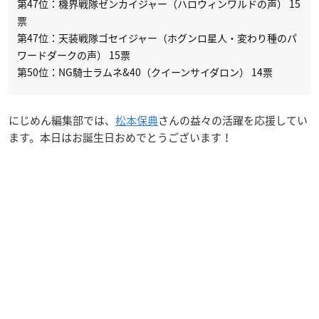
第47位：機界戦隊ゼンカイジャー（ハロウィンワルドの声） 15
票
第47位：天装戦隊ゴセイジャー（ホグンロ星人・変わり種のパ
ワードダークの声） 15票
第50位：NG騎士ラムネ&40（クイーンサイダロン） 14票
にじめん編集部では、
松本保典
さんの益々の活躍を応援してい
ます。本日はお誕生日おめでとうございます！