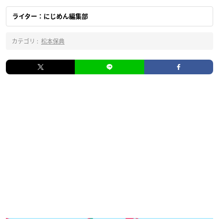
ライター：にじめん編集部
カテゴリ :
松本保典