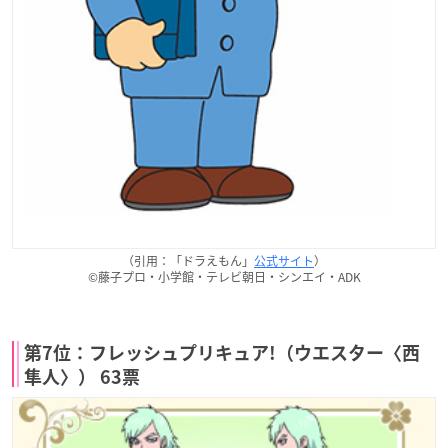
（引用：「ドラえもん」
公式サイト
）
©藤子プロ・小学館・テレビ朝日・シンエイ・ADK
第7位：フレッシュプリキュア!（ウエスター〈西
隼人〉） 63票