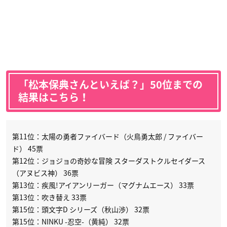
「松本保典さんといえば？」50位までの
結果はこちら！
第11位：太陽の勇者ファイバード（火鳥勇太郎 / ファイバー
ド） 45票
第12位：ジョジョの奇妙な冒険 スターダストクルセイダース
（アヌビス神） 36票
第13位：疾風!アイアンリーガー（マグナムエース） 33票
第13位：吹き替え 33票
第15位：頭文字D シリーズ（秋山渉） 32票
第15位：NINKU -忍空-（黄純） 32票