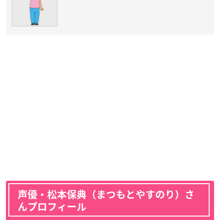
声優・松本保典（まつもとやすのり）さ
んプロフィール