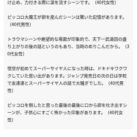
け止め、力付きる際に涙を流すシーンです。（40代女性）
ピッコロ大魔王が卵を産んだシーンは驚いた記憶があります。
（40代男性）
トラウマシーンや絶望的な場面が印象的で、天下一武道回の盛
り上がりの後の話というのもあり、当時のめりこんだから。（3
0代女性）
悟空が初めてスーパーサイヤ人になった時は、ドキドキワクワ
クしていた思い出があります。ジャンプ発売日の次の日は学校
で友達達とスーパーサイヤ人の話で大騒ぎでした。（40代男
性）
ピッコロを倒したと思った最後の最後に口から卵を吐き出すシ
ーンが、子供心にすごく怖かった印象があります。（40代女
性）