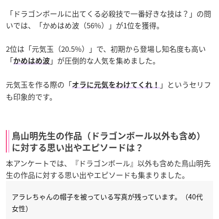
「ドラゴンボールに出てくる必殺技で一番好きな技は？」の問
いでは、「かめはめ波（56%）」が1位を獲得。
2位は「元気玉（20.5%）」で、初期から登場し知名度も高い
「
」が圧倒的な人気を集めました。
かめはめ波
元気玉を作る際の「
」というセリフ
オラに元気をわけてくれ！
も印象的です。
鳥山明先生の作品（ドラゴンボール以外も含め）
に対する思い出やエピソードは？
本アンケートでは、『ドラゴンボール』以外も含めた鳥山明先
生の作品に対する思い出やエピソードも集まりました。
アラレちゃんの帽子を被っている写真が残っています。（40代
女性）