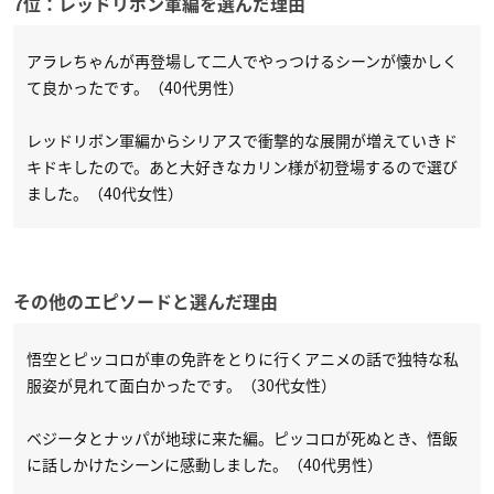
7位：レッドリボン軍編を選んだ理由
アラレちゃんが再登場して二人でやっつけるシーンが懐かしく
て良かったです。（40代男性）
レッドリボン軍編からシリアスで衝撃的な展開が増えていきド
キドキしたので。あと大好きなカリン様が初登場するので選び
ました。（40代女性）
その他のエピソードと選んだ理由
悟空とピッコロが車の免許をとりに行くアニメの話で独特な私
服姿が見れて面白かったです。（30代女性）
ベジータとナッパが地球に来た編。ピッコロが死ぬとき、悟飯
に話しかけたシーンに感動しました。（40代男性）