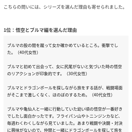
こちらの問いには、シリーズを選んだ理由も寄せられました。
1位：悟空とブルマ編を選んだ理由
ブルマの股の間を蹴って女か確かめているところ。衝撃でし
た。（40代女性）
ブルマと初めて出会って、女に尻尾がないと気づいた時の悟空
のリアクションが印象的です。（30代女性）
ブルマとドラゴンボールを探しながら旅をする話が、戦闘場面
がそこまで激しくなく、ほのぼのするため。（40代女性）
ブルマや亀仙人と一緒に行動していた幼い頃の悟空が一番好き
でしたし面白かったです。フライパン山やトニンジンカなど、
毎週わくわくしながら見ていました。あまり戦闘や決闘・対決
に興味がないので、仲間と一緒にドラゴンボールを探して旅を