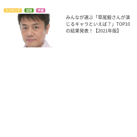
ランキング
話題
声優
みんなが選ぶ「草尾毅さんが演
じるキャラといえば？」TOP10
の結果発表！【2021年版】