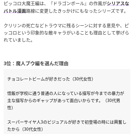
ピッコロ大魔王編は、『ドラゴンボール』の作風が
シリアスな
路線に変更したきっかけにもなったシリーズです。
バトル漫画
クリリンの死亡などトラウマに残るシーンに対する意見や、ピ
ッコロという印象的な敵キャラがいることも理由として挙げら
れていました。
3位：魔人ブウ編を選んだ理由
チョコレートビームが好きだった（30代女性）
悟飯が学校に通う普通の人になっている描写が今までの暴力が
主な描写からのギャップがあって面白いからです。（30代男
性）
スーパーサイヤ人3のビジュアルが好きで初登場の時には興奮し
たから（30代女性）