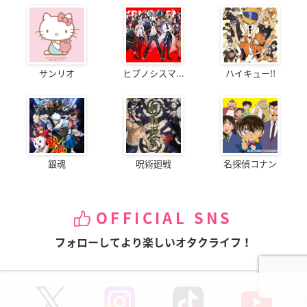
サンリオ
ヒプノシスマ...
ハイキュー!!
銀魂
呪術廻戦
名探偵コナン
OFFICIAL SNS
フォローしてより楽しいオタクライフ！