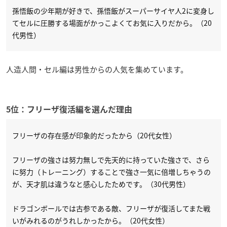
孫悟飯の少年期が好きで、孫悟飯がスーパーサイヤ人2に変身し
てセルに圧勝する場面がかっこよくてお気に入りだから。（20
代男性）
人造人間・セル編は男性からの人気を集めています。
5位：フリーザ復活編を選んだ理由
フリーザの存在感が印象的だったから（20代女性）
フリーザの強さは努力無しで先天的に持っていた強さで、さら
に努力（トレーニング）することで強さ一気に倍増しちゃうの
が、天才肌は違うなと感心したためです。（30代男性）
ドラゴンボールでは古参である敵、フリーザが復活してまた戦
いがみれるのがうれしかったから。（20代女性）