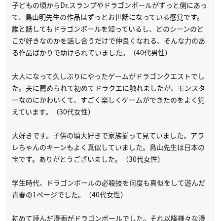
子どもの頃からDr.スランプやドラゴンボールがずっと側にあっ
て、鳥山明先生の作品はずっとお世話になっている感覚です。
誰と話してもドラゴンボールを知っているし、どのシーンのど
こが好きなのかを話し合うだけで仲良くなれる、そんな力のあ
る作品ばかりで助けられていました。（40代男性）
大人になって久しぶりにやったゲームがドラゴンクエストでし
た。夫に薦められて初めてドラクエに触れましたが、モンスタ
ーなのにかわいくて、すごく楽しくゲームができたのをよく覚
えています。（30代女性）
大好きです。子供の頃大好きで家族揃って見ていました。アラ
レちゃんのキーンもよく真似していました。鳥山先生は日本の
宝です。ありがとうございました。（30代女性）
学生時代、ドラゴンボールの必殺技を何度も真似をして遊んだ
青春の1ページでした。（40代女性）
初めて読んだ漫画がドラゴンボールでした。それ以降様々な漫