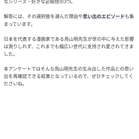
なシリーズ・好きな必殺技の3つ。
解答には、その選択肢を選んだ理由や
も集
思い出のエピソード
まっています。
日本を代表する漫画家である鳥山明先生が世の中に与えた影響
は測りしれず、これまでも幅広い世代に支持され愛されてきま
した。
本アンケートではそんな鳥山明先生の生み出した作品との思い
出を再確認できる結果となっているので、ぜひチェックしてく
ださいね。