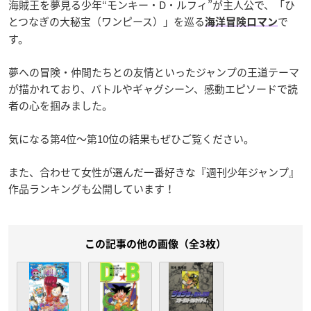
海賊王を夢見る少年“モンキー・D・ルフィ”が主人公で、「ひ
とつなぎの大秘宝（ワンピース）」を巡る
で
海洋冒険ロマン
す。
夢への冒険・仲間たちとの友情といったジャンプの王道テーマ
が描かれており、バトルやギャグシーン、感動エピソードで読
者の心を掴みました。
気になる第4位〜第10位の結果もぜひご覧ください。
また、合わせて女性が選んだ一番好きな『週刊少年ジャンプ』
作品ランキングも公開しています！
この記事の他の画像（全3枚）