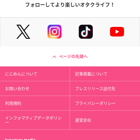
フォローしてより楽しいオタクライフ！
ページの先頭へ
にじめんについて
記事掲載について
お問い合わせ
プレスリリース送付先
利用規約
プライバシーポリシー
インフォマティブデータポリシ
運営会社
ー
kusuguru
media