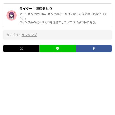
ライター：
渡辺せせり
アニメオタク歴20年。オタクのきっかけになった作品は『名探偵コナ
ン』。
ジャンプ系の漫画やそれを原作としたアニメ作品が特に好き。
カテゴリ :
ランキング