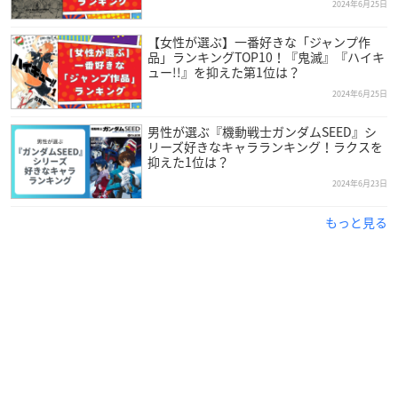
2024年6月25日
【女性が選ぶ】一番好きな「ジャンプ作
品」ランキングTOP10！『鬼滅』『ハイキ
ュー!!』を抑えた第1位は？
2024年6月25日
男性が選ぶ『機動戦士ガンダムSEED』シ
リーズ好きなキャラランキング！ラクスを
抑えた1位は？
2024年6月23日
もっと見る