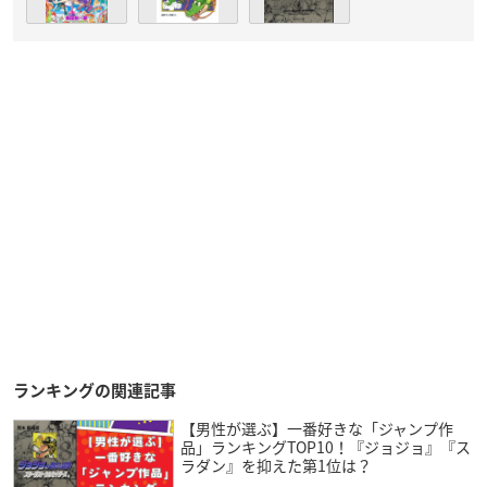
ランキングの関連記事
【男性が選ぶ】一番好きな「ジャンプ作
品」ランキングTOP10！『ジョジョ』『ス
ラダン』を抑えた第1位は？