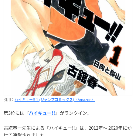
引用：
ハイキュー!! 1 (ジャンプコミックス)（Amazon）
第3位には『
』がランクイン。
ハイキュー!!
古舘春一先生による『ハイキュー!!』は、2012年〜 2020年にか
けて連載されました。