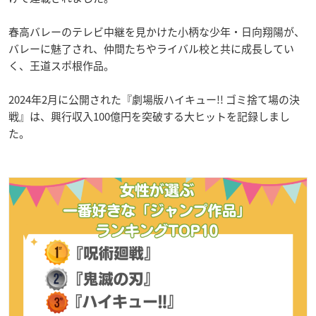
春高バレーのテレビ中継を見かけた小柄な少年・日向翔陽が、
バレーに魅了され、仲間たちやライバル校と共に成長してい
く、王道スポ根作品。
2024年2月に公開された『劇場版ハイキュー!! ゴミ捨て場の決
戦』は、興行収入100億円を突破する大ヒットを記録しまし
た。