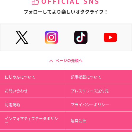
OFFICIAL SNS
フォローしてより楽しいオタクライフ！
ページの先頭へ
にじめんについて
記事掲載について
お問い合わせ
プレスリリース送付先
利用規約
プライバシーポリシー
インフォマティブデータポリシ
運営会社
ー