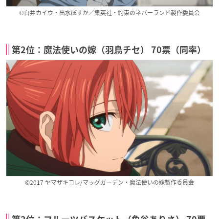
©白井カイウ・出水ぽすか／集英社・約束のネバーランド製作委員会
第2位：魔法使いの嫁（羽鳥チセ） 70票（同率）
©2017 ヤマザキコレ/マッグガーデン・魔法使いの嫁製作委員会