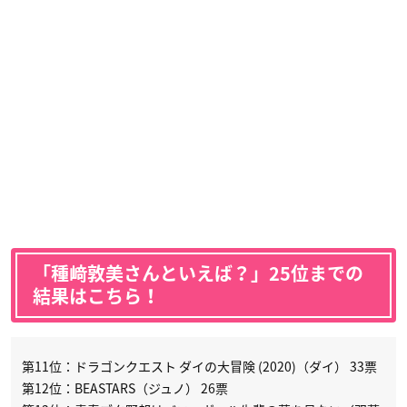
「種﨑敦美さんといえば？」25位までの
結果はこちら！
第11位：ドラゴンクエスト ダイの大冒険 (2020)（ダイ） 33票
第12位：BEASTARS（ジュノ） 26票