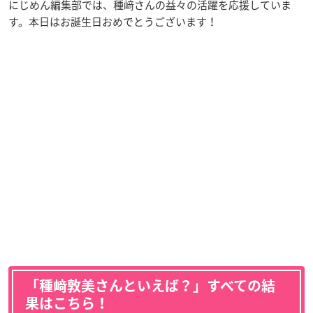
にじめん編集部では、種﨑さんの益々の活躍を応援していま
す。本日はお誕生日おめでとうございます！
「種﨑敦美さんといえば？」すべての結
果はこちら！