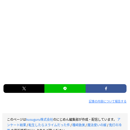
記事の内容について報告する
このページは
kusuguru株式会社
のにじめん編集部が作成・配信しています。
ア
ンケート結果
/
転生したらスライムだった件
/
種﨑敦美
/
魔法使いの嫁
/
鬼灯の冷