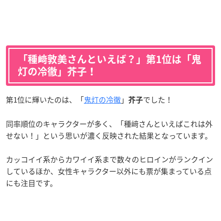
「種﨑敦美さんといえば？」第1位は「鬼
灯の冷徹」芥子！
第1位に輝いたのは、「
鬼灯の冷徹
」
でした！
芥子
同率順位のキャラクターが多く、「種﨑さんといえばこれは外
せない！」という思いが濃く反映された結果となっています。
カッコイイ系からカワイイ系まで数々のヒロインがランクイン
しているほか、女性キャラクター以外にも票が集まっている点
にも注目です。