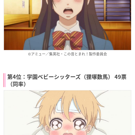
©アミュー／集英社・この音とまれ！製作委員会
第4位：学園ベビーシッターズ（狸塚数馬） 49票
（同率）