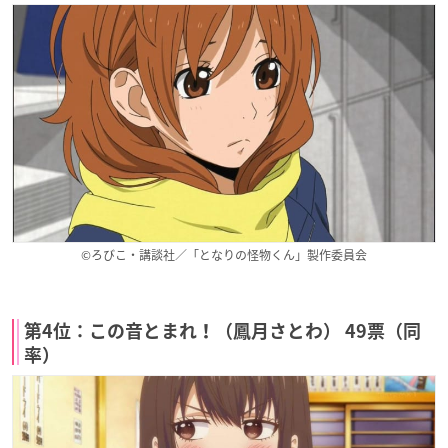
©ろびこ・講談社／「となりの怪物くん」製作委員会
第4位：この音とまれ！（鳳月さとわ） 49票（同
率）