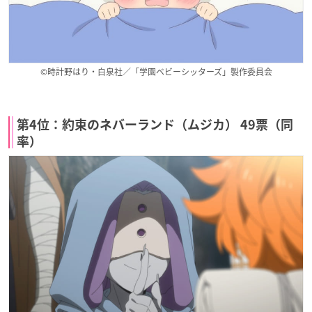
©時計野はり・白泉社／「学園ベビーシッターズ」製作委員会
第4位：約束のネバーランド（ムジカ） 49票（同
率）