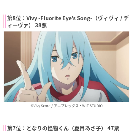
第8位：Vivy -Fluorite Eye’s Song-（ヴィヴィ / デ
ィーヴァ） 38票
©Vivy Score / アニプレックス・WIT STUDIO
第7位：となりの怪物くん（夏目あさ子） 47票