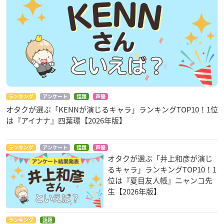
ランキング
アンケート
話題
声優
オタクが選ぶ「KENNが演じるキャラ」ランキングTOP10！1位
は『アイナナ』四葉環【2026年版】
ランキング
アンケート
話題
声優
オタクが選ぶ「井上和彦が演じ
るキャラ」ランキングTOP10！1
位は『夏目友人帳』ニャンコ先
生【2026年版】
ランキング
話題