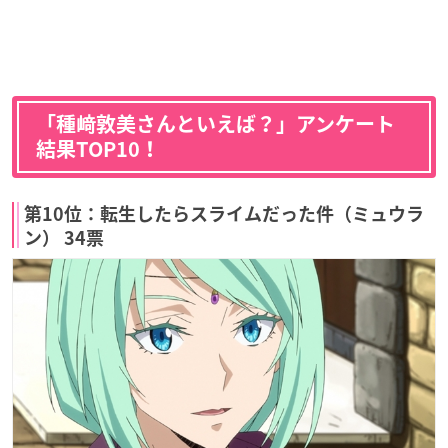
「種﨑敦美さんといえば？」アンケート
結果TOP10！
第10位：転生したらスライムだった件（ミュウラ
ン） 34票