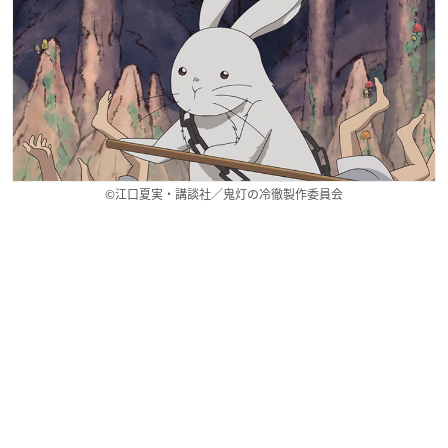
©江口夏実・講談社／鬼灯の冷徹製作委員会