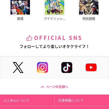
銀魂
アイドリッシ...
呪術廻戦
OFFICIAL SNS
フォローしてより楽しいオタクライフ！
ページの先頭へ
にじめんについて
記事掲載について