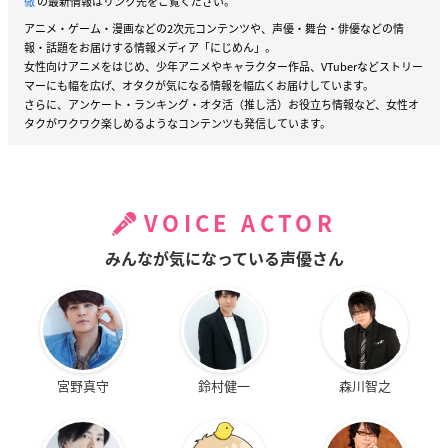
徹
の最新情報はリンク先をご覧ください。
アニメ・ゲーム・漫画などの2次元コンテンツや、声優・舞台・俳優などの情
報・話題をお届けする情報メディア「にじめん」。
女性向けアニメをはじめ、少年アニメやキャラクター作品、VTuberなどストリー
マーにも幅を広げ、オタクが気になる情報を幅広くお届けしています。
さらに、アンケート・ランキング・オタ活（推し活）お役立ち情報など、女性オ
タクがワクワク楽しめるようなコンテンツも発信しています。
VOICE ACTOR
みんなが気になっている声優さん
宮野真守
鈴村健一
森川智之