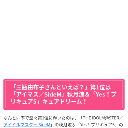
「三瓶由布子さんといえば？」第1位は
「アイマス／SideM」秋月涼＆「Yes！プ
リキュア5」キュアドリーム！
なんと同率で堂々第1位に輝いたのは、「THE IDOLM@STER／
アイドルマスター SideM
」の
＆「Yes！プリキュア5」の
秋月涼