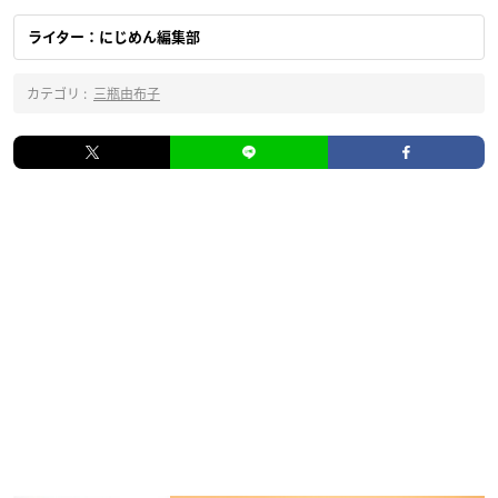
ライター：にじめん編集部
カテゴリ :
三瓶由布子