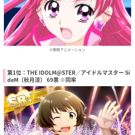
©東映アニメーション
第1位：THE IDOLM@STER／アイドルマスター Si
deM（秋月涼） 69票 ※同率