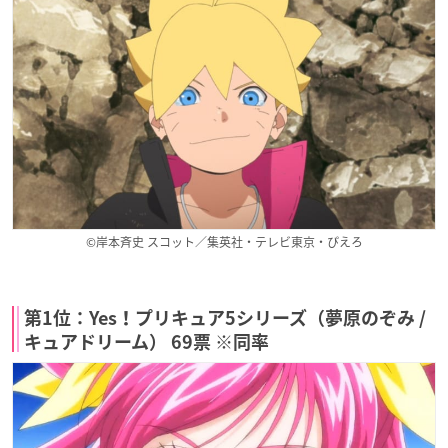
©岸本斉史 スコット／集英社・テレビ東京・ぴえろ
第1位：Yes！プリキュア5シリーズ（夢原のぞみ /
キュアドリーム） 69票 ※同率