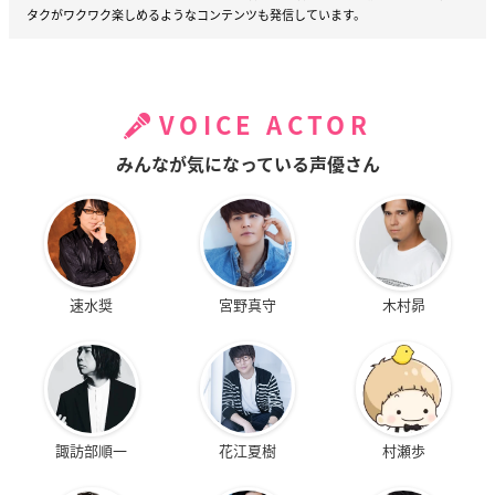
タクがワクワク楽しめるようなコンテンツも発信しています。
VOICE ACTOR
みんなが気になっている声優さん
速水奨
宮野真守
木村昴
諏訪部順一
花江夏樹
村瀬歩