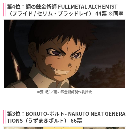
第4位：鋼の錬金術師 FULLMETAL ALCHEMIST
（プライド / セリム・ブラッドレイ） 44票 ※同率
©荒川弘／鋼の錬金術師製作委員会
第3位：BORUTO-ボルト- NARUTO NEXT GENERA
TIONS（うずまきボルト） 66票