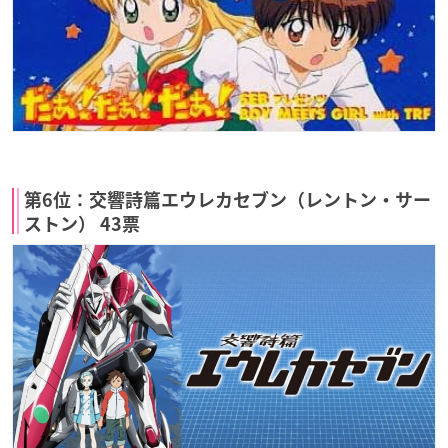
第6位：交響詩篇エウレカセブン（レントン・サー
ストン） 43票