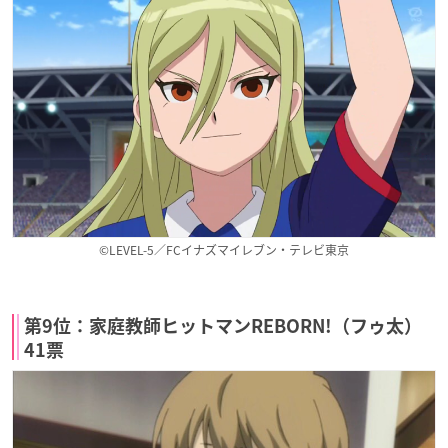
©LEVEL-5／FCイナズマイレブン・テレビ東京
第9位：家庭教師ヒットマンREBORN!（フゥ太）
41票