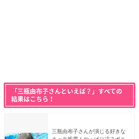
「三瓶由布子さんといえば？」すべての
結果はこちら！