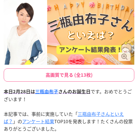
高画質で見る (全13枚)
です。おめでとうご
本日2月28日は
三瓶由布子
さんのお誕生日
ざいます！
本記事では、事前に実施していた「
三瓶由布子さんといえ
ば？
」の
アンケート結果
TOP10を発表します！たくさんの投票
ありがとうございました。