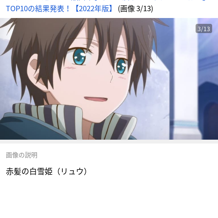
TOP10の結果発表！【2022年版】
(画像 3/13)
3/13
画像の説明
赤髪の白雪姫（リュウ）