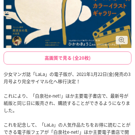
高画質で見る (全20枚)
少女マンガ誌「LaLa」の電子版が、2021年1月22日(金)発売の3
月号より完全サイマル化へ移行決定！
これにより、「白泉社e-net!」ほか主要電子書店で、最新号が
紙版と同じ日に販売され、購読することができるようになりま
した。
これを記念して、「LaLa」の人気作品たちをお得に読むことが
できる電子版フェアが「白泉社e-net!」ほか主要電子書店で開