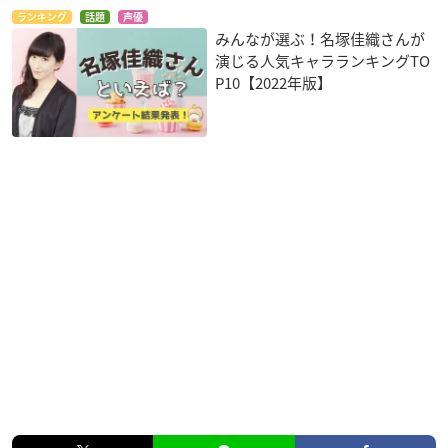
ランキング
話題
声優
みんなが選ぶ！名塚佳織さんが
演じる人気キャラランキングTO
P10【2022年版】