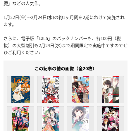
臓」などの人気作。
1月22日(金)〜2月24日(水)の約1ヶ月間を2期にわけて実施され
ます。
さらに、電子版「LaLa」のバックナンバーも、各100円（税
抜）の大型割引も2月24日(水)まで期間限定で実施中ですのでぜ
ひご利用ください♪
この記事の他の画像（全20枚）