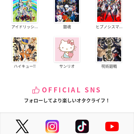
アイドリッシ...
銀魂
ヒプノシスマ...
ハイキュー!!
サンリオ
呪術廻戦
OFFICIAL SNS
フォローしてより楽しいオタクライフ！