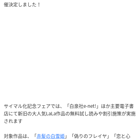
催決定しました！
サイマル化記念フェアでは、「白泉社e-net!」ほか主要電子書
店にて新旧の大人気LaLa作品の無料試し読みや割引施策が実施
されます
対象作品は、「
赤髪の白雪姫
」「偽りのフレイヤ」「恋と心