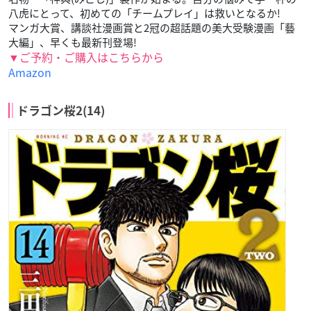
八虎にとって、初めての「チームプレイ」は救いとなるか!
マンガ大賞、講談社漫画賞と2冠の超話題の美大受験漫画「藝
大編」、早くも最新刊登場!
▼ご予約・ご購入はこちらから
Amazon
ドラゴン桜2(14)