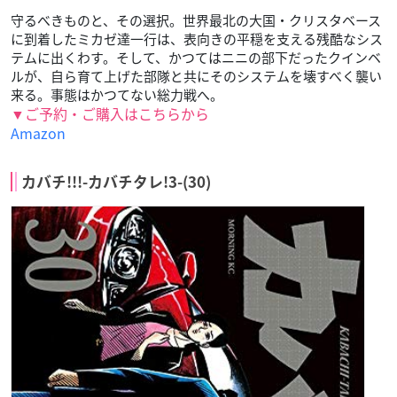
守るべきものと、その選択。世界最北の大国・クリスタベース
に到着したミカゼ達一行は、表向きの平穏を支える残酷なシス
テムに出くわす。そして、かつてはニニの部下だったクインベ
ルが、自ら育て上げた部隊と共にそのシステムを壊すべく襲い
来る。事態はかつてない総力戦へ。
▼ご予約・ご購入はこちらから
Amazon
カバチ!!!-カバチタレ!3-(30)