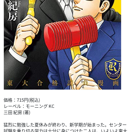
価格：715円(税込)
レーベル：モーニング KC
三田 紀房 (著)
猛烈に勉強した夏休みが終わり、新学期が始まった。センター
試験を乗り切る学力は十分に身につけた二人は、いよいよ東大