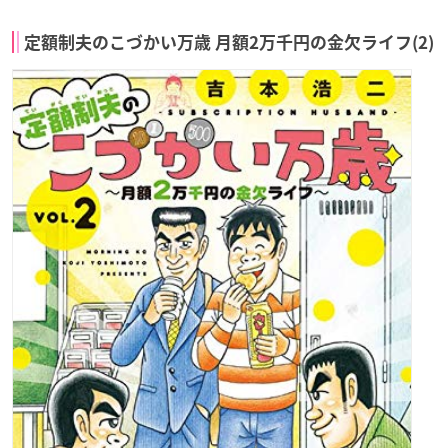
定額制夫のこづかい万歳 月額2万千円の金欠ライフ(2)