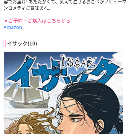
容でお届け! あたたかくて、笑えて泣けるおこづかいヒューマ
ンコメディご賞味あれ。
▼ご予約・ご購入はこちらから
Amazon
イサック(10)