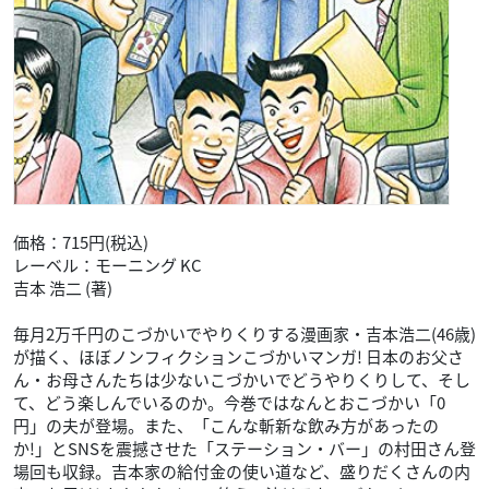
価格：715円(税込)
レーベル：モーニング KC
吉本 浩二 (著)
毎月2万千円のこづかいでやりくりする漫画家・吉本浩二(46歳)
が描く、ほぼノンフィクションこづかいマンガ! 日本のお父さ
ん・お母さんたちは少ないこづかいでどうやりくりして、そし
て、どう楽しんでいるのか。今巻ではなんとおこづかい「0
円」の夫が登場。また、「こんな斬新な飲み方があったの
か!」とSNSを震撼させた「ステーション・バー」の村田さん登
場回も収録。吉本家の給付金の使い道など、盛りだくさんの内