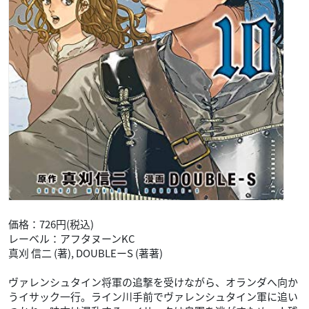
価格：726円(税込)
レーベル：アフタヌーンKC
真刈 信二 (著), DOUBLEーS (著著)
ヴァレンシュタイン将軍の追撃を受けながら、オランダへ向か
うイサック一行。ライン川手前でヴァレンシュタイン軍に追い