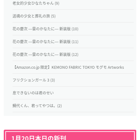
老女的少女ひなたちゃん (9)
送魂の少女と葬礼の旅 (5)
花の慶次 ―雲のかなたに― 新装版 (10)
花の慶次 ―雲のかなたに― 新装版 (11)
花の慶次 ―雲のかなたに― 新装版 (12)
【Amazon.co.jp 限定】KEMONO FABRIC TOKYO モグモ Artworks
フリクションガール 3 (3)
息できないのは君のせい
鯛代くん、君ってやつは。(2)
1月20日本日の新刊