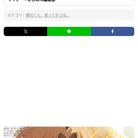
カテゴリ :
鯛代くん、君ってやつは。