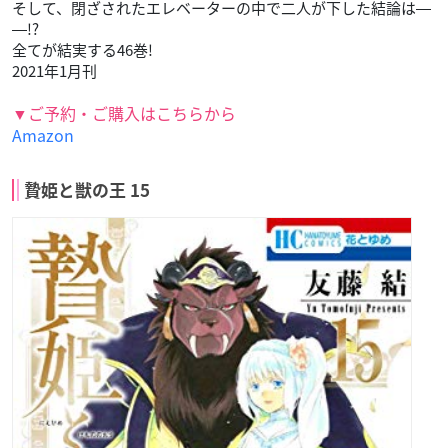
そして、閉ざされたエレベーターの中で二人が下した結論は―
―!?
全てが結実する46巻!
2021年1月刊
▼ご予約・ご購入はこちらから
Amazon
贄姫と獣の王 15