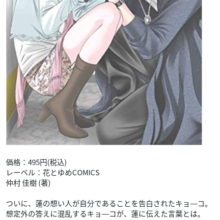
価格：495円(税込)
レーベル：花とゆめCOMICS
仲村 佳樹 (著)
ついに、蓮の想い人が自分であることを告白されたキョ―コ。
想定外の答えに混乱するキョ―コが、蓮に伝えた言葉とは。