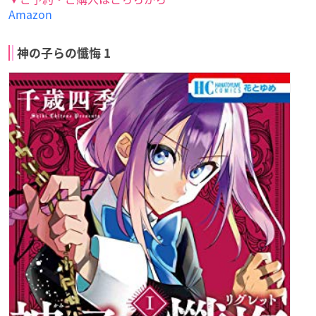
Amazon
神の子らの懺悔 1