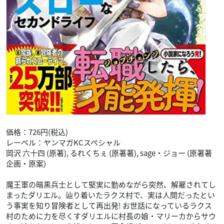
価格：726円(税込)
レーベル：ヤンマガKCスペシャル
岡沢 六十四 (原著), るれくちぇ (原著著), sage・ジョー (原著著
企画・原案)
魔王軍の暗黒兵士として堅実に勤めながら突然、解雇されてし
まったダリエル。辿り着いたラクス村で、実は人間だったとい
う事実を知り冒険者として再出発! お世話になっているラクス
村のために力を尽くすダリエルに村長の娘・マリーカからサウ