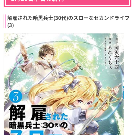
解雇された暗黒兵士(30代)のスローなセカンドライフ
(3)