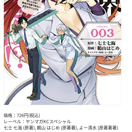
価格：726円(税込)
レーベル：ヤンマガKCスペシャル
七士 七海 (原著), 鵜山 はじめ (原著著), よー清水 (原著著著)