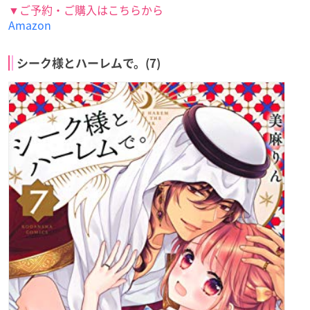
価格：495円(税込)
レーベル：講談社コミックス別冊フレンド
春藤 なかば (著)
かわいい年下男子が大好きな女子高生のまどか。