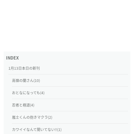
1月13日本日の新刊
高嶺の蘭さん(10)
おとなになっても(4)
忍者と極道(4)
嵐士くんの抱きマクラ(2)
カワイイなんて聞いてない!!(1)