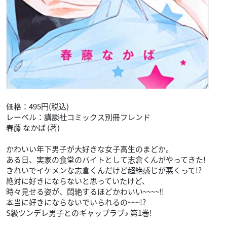
「添い寝」からはじまる超☆接近ラブ第2巻!!
▼ご予約・ご購入はこちらから
Amazon
カワイイなんて聞いてない!!(1)