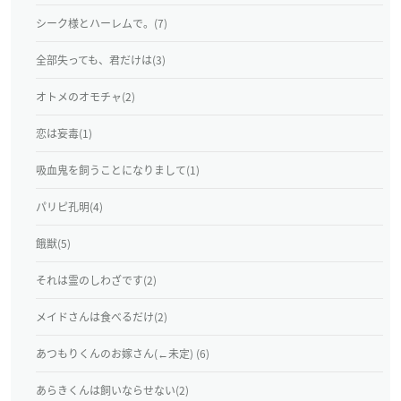
シーク様とハーレムで。(7)
全部失っても、君だけは(3)
オトメのオモチャ(2)
恋は妄毒(1)
吸血鬼を飼うことになりまして(1)
パリピ孔明(4)
餓獣(5)
それは霊のしわざです(2)
メイドさんは食べるだけ(2)
あつもりくんのお嫁さん(←未定) (6)
あらきくんは飼いならせない(2)