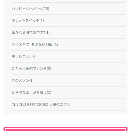
ハッピー!ハッピー♪(15)
ホンノウスイッチ(5)
遙かなる時空の中で7(1)
ケイ×ヤク -あぶない相棒-(5)
美しいこと(下)
はたらく細胞フレンド(5)
光のメゾン(1)
転生魔女よ、暁を謳え(2)
ゴルゴ13 BEST OF 200 伝説の始まり