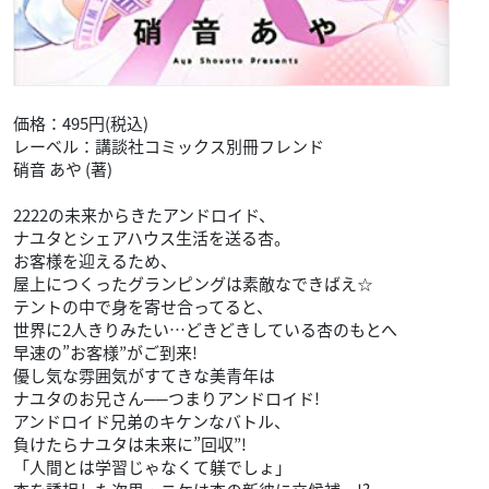
オトメのオモチャ(2)