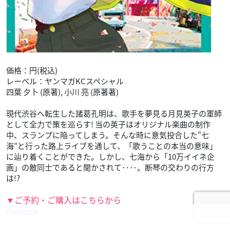
▼ご予約・ご購入はこちらから
Amazon
パリピ孔明(4)