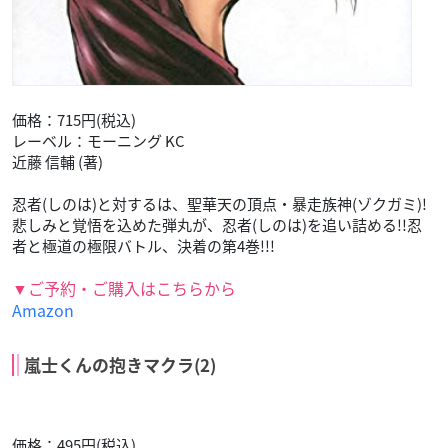
価格：715円(税込)
レーベル：モーニング KC
近藤 信輔 (著)
忍者(しのは)と対するは、聖華天の頂点・暴走族神(ゾクガミ)!
悲しみと覚悟を込めた弾丸が、忍者(しのは)を追い詰める!!忍
者と極道の極限バトル、決着の第4巻!!!
▼ご予約・ご購入はこちらから
Amazon
嵐士くんの抱きマクラ(2)