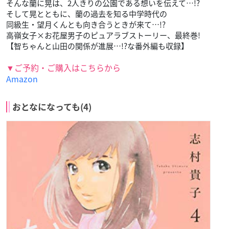
そんな蘭に晃は、2人きりの公園である想いを伝えて…!?
そして晃とともに、蘭の過去を知る中学時代の
同級生・望月くんとも向き合うときが来て…!?
高嶺女子×お花屋男子のピュアラブストーリー、最終巻!
【智ちゃんと山田の関係が進展…!?な番外編も収録】
▼ご予約・ご購入はこちらから
Amazon
おとなになっても(4)