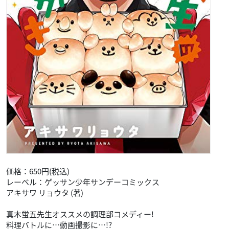
価格：650円(税込)
レーベル：ゲッサン少年サンデーコミックス
アキサワ リョウタ (著)
真木蛍五先生オススメの調理部コメディー!
料理バトルに…動画撮影に…!?