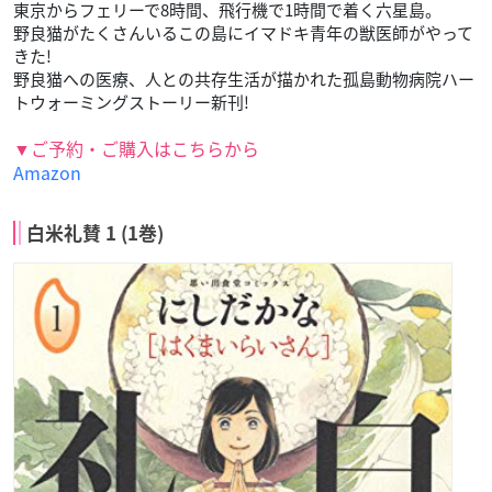
東京からフェリーで8時間、飛行機で1時間で着く六星島。
野良猫がたくさんいるこの島にイマドキ青年の獣医師がやって
きた!
野良猫への医療、人との共存生活が描かれた孤島動物病院ハー
トウォーミングストーリー新刊!
▼ご予約・ご購入はこちらから
Amazon
白米礼賛 1 (1巻)