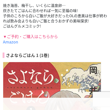
焼き海苔、梅干し、いくらに温泉卵…
炊きたてごはんに合わせれば一気に至福の味!
子供のころから白いご飯が大好きだったOLの恵美は仕事が終わ
れば飲み会よりも白いご飯と合うおかずの美味探求!
ごはんグルメコミック!
▼ご予約・ご購入はこちらから
Amazon
さよならごはん 1 (1巻)