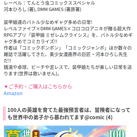
レーベル：てんとう虫コミックススペシャル
河本ひろし (著), DMM GAMES (著原著)
装甲娘達のバトル少なめギャグ多めの日常!
レベルファイブ×DMM GAMES×コロコロアニキが贈る超大作
RPGアプリ『装甲娘 ミゼレムクライシス』を、バトル少なめギ
ャグ多めでコミカライズ!!
作者は「コミックボンボン」「コミックジャンボ」ほか数々の
雑誌で活躍してきた、美少女漫画界の巨匠・河本ひろし先生
だ!!
銭湯や卓球、ビーチや泥レスで、装甲娘たちが楽しい日常を送
ります(世界は救いません)。
▼ご予約・ご購入はこちらから
Amazon
100人の英雄を育てた最強預言者は、冒険者になって
も世界中の弟子から慕われてます@comic (4)