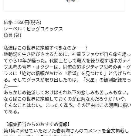
価格：650円(税込)
レーベル：ビッグコミックス
魚豊 (著)
私達はこの世界に絶望すべきなのか――?
地動説を生き延びさせるために、神童ラファウが自ら命を絶っ
てから10年が経った。代闘士として殺人を繰り返す超ネガティ
ブ思考の青年・オクジーは、同僚の超ポジティブ思考の男・グ
ラスに「絶対の信頼がおける『希望』を見つけた」と告げられ
る。そしてグラスが取り出したのは、「火星」の観測記録だっ
た――
あらかじめ絶望しておけばそれ以下の悲しみも苦しみもない。
ならばこの世界に絶望しておくのが正解なんだろうか? いや、
そんなことはない。 まったく違う。その理由はこの漫画に描い
てある。
【編集担当からのおすすめ情報】
第1集に寄せていただいた岩明均さんのコメントを全文掲載し