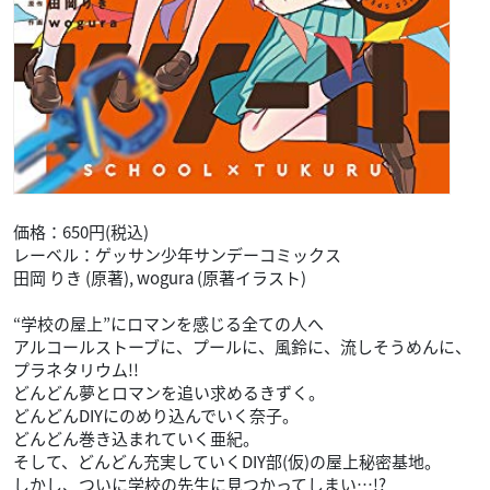
価格：650円(税込)
レーベル：ゲッサン少年サンデーコミックス
田岡 りき (原著), wogura (原著イラスト)
“学校の屋上”にロマンを感じる全ての人へ
アルコールストーブに、プールに、風鈴に、流しそうめんに、
プラネタリウム!!
どんどん夢とロマンを追い求めるきずく。
どんどんDIYにのめり込んでいく奈子。
どんどん巻き込まれていく亜紀。
そして、どんどん充実していくDIY部(仮)の屋上秘密基地。
しかし、ついに学校の先生に見つかってしまい…!?