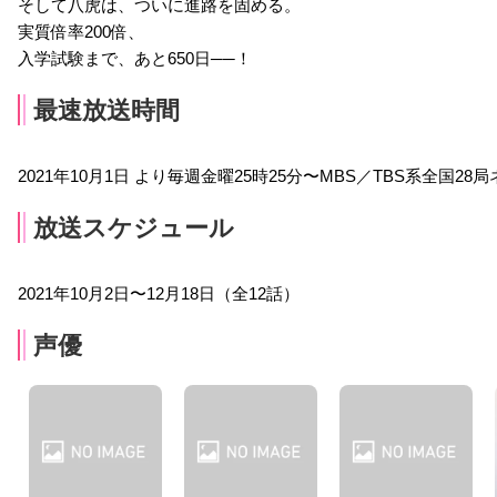
そして八虎は、ついに進路を固める。
実質倍率200倍、
入学試験まで、あと650日──！
最速放送時間
2021年10月1日 より毎週金曜25時25分〜MBS／TBS系全国
放送スケジュール
2021年10月2日〜12月18日（全12話）
声優