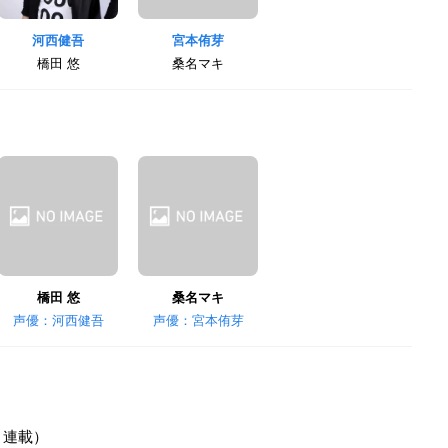
河西健吾
宮本侑芽
橋田 悠
桑名マキ
橋田 悠
桑名マキ
声優：河西健吾
声優：宮本侑芽
」連載）