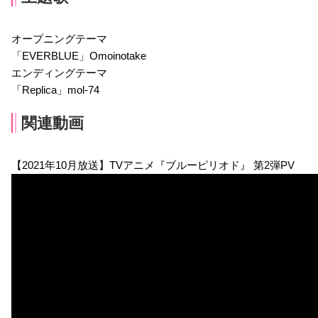
オープニングテーマ
「EVERBLUE」Omoinotake
エンディングテーマ
「Replica」mol-74
関連動画
【2021年10月放送】TVアニメ『ブルーピリオド』 第2弾PV