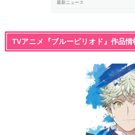
最新ニュース
TVアニメ『ブルーピリオド』作品情