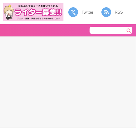
Twitter
RSS