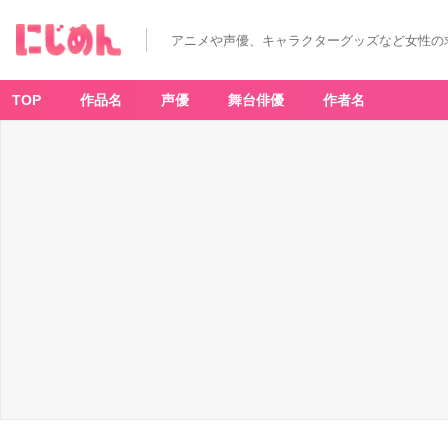
アニメや声優、キャラクターグッズなど女性の
TOP
作品名
声優
舞台俳優
作者名