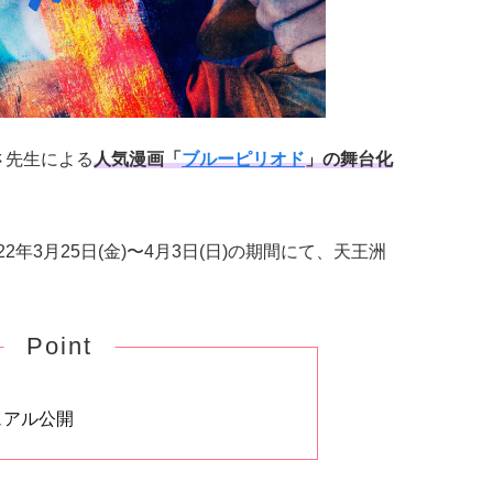
さ先生による
人気漫画「
ブルーピリオド
」の舞台化
022年3月25日(金)〜4月3日(日)の期間にて、天王洲
Point
ュアル公開