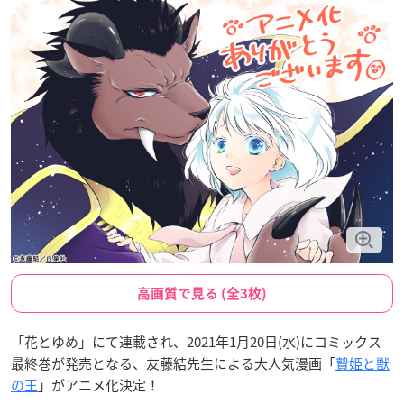
高画質で見る (全3枚)
「花とゆめ」にて連載され、2021年1月20日(水)にコミックス
最終巻が発売となる、友藤結先生による大人気漫画「
贄姫と獣
の王
」がアニメ化決定！