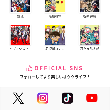
銀魂
暗殺教室
呪術廻戦
ヒプノシスマ...
名探偵コナン
忍たま乱太郎
OFFICIAL SNS
フォローしてより楽しいオタクライフ！