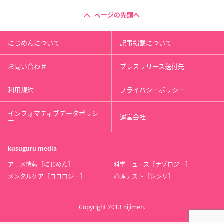
ページの先頭へ
にじめんについて
記事掲載について
お問い合わせ
プレスリリース送付先
利用規約
プライバシーポリシー
インフォマティブデータポリシ
運営会社
ー
kusuguru
media
アニメ情報［にじめん］
科学ニュース［ナゾロジー］
メンタルケア［ココロジー］
心理テスト［シンリ］
Copyright 2013 nijimen.