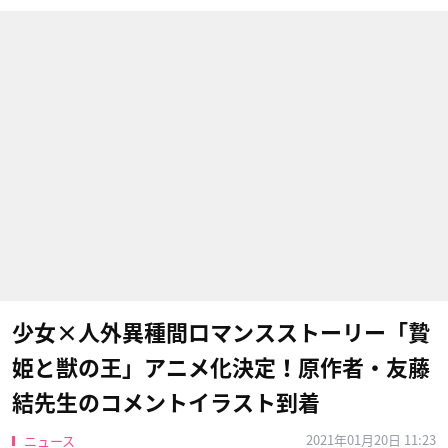
少女×人外異種間ロマンスストーリー「贄
姫と獣の王」アニメ化決定！原作者・友藤
結先生のコメントイラスト到着
2021年01月20日 11:23
ニュース