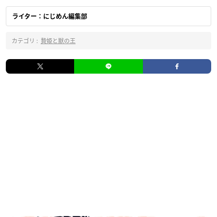
ライター：にじめん編集部
カテゴリ :
贄姫と獣の王