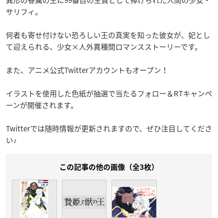
異形の眷属の王に99番目の生贄として捧げられた人間の少女・
サリフィ。
何者も寄せ付けない恐ろしい王の真実を知った彼女が、妃とし
て迎えられる、少女×人外異種間ロマンスストーリーです。
また、アニメ公式Twitterアカウントもオープン！
イラストを使用した色紙が抽選で当たるフォロー＆RTキャンペ
ーンが開催されます。
Twitterでは随時情報が更新されますので、ぜひ注目してくださ
い♪
この記事の他の画像（全3枚）