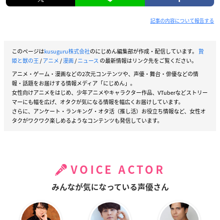
記事の内容について報告する
このページは
kusuguru株式会社
のにじめん編集部が作成・配信しています。
贄
姫と獣の王
/
アニメ
/
漫画
/
ニュース
の最新情報はリンク先をご覧ください。
アニメ・ゲーム・漫画などの2次元コンテンツや、声優・舞台・俳優などの情
報・話題をお届けする情報メディア「にじめん」。
女性向けアニメをはじめ、少年アニメやキャラクター作品、VTuberなどストリー
マーにも幅を広げ、オタクが気になる情報を幅広くお届けしています。
さらに、アンケート・ランキング・オタ活（推し活）お役立ち情報など、女性オ
タクがワクワク楽しめるようなコンテンツも発信しています。
VOICE ACTOR
みんなが気になっている声優さん