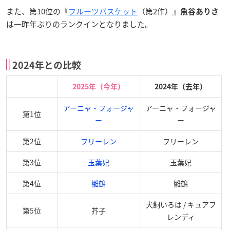
また、第10位の『
フルーツバスケット
（第2作）』
魚谷ありさ
は一昨年ぶりのランクインとなりました。
2024年との比較
2025年（今年）
2024年（去年）
アーニャ・フォージャ
アーニャ・フォージャ
第1位
ー
ー
第2位
フリーレン
フリーレン
第3位
玉葉妃
玉葉妃
第4位
雛鶴
雛鶴
犬飼いろは / キュアフ
第5位
芥子
レンディ