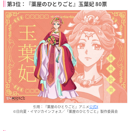
第3位：『薬屋のひとりごと』玉葉妃 80票
引用：『薬屋のひとりごと』アニメ
公式X
©日向夏・イマジカインフォス／「薬屋のひとりごと」製作委員会