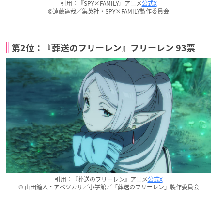
引用：『SPY×FAMILY』アニメ
公式X
©遠藤達哉／集英社・SPY×FAMILY製作委員会
第2位：『葬送のフリーレン』フリーレン 93票
引用：『葬送のフリーレン』アニメ
公式X
© 山田鐘人・アベツカサ／小学館／「葬送のフリーレン」製作委員会