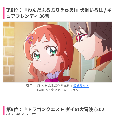
第8位：『わんだふるぷりきゅあ!』犬飼いろは / キ
ュアフレンディ 36票
引用：『わんだふるぷりきゅあ!』
公式サイト
©ABC-A・東映アニメーション
第9位：『ドラゴンクエスト ダイの大冒険 (202