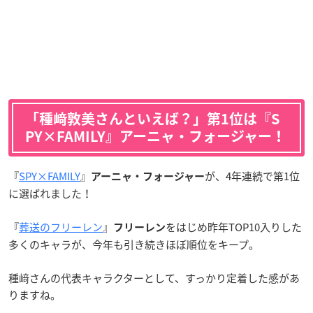
「種﨑敦美さんといえば？」第1位は『S
PY×FAMILY』アーニャ・フォージャー！
『
SPY×FAMILY
』
が、4年連続で第1位
アーニャ・フォージャー
に選ばれました！
『
葬送のフリーレン
』
をはじめ昨年TOP10入りした
フリーレン
多くのキャラが、今年も引き続きほぼ順位をキープ。
種﨑さんの代表キャラクターとして、すっかり定着した感があ
りますね。