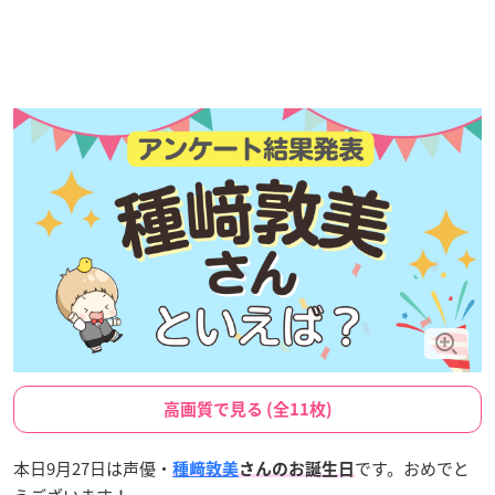
高画質で見る (全11枚)
本日9月27日は声優・
です。おめでと
種﨑敦美
さんのお誕生日