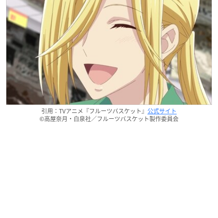
引用：TVアニメ『フルーツバスケット』
公式サイト
©高屋奈月・白泉社／フルーツバスケット製作委員会