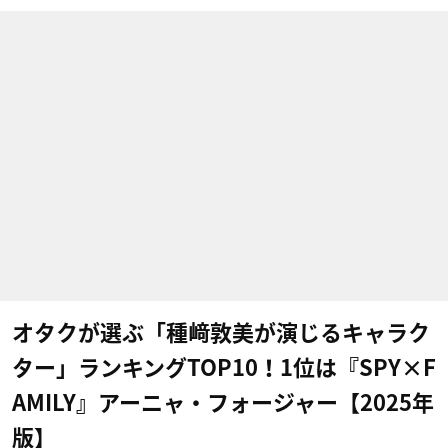
オタクが選ぶ「種﨑敦美が演じるキャラク
ター」ランキングTOP10！1位は『SPY×F
AMILY』アーニャ・フォージャー【2025年
版】