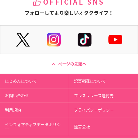
OFFICIAL SNS
フォローしてより楽しいオタクライフ！
ページの先頭へ
にじめんについて
記事掲載について
お問い合わせ
プレスリリース送付先
利用規約
プライバシーポリシー
インフォマティブデータポリシ
運営会社
ー