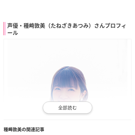
声優・種﨑敦美（たねざきあつみ）さんプロフィ
ール
種﨑敦美の関連記事