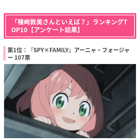
「種﨑敦美さんといえば？」ランキングT
OP10【アンケート結果】
第1位：『SPY×FAMILY』アーニャ・フォージャ
ー 107票