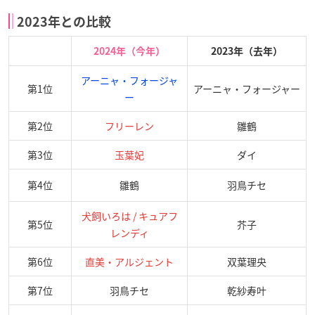
2023年との比較
2024年（今年）
2023年（去年）
アーニャ・フォージャ
第1位
アーニャ・フォージャー
ー
第2位
フリーレン
雛鶴
第3位
玉葉妃
ダイ
第4位
雛鶴
羽鳥チセ
犬飼いろは / キュアフ
第5位
芥子
レンディ
第6位
直美・アルジェント
双葉理央
第7位
羽鳥チセ
乾紗寿叶