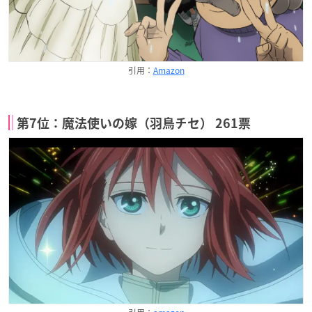
引用：
Amazon
第7位：魔法使いの嫁（羽鳥チセ） 261票