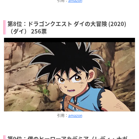
引用：
amazon
第8位：ドラゴンクエスト ダイの大冒険 (2020)
（ダイ） 256票
引用：
amazon