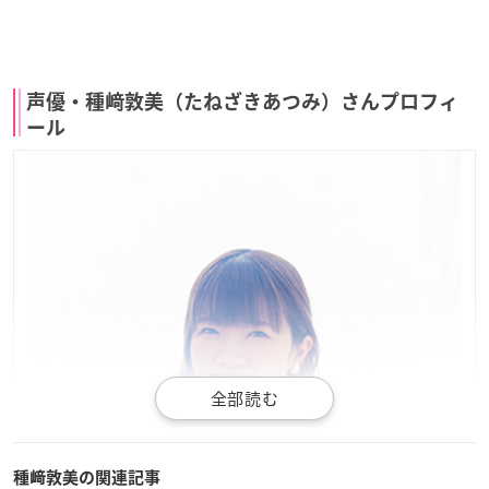
声優・種﨑敦美（たねざきあつみ）さんプロフィ
ール
種﨑敦美の関連記事