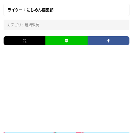
ライター：にじめん編集部
カテゴリ :
種﨑敦美