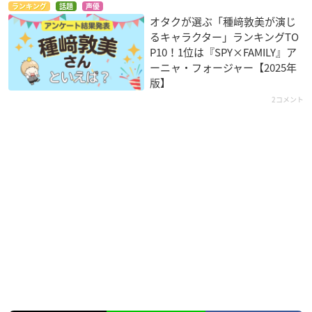
ランキング
話題
声優
オタクが選ぶ「種﨑敦美が演じ
るキャラクター」ランキングTO
P10！1位は『SPY×FAMILY』ア
ーニャ・フォージャー【2025年
版】
2コメント