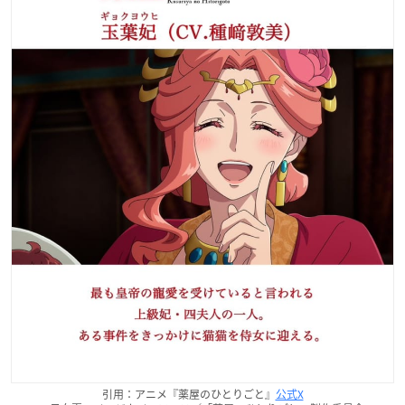
引用：アニメ『薬屋のひとりごと』
公式X