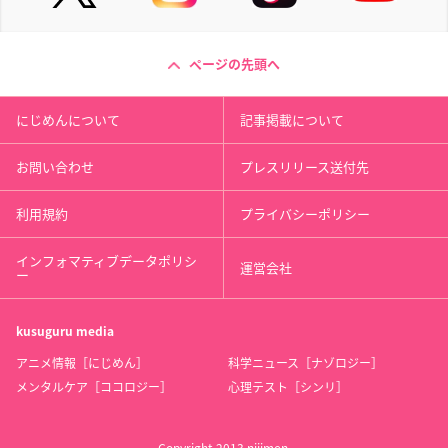
ページの先頭へ
にじめんについて
記事掲載について
お問い合わせ
プレスリリース送付先
利用規約
プライバシーポリシー
インフォマティブデータポリシ
運営会社
ー
kusuguru
media
アニメ情報［にじめん］
科学ニュース［ナゾロジー］
メンタルケア［ココロジー］
心理テスト［シンリ］