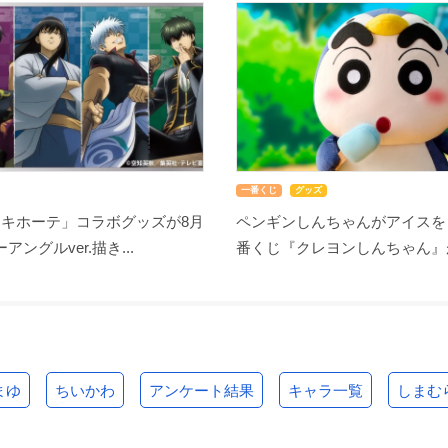
一番くじ
グッズ
・キホーテ」コラボグッズが8月
ペンギンしんちゃんがアイスを
アングルver.描き...
番くじ『クレヨンしんちゃん』が8
まゆ
ちいかわ
アンケート結果
キャラ一覧
しまむ