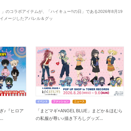
」のコラボアイテムが、「ハイキュー!!の日」である2026年8月19
をイメージしたアパレル＆グッ
イベント
ファッション
ニュース
ぎ♪『ヒロア
「まどマギ×ANGEL BLUE」まどか＆ほむら
..
の私服が尊い♪描き下ろしグッズ...