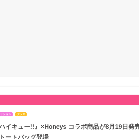
ッション
グッズ
ハイキュー!!』×Honeys コラボ商品が8月19
トートバッグ登場