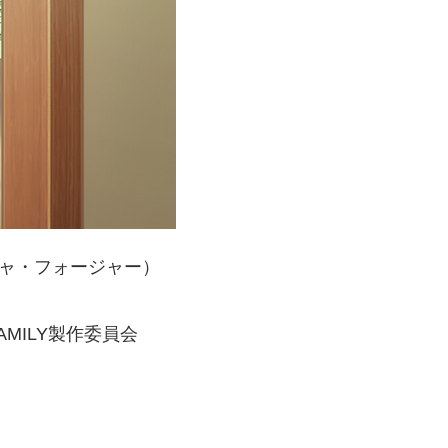
ニャ・フォージャー）
AMILY製作委員会