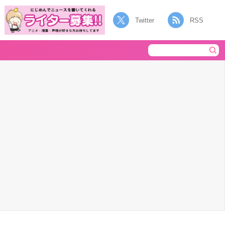
Twitter
RSS