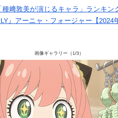
種﨑敦美が演じるキャラ」ランキングT
MILY』アーニャ・フォージャー【2024
画像ギャラリー（1/3）