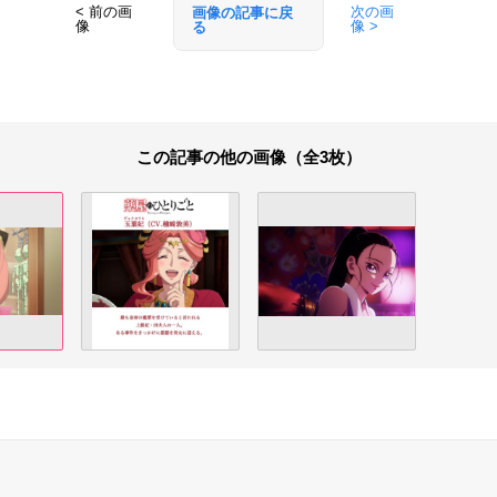
< 前の画
次の画
画像の記事に戻
像
像 >
る
この記事の他の画像（全3枚）