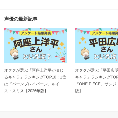
声優の最新記事
オタクが選ぶ「阿座上洋平が演じ
オタクが選ぶ「平田広
るキャラ」ランキングTOP10！1位
キャラ」ランキングTOP
は『バーンブレイバーン』ルイ
『ONE PIECE』サンジ
ス・スミス【2026年版】
版】