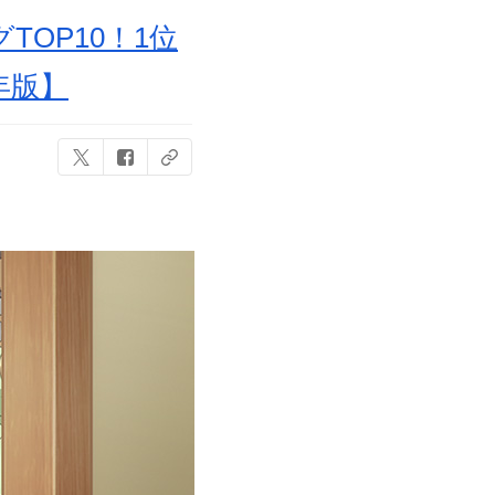
OP10！1位
年版】