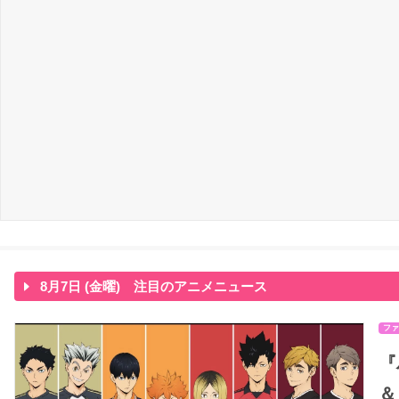
8月7日 (金曜) 注目のアニメニュース
ファ
『
＆