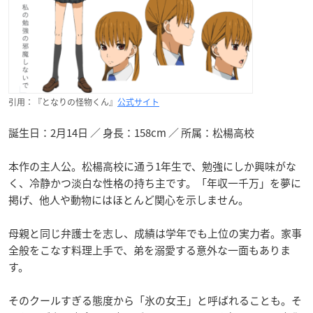
引用：『となりの怪物くん』
公式サイト
誕生日：2月14日 ／ 身長：158cm ／ 所属：松楊高校
本作の主人公。松楊高校に通う1年生で、勉強にしか興味がな
く、冷静かつ淡白な性格の持ち主です。「年収一千万」を夢に
掲げ、他人や動物にはほとんど関心を示しません。
母親と同じ弁護士を志し、成績は学年でも上位の実力者。家事
全般をこなす料理上手で、弟を溺愛する意外な一面もありま
す。
そのクールすぎる態度から「氷の女王」と呼ばれることも。そ