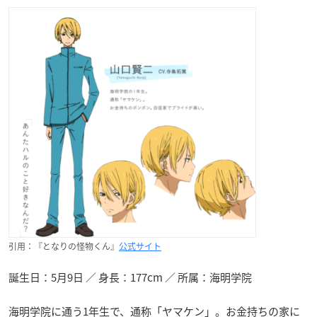
引用：『となりの怪物くん』
公式サイト
誕生日：5月9日 ／ 身長：177cm ／ 所属：海明学院
海明学院に通う1年生で、通称「ヤマケン」。お金持ちの家に