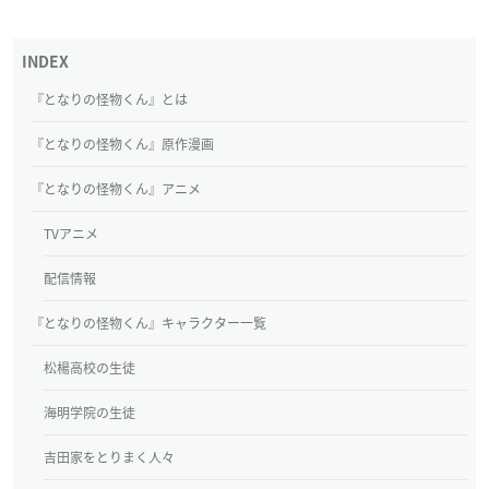
『となりの怪物くん』とは
『となりの怪物くん』原作漫画
『となりの怪物くん』アニメ
TVアニメ
配信情報
『となりの怪物くん』キャラクター一覧
松楊高校の生徒
海明学院の生徒
吉田家をとりまく人々