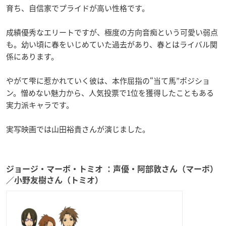
育ち、自信家でプライドが高い性格です。
成績優秀なエリートですが、極度の方向音痴という可愛い弱点
も。幼い頃に春をいじめていた過去があり、春とはライバル関
係にあります。
やがて雫に惹かれていく彼は、本作屈指の“当て馬”ポジショ
ン。憎めない魅力から、人気投票で1位を獲得したこともある
実力派キャラです。
実写映画では山田裕貴さんが演じました。
ジョージ・マーボ・トミオ ：声優・阿部敦さん（マーボ）
／小野友樹さん（トミオ）