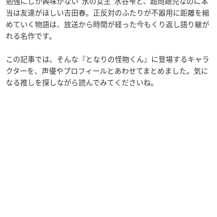
勉強にしか興味がない“氷の女王”水谷雫と、超問題児なのに本
当は友達がほしい吉田春。正反対のふたりが不器用に距離を縮
めていく物語は、放送から時間が経った今もくり返し語り継が
れる名作です。
この記事では、そんな『となりの怪物くん』に登場するキャラ
クターを、声優やプロフィールとあわせてまとめました。気に
なる推しを探しながら読んでみてくださいね。