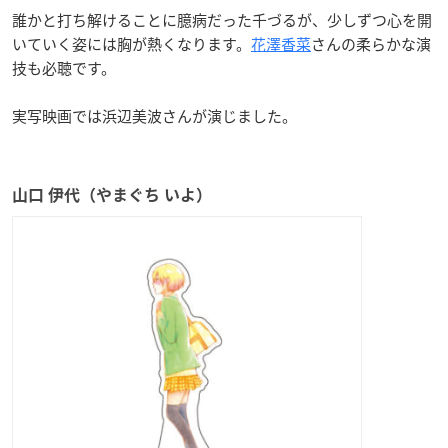
誰かと打ち解けることに臆病だった千づるが、少しずつ心を開
いていく姿には胸が熱くなります。
花澤香菜
さんの柔らかな演
技も必聴です。
実写映画では浜辺美波さんが演じました。
山口 伊代（やまぐち いよ）