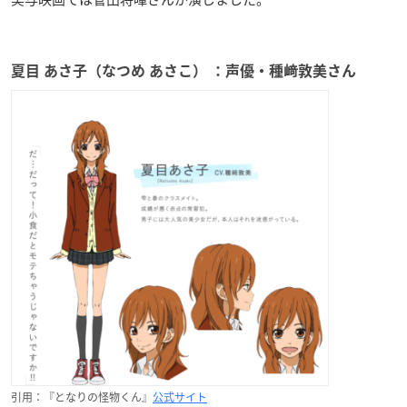
夏目 あさ子（なつめ あさこ） ：声優・種﨑敦美さん
引用：『となりの怪物くん』
公式サイト