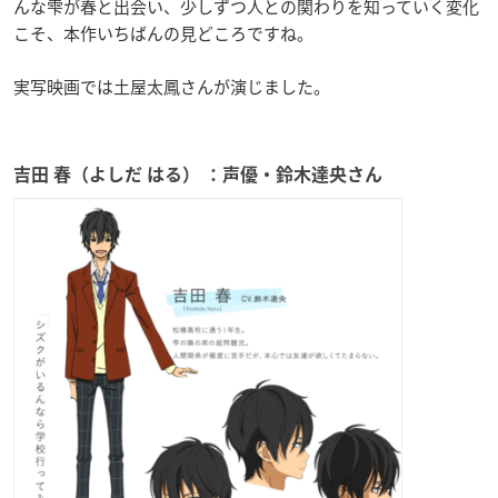
んな雫が春と出会い、少しずつ人との関わりを知っていく変化
こそ、本作いちばんの見どころですね。
実写映画では土屋太鳳さんが演じました。
吉田 春（よしだ はる） ：声優・鈴木達央さん