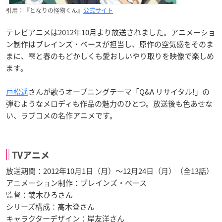
引用：『となりの怪物くん』
公式サイト
テレビアニメは2012年10月より放送されました。アニメーショ
ン制作はブレインズ・ベースが担当し、原作の空気感をそのま
まに、雫と春のもどかしくも愛おしいやり取りを映像で楽しめ
ます。
戸松遥
さんが歌うオープニングテーマ「Q&A リサイタル!」の
弾むようなメロディも作品の魅力のひとつ。放送後も色あせな
い、ラブコメの名作アニメです。
TVアニメ
放送期間：2012年10月1日（月）〜12月24日（月）（全13話）
アニメーション制作：ブレインズ・ベース
監督：鏑木ひろさん
シリーズ構成：高木登さん
キャラクターデザイン：岸友洋さん