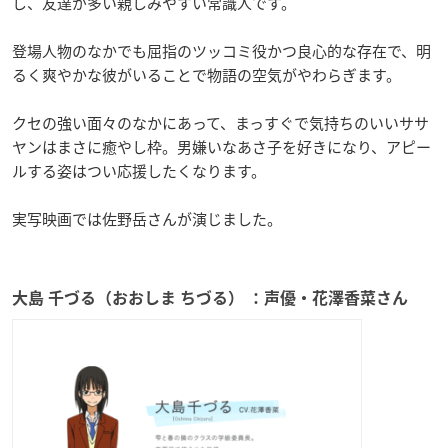
し、友達が多い親しみやすい常識人です。
登場人物のなかでも屈指のツッコミ役かつ良心的な存在で、明
るく爽やかな彼がいることで物語の空気がやわらぎます。
クセの強い面々のなかにあって、まっすぐで気持ちのいいササ
ヤンはまさに癒やし枠。男嫌いなあさ子を好きになり、アピー
ルする姿はつい応援したくなります。
実写映画では佐野岳さんが演じました。
大島 千づる（おおしま ちづる） ：声優・花澤香菜さん