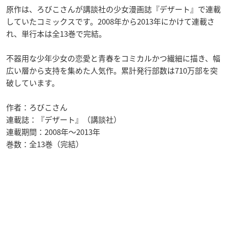
原作は、ろびこさんが講談社の少女漫画誌『デザート』で連載
していたコミックスです。2008年から2013年にかけて連載さ
れ、単行本は全13巻で完結。
不器用な少年少女の恋愛と青春をコミカルかつ繊細に描き、幅
広い層から支持を集めた人気作。累計発行部数は710万部を突
破しています。
作者：ろびこさん
連載誌：『デザート』（講談社）
連載期間：2008年〜2013年
巻数：全13巻（完結）