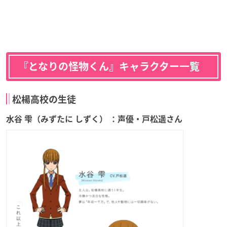
『となりの怪物くん』キャラクター一覧
松楊高校の生徒
水谷 雫（みずたに しずく） ：声優・戸松遥さん