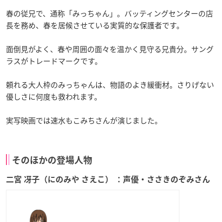
春の従兄で、通称「みっちゃん」。バッティングセンターの店
長を務め、春を居候させている実質的な保護者です。
面倒見がよく、春や周囲の面々を温かく見守る兄貴分。サング
ラスがトレードマークです。
頼れる大人枠のみっちゃんは、物語のよき緩衝材。さりげない
優しさに何度も救われます。
実写映画では速水もこみちさんが演じました。
そのほかの登場人物
二宮 冴子（にのみや さえこ） ：声優・ささきのぞみさん