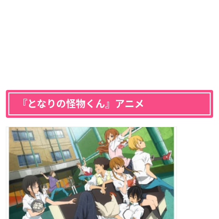
『となりの怪物くん』アニメ