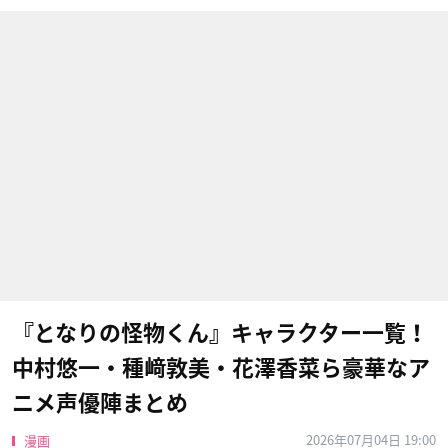
『となりの怪物くん』キャラクター一覧！
中村悠一・種﨑敦美・花澤香菜ら豪華なア
ニメ声優陣まとめ
2026年07月04日 19:00
漫画