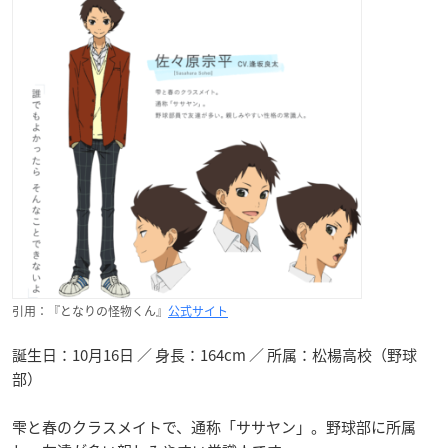
引用：『となりの怪物くん』
公式サイト
誕生日：10月16日 ／ 身長：164cm ／ 所属：松楊高校（野球
部）
雫と春のクラスメイトで、通称「ササヤン」。野球部に所属