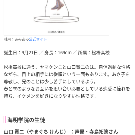
引用：あみあみ
公式サイト
誕生日：9月21日 ／ 身長：169cm ／ 所属：松楊高校
松楊高校に通う、ヤマケンこと山口賢二の妹。自信過剰な性格
ながら、目上の相手には従順という一面もあります。あさ子を
尊敬し、兄のことは少し苦手にしているよう。
春と雫のようなお互いを思い合い必要としている恋愛に憧れを
持ち、イケメンを好きになりやすい性格です。
海明学院の生徒
山口 賢二（やまぐち けんじ） ：声優・寺島拓篤さん