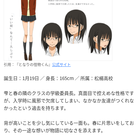
引用：『となりの怪物くん』
公式サイト
誕生日：1月19日 ／ 身長：165cm ／ 所属：松楊高校
雫と春の隣のクラスの学級委員長。真面目で控えめな性格です
が、入学時に風邪で欠席してしまい、なかなか友達がつくれな
かったという過去を持ちます。
背が高いことを少し気にしている一面も。春に片思いをしてお
り、その一途な想いが物語に切なさを添えます。