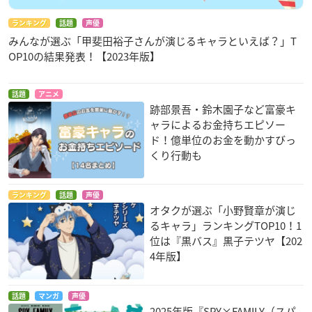
ランキング
話題
声優
みんなが選ぶ「甲斐田裕子さんが演じるキャラといえば？」T
OP10の結果発表！【2023年版】
話題
アニメ
跡部景吾・鈴木園子など富豪キ
ャラによるお金持ちエピソー
ド！億単位のお金を動かすびっ
くり行動も
ランキング
話題
声優
オタクが選ぶ「小野賢章が演じ
るキャラ」ランキングTOP10！1
位は『黒バス』黒子テツヤ【202
4年版】
話題
マンガ
声優
2025年版『SPY×FAMILY（スパ