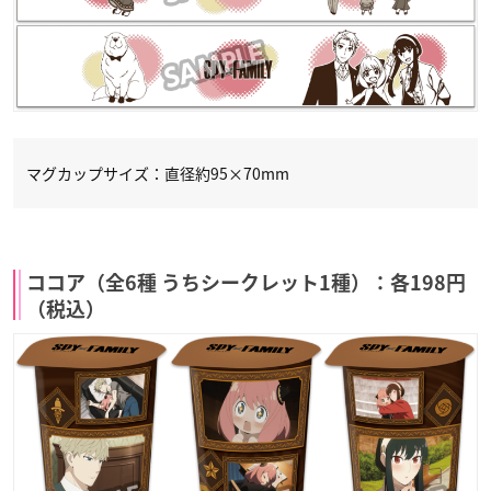
マグカップサイズ：直径約95×70mm
ココア（全6種 うちシークレット1種）：各198円
（税込）