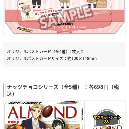
オリジナルポストカード（全4種）1枚入り！
オリジナルポストカードサイズ：約100×148mm
ナッツチョコシリーズ（全5種） ：各698円（税
込）