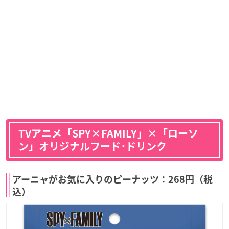
TVアニメ「SPY×FAMILY」×「ローソ
ン」オリジナルフード･ドリンク
アーニャがお気に入りのピーナッツ：268円（税
込）