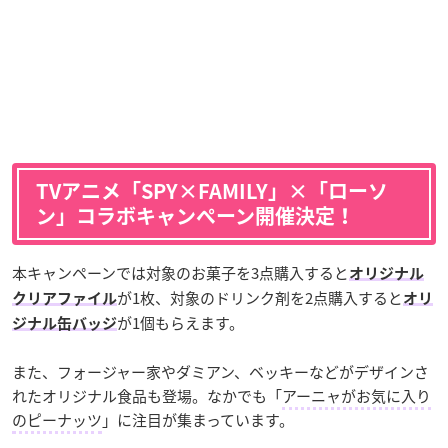
TVアニメ「SPY×FAMILY」×「ローソ
ン」コラボキャンペーン開催決定！
本キャンペーンでは対象のお菓子を3点購入すると
オリジナル
が1枚、対象のドリンク剤を2点購入すると
クリアファイル
オリ
が1個もらえます。
ジナル缶バッジ
また、フォージャー家やダミアン、ベッキーなどがデザインさ
れたオリジナル食品も登場。なかでも「
アーニャがお気に入り
のピーナッツ
」に注目が集まっています。