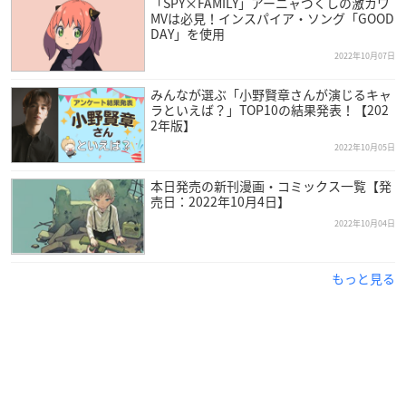
「SPY×FAMILY」アーニャづくしの激カワ
MVは必見！インスパイア・ソング「GOOD
DAY」を使用
2022年10月07日
みんなが選ぶ「小野賢章さんが演じるキャ
ラといえば？」TOP10の結果発表！【202
2年版】
2022年10月05日
本日発売の新刊漫画・コミックス一覧【発
売日：2022年10月4日】
2022年10月04日
もっと見る