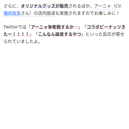
さらに、
されるほか、
アーニャ（CV.
オリジナルグッズが販売
種﨑敦美
さん）の店内放送
も実施されますのでお楽しみに！
Twitterでは「
」「
アーニャ争奪戦するか…
コラボピーナッツき
」「
」といった反応が寄せ
たー！！！！
こんなん破産するやつ
られていましたよ。