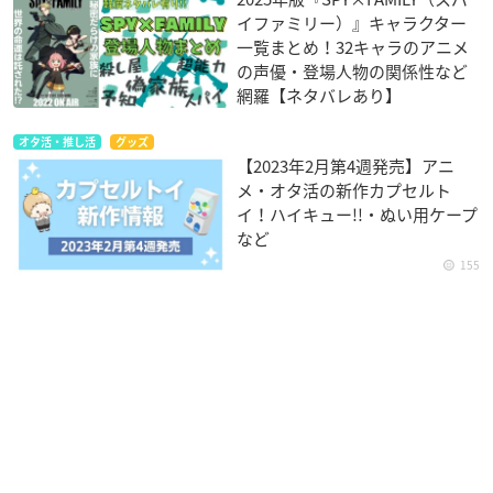
イファミリー）』キャラクター
一覧まとめ！32キャラのアニメ
の声優・登場人物の関係性など
網羅【ネタバレあり】
オタ活・推し活
グッズ
【2023年2月第4週発売】アニ
メ・オタ活の新作カプセルト
イ！ハイキュー!!・ぬい用ケープ
など
155