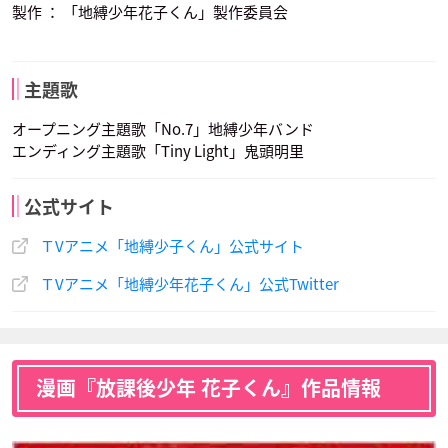
製作 ： 「地縛少年花子くん」製作委員会
ミツバ
つかさ
声優：小林大紀
声優：緒方恵美
主題歌
オープニング主題歌「No.7」地縛少年バンド
エンディング主題歌「Tiny Light」鬼頭明里
公式サイト
ＴVアニメ「地縛少子くん」公式サイト
ＴVアニメ「地縛少年花子くん」公式Twitter
漫画『放課後少年 花子くん』作品情報