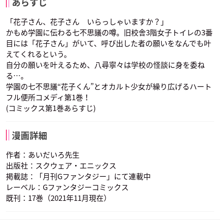
あらすじ
「花子さん、花子さん いらっしゃいますか？」
かもめ学園に伝わる七不思議の噂。旧校舎3階女子トイレの3番
目には「花子さん」がいて、呼び出した者の願いをなんでも叶
えてくれるという。
自分の願いを叶えるため、八尋寧々は学校の怪談に身を委ね
る…。
学園の七不思議“花子くん”とオカルト少女が繰り広げるハート
フル便所コメディ第1巻！
(コミックス第1巻あらすじ)
漫画詳細
作者：あいだいろ先生
出版社：スクウェア・エニックス
掲載誌：「月刊Gファンタジー」にて連載中
レーベル：Gファンタジーコミックス
既刊：17巻（2021年11月現在）