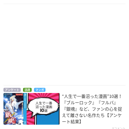
アンケート
話題
マンガ
“人生で一番沼った漫画”10選！
『ブルーロック』『フルバ』
『銀魂』など、ファンの心を捉
えて離さない名作たち【アンケ
ート結果】
8コメント