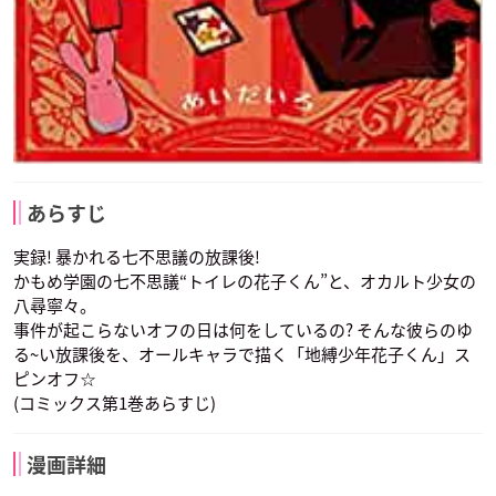
あらすじ
実録! 暴かれる七不思議の放課後!
かもめ学園の七不思議“トイレの花子くん”と、オカルト少女の
八尋寧々。
事件が起こらないオフの日は何をしているの? そんな彼らのゆ
る~い放課後を、オールキャラで描く「地縛少年花子くん」ス
ピンオフ☆
(コミックス第1巻あらすじ)
漫画詳細