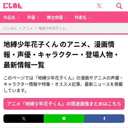
に
じ
め
ん
作品名
声優
舞台俳優
作者名
にじめん
>
アニメ
> 地縛少年花子くん
地縛少年花子くん のアニメ、漫画情
報・声優・キャラクター・登場人物・
最新情報一覧
このページでは『地縛少年花子くん』の漫画やアニメの声優・
キャラクター情報や特集・オススメ記事、最新ニュースを掲載
しています。
アニメ「地縛少年花子くん」の関連画像まとめはこちら