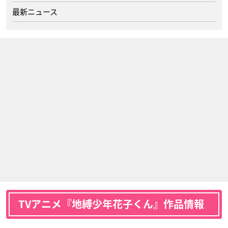
最新ニュース
TVアニメ『地縛少年花子くん』作品情報