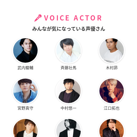
VOICE ACTOR
みんなが気になっている声優さん
武内駿輔
斉藤壮馬
木村昴
宮野真守
中村悠一
江口拓也