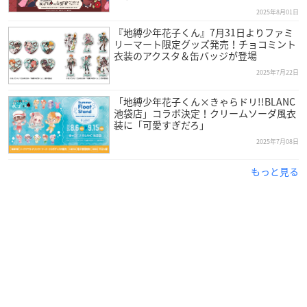
2025年8月01日
『地縛少年花子くん』7月31日よりファミ
リーマート限定グッズ発売！チョコミント
衣装のアクスタ＆缶バッジが登場
2025年7月22日
「地縛少年花子くん×きゃらドリ!!BLANC
池袋店」コラボ決定！クリームソーダ風衣
装に「可愛すぎだろ」
2025年7月08日
もっと見る