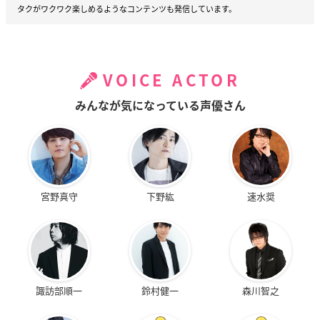
タクがワクワク楽しめるようなコンテンツも発信しています。
VOICE ACTOR
みんなが気になっている声優さん
宮野真守
下野紘
速水奨
諏訪部順一
鈴村健一
森川智之