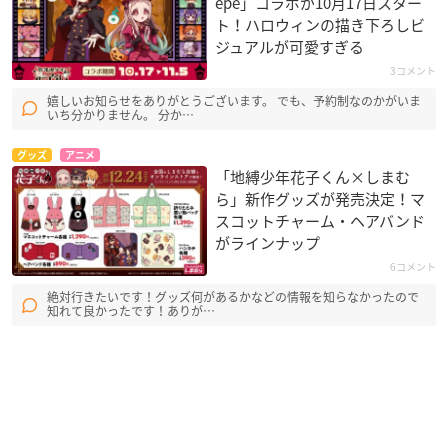
epe」コラボが10月17日スター
ト！ハロウィンの描き下ろしビ
ジュアルが可愛すぎる
3コメント
嬉しいお知らせをありがとうございます。 でも、予約制なのかがいま
いち分かりません。 分か…
グッズ
アニメ
「地縛少年花子くん×しまむ
ら」新作グッズが発売決定！マ
スコットチャーム・ヘアバンド
がラインナップ
6コメント
絶対行きたいです！グッズ何があるかなどの情報を知らなかったので
知れて良かったです！ありが…