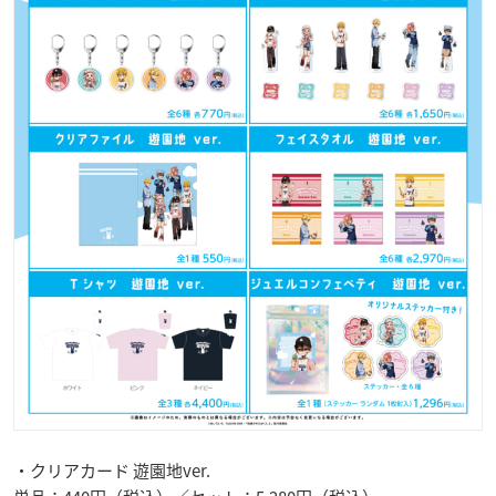
・クリアカード 遊園地ver.