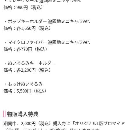
・フレークシール 遊園地ミニキャラver.
価格：990円（税込）
・ポップキーホルダー 遊園地ミニキャラver.
価格：各1,650円（税込）
・マイクロファイバー 遊園地ミニキャラver.
価格：各770円（税込）
・ぬいぐるみキーホルダー
価格：各2,200円（税込）
・もっけぬいぐるみ
価格：5,500円（税込）
物販購入特典
期間中、2,000円（税込）購入毎に「オリジナルL版ブロマイド