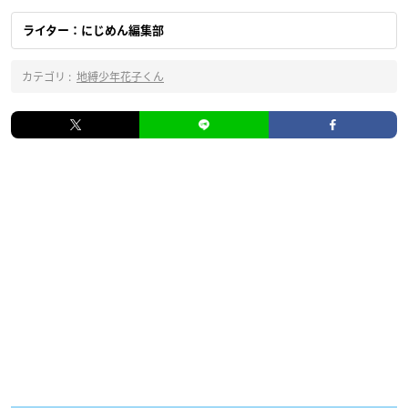
ライター：にじめん編集部
カテゴリ :
地縛少年花子くん