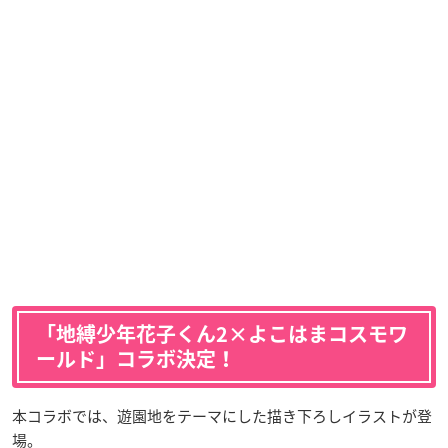
「地縛少年花子くん2×よこはまコスモワ
ールド」コラボ決定！
本コラボでは、遊園地をテーマにした描き下ろしイラストが登
場。