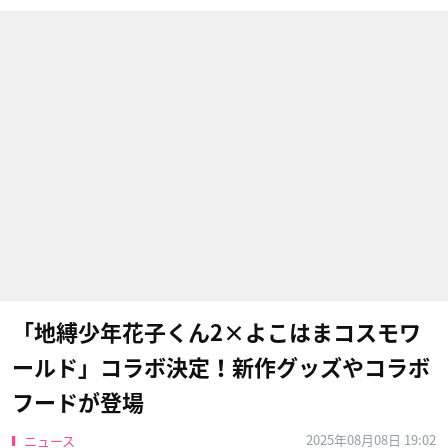
「地縛少年花子くん2×よこはまコスモワ
ールド」コラボ決定！新作グッズやコラボ
フードが登場
2025年08月08日 19:02
ニュース