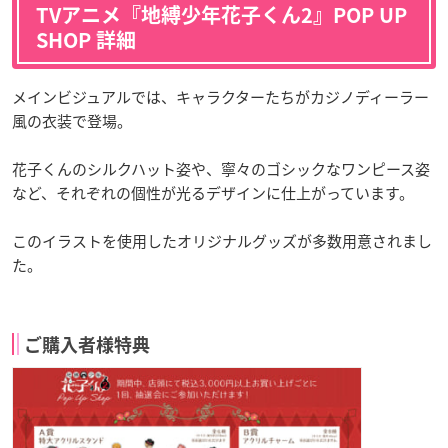
TVアニメ『地縛少年花子くん2』POP UP
SHOP 詳細
メインビジュアルでは、キャラクターたちがカジノディーラー
風の衣装で登場。
花子くんのシルクハット姿や、寧々のゴシックなワンピース姿
など、それぞれの個性が光るデザインに仕上がっています。
このイラストを使用したオリジナルグッズが多数用意されまし
た。
ご購入者様特典