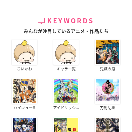
KEYWORDS
みんなが注目しているアニメ・作品たち
ちいかわ
キャラ一覧
鬼滅の刃
ハイキュー!!
アイドリッシ...
刀剣乱舞