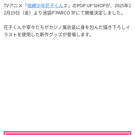
TVアニメ『
地縛少年花子くん
２』のPOP UP SHOPが、2025年1
2月19日（金）より池袋P’PARCO 3Fにて開催決定しました。
花子くんや寧々たちがカジノ風衣装に身を包んだ描き下ろしイ
ラストを使用した新作グッズが登場します。