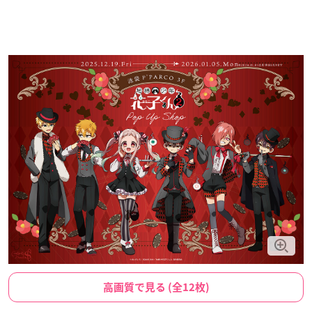
高画質で見る (全12枚)