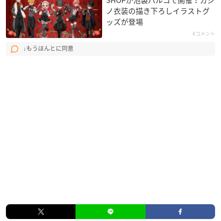
SHOPが池袋パルコで開催！カジ
ノ衣装の描き下ろしイラストグ
ッズが登場
4コメント
↓もうほんとに同意