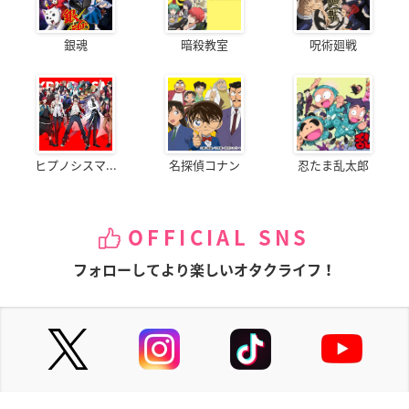
銀魂
暗殺教室
呪術廻戦
ヒプノシスマ...
名探偵コナン
忍たま乱太郎
OFFICIAL SNS
フォローしてより楽しいオタクライフ！