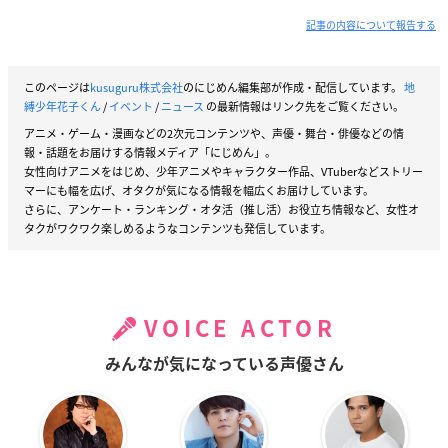
記事の内容について報告する
このページは
kusuguru株式会社
のにじめん編集部が作成・配信しています。
地
縛少年花子くん
/
イベント
/
ニュース
の最新情報はリンク先をご覧ください。
アニメ・ゲーム・漫画などの2次元コンテンツや、声優・舞台・俳優などの情
報・話題をお届けする情報メディア「にじめん」。
女性向けアニメをはじめ、少年アニメやキャラクター作品、VTuberなどストリー
マーにも幅を広げ、オタクが気になる情報を幅広くお届けしています。
さらに、アンケート・ランキング・オタ活（推し活）お役立ち情報など、女性オ
タクがワクワク楽しめるようなコンテンツも発信しています。
VOICE ACTOR
みんなが気になっている声優さん