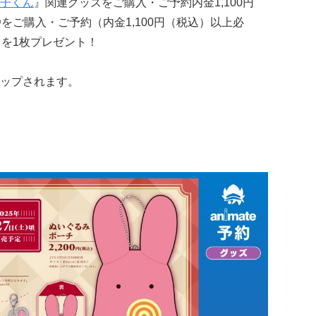
子くん
』関連グッズをご購入・ご予約内金1,100円
Dをご購入・ご予約（内金1,100円（税込）以上必
）を1枚プレゼント！
ップされます。