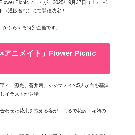
Flower Picnicフェアが、2025年9月27日（土）〜1
イト（通販含む）にて開催決定！
）がもらえる特別企画です。
ニメイト」Flower Picnic
寧々、源光、蒼井茜、シジマメイの5人が白を基調
しイラストが登場。
合わせた花束を抱える姿が、まるで花嫁・花婿の