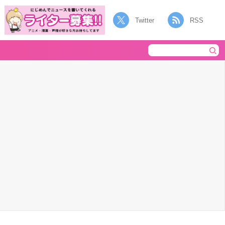
Twitter
RSS