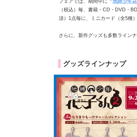
フェアでは、期間中に『
地縛少年花
（税込）毎、書籍・CD・DVD・B
須）1点毎に、ミニカード（全5種
さらに、新作グッズも多数ラインナ
グッズラインナップ