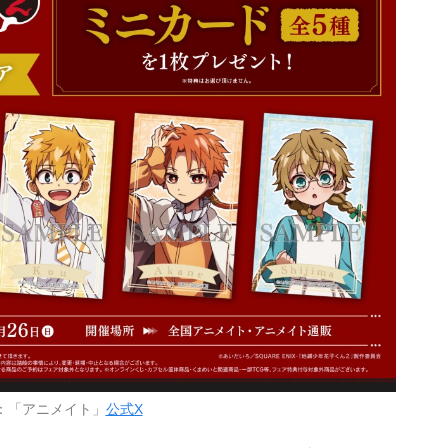
：「アニメイト」
公式X