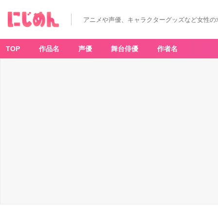
アニメや声優、キャラクターグッズなど女性の
TOP
作品名
声優
舞台俳優
作者名