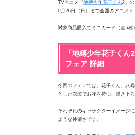
TVアニメ『
地縛少年花子くん
2』の
0月26日（日）まで全国のアニメ
対象商品購入でミニカード（全5種
「地縛少年花子くん2×ア
フェア 詳細
今回のフェアでは、花子くん、八尋
とした衣装でお花を持つ、描き下ろ
それぞれのキャラクターイメージに
ような神聖さです。