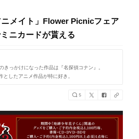
イト」Flower Picnicフェア
でミニカードが貰える
クのきっかけになった作品は『名探偵コナン』。
作としたアニメ作品が特に好き。
5