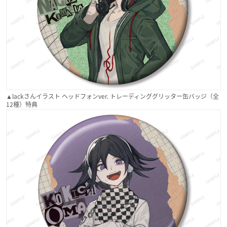
▲lackさんイラスト ヘッドフォンver. トレーディンググリッター缶バッジ（全
12種）特典