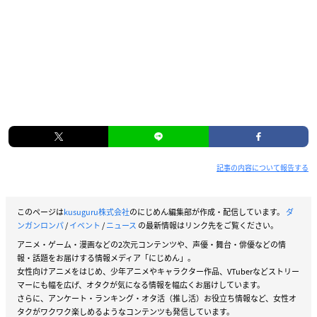
記事の内容について報告する
このページは
kusuguru株式会社
のにじめん編集部が作成・配信しています。
ダ
ンガンロンパ
/
イベント
/
ニュース
の最新情報はリンク先をご覧ください。
アニメ・ゲーム・漫画などの2次元コンテンツや、声優・舞台・俳優などの情
報・話題をお届けする情報メディア「にじめん」。
女性向けアニメをはじめ、少年アニメやキャラクター作品、VTuberなどストリー
マーにも幅を広げ、オタクが気になる情報を幅広くお届けしています。
さらに、アンケート・ランキング・オタ活（推し活）お役立ち情報など、女性オ
タクがワクワク楽しめるようなコンテンツも発信しています。