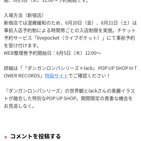
開、6月5日（木）12:00～予約開始です。
入場方法（新宿店）
新宿店では混雑緩和のため、6月20日（金）、6月21日（土）は
事前入店予約制による時間帯ごとの入店制限を実施。チケット
予約サービス「livepocket（ライブポケット）」にて事前予約
を受け付けます。
WEB整理券予約開始日：6月5日（木）12:00～
詳細は「『ダンガンロンパシリーズ×lack』 POP UP SHOP in T
OWER RECORDS」
特設サイト
でご確認ください！
『ダンガンロンパシリーズ』の世界観とlackさんの美麗イラス
トが融合した特別なPOP UP SHOP。期間限定の貴重な機会を
お見逃しなく。
コメントを投稿する