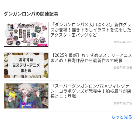
ダンガンロンパの関連記事
「ダンガンロンパ×大川ぶくぶ」新作グッ
ズが登場！描き下ろしイラストを使用した
アクスタ・缶バッジなど
2025年4月09日
【2025年最新】おすすめミステリーアニメ
まとめ！長寿作品から最新作まで網羅
2025年4月06日
「スーパーダンガンロンパ2×ヴィレヴァ
ン」コラボグッズが発売中！狛枝凪斗が店
長として登場
2025年3月07日
もっと見る