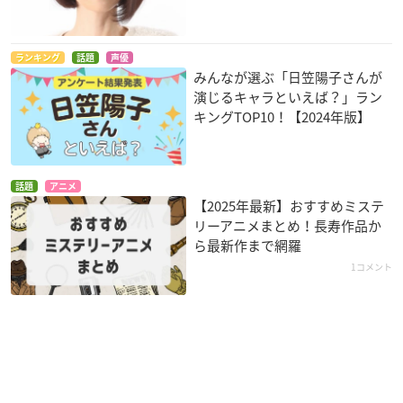
ランキング
話題
声優
みんなが選ぶ「日笠陽子さんが
演じるキャラといえば？」ラン
キングTOP10！【2024年版】
話題
アニメ
【2025年最新】おすすめミステ
リーアニメまとめ！長寿作品か
ら最新作まで網羅
1コメント