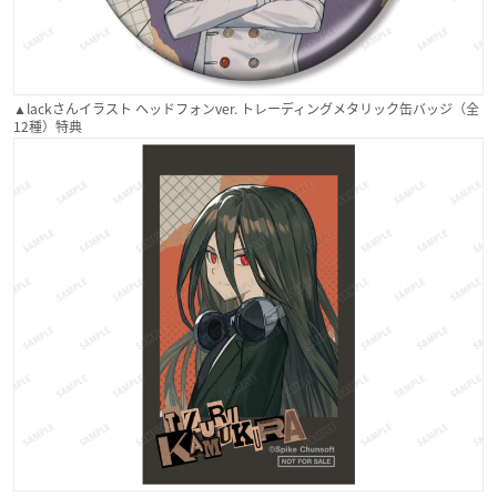
▲lackさんイラスト ヘッドフォンver. トレーディングメタリック缶バッジ（全
12種）特典