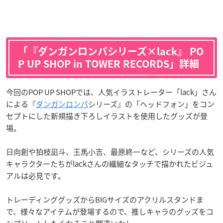
「『ダンガンロンパシリーズ×lack』 PO
P UP SHOP in TOWER RECORDS」詳細
今回のPOP UP SHOPでは、人気イラストレーター「lack」さん
による『
ダンガンロンパ
シリーズ』の「ヘッドフォン」をコン
セプトにした新規描き下ろしイラストを使用したグッズが登
場。
日向創や狛枝凪斗、王馬小吉、最原終一など、シリーズの人気
キャラクターたちがlackさんの繊細なタッチで描かれたビジュ
アルは必見です。
トレーディンググッズからBIGサイズのアクリルスタンドま
で、様々なアイテムが登場するので、推しキャラのグッズをコ