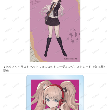
▲lackさんイラスト ヘッドフォンver. トレーディングポストカード（全16種）
特典