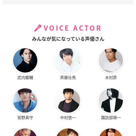
VOICE ACTOR
みんなが気になっている声優さん
武内駿輔
斉藤壮馬
木村昴
宮野真守
中村悠一
諏訪部順一