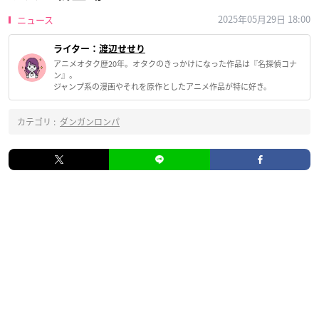
2025年05月29日 18:00
ニュース
ライター：
渡辺せせり
アニメオタク歴20年。オタクのきっかけになった作品は『名探偵コナ
ン』。
ジャンプ系の漫画やそれを原作としたアニメ作品が特に好き。
カテゴリ :
ダンガンロンパ