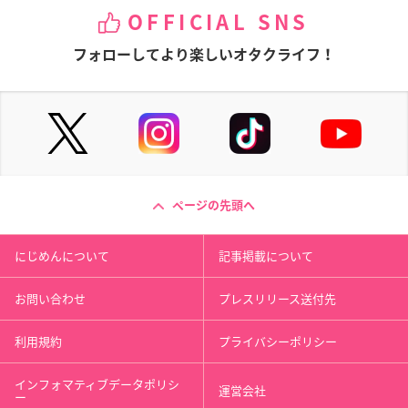
OFFICIAL SNS
フォローしてより楽しいオタクライフ！
ページの先頭へ
にじめんについて
記事掲載について
お問い合わせ
プレスリリース送付先
利用規約
プライバシーポリシー
インフォマティブデータポリシ
運営会社
ー