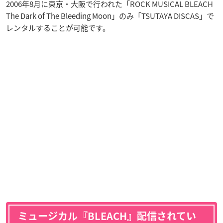
2006年8月に東京・大阪で行われた「ROCK MUSICAL BLEACH
The Dark of The Bleeding Moon」のみ「TSUTAYA DISCAS」で
レンタルすることが可能です。
ミュージカル『BLEACH』配信されてい