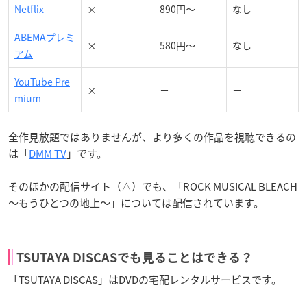
Netflix
×
890円～
なし
ABEMAプレミ
×
580円～
なし
アム
YouTube Pre
×
－
－
mium
全作見放題ではありませんが、より多くの作品を視聴できるの
は「
DMM TV
」です。
そのほかの配信サイト（△）でも、「ROCK MUSICAL BLEACH
〜もうひとつの地上〜」については配信されています。
TSUTAYA DISCASでも見ることはできる？
「TSUTAYA DISCAS」はDVDの宅配レンタルサービスです。