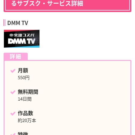
るサブスク・サービス詳細
DMM TV
詳細
月額
550円
無料期間
14日間
作品数
約20万本
特徴