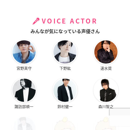
VOICE ACTOR
みんなが気になっている声優さん
宮野真守
下野紘
速水奨
諏訪部順一
鈴村健一
森川智之