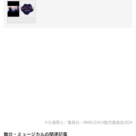
©久保帯人／集英社・RMBLEACH製作委員会2024
舞台・ミュージカルの関連記事