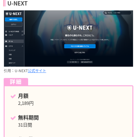
U-NEXT
引用：U-NEXT
公式サイト
詳細
月額
2,189円
無料期間
31日間