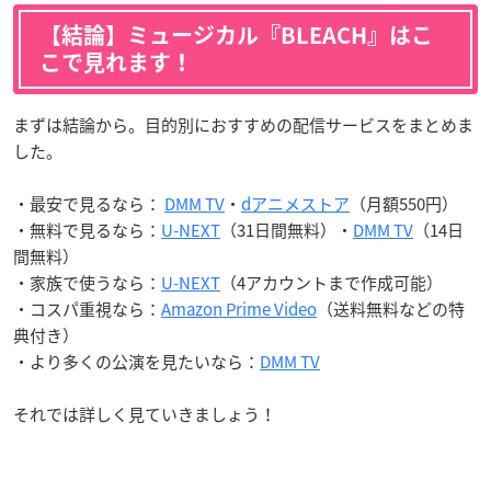
【結論】ミュージカル『BLEACH』はこ
こで見れます！
まずは結論から。目的別におすすめの配信サービスをまとめま
した。
・最安で見るなら：
DMM TV
・
dアニメストア
（月額550円）
・無料で見るなら：
U-NEXT
（31日間無料）・
DMM TV
（14日
間無料）
・家族で使うなら：
U-NEXT
（4アカウントまで作成可能）
・コスパ重視なら：
Amazon Prime Video
（送料無料などの特
典付き）
・より多くの公演を見たいなら：
DMM TV
それでは詳しく見ていきましょう！