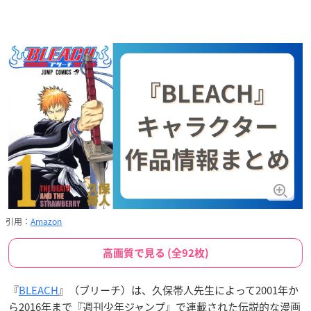
引用：
Amazon
高画質で見る (全92枚)
『
BLEACH
』（ブリーチ）は、久保帯人先生によって2001年か
ら2016年まで『週刊少年ジャンプ』で連載された伝説的な漫画