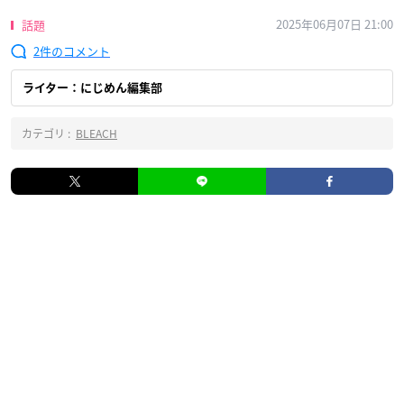
2025年06月07日 21:00
話題
2
ライター：にじめん編集部
カテゴリ :
BLEACH