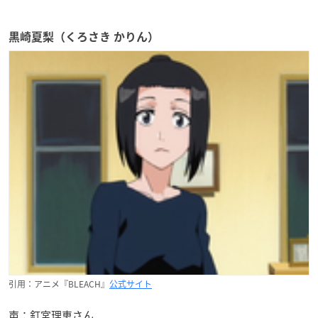
黒崎夏梨（くろさき かりん）
引用：アニメ『BLEACH』
公式サイト
声：釘宮理恵さん