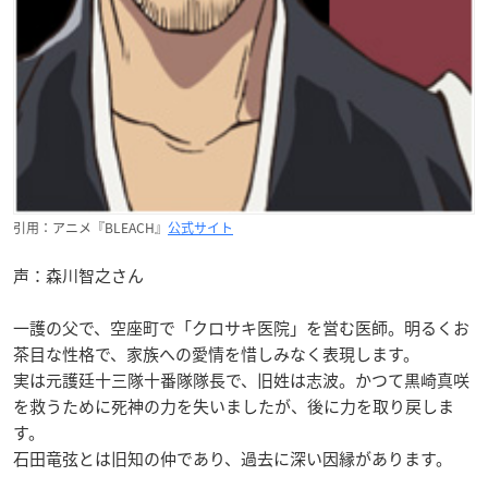
引用：アニメ『BLEACH』
公式サイト
声：森川智之さん
一護の父で、空座町で「クロサキ医院」を営む医師。明るくお
茶目な性格で、家族への愛情を惜しみなく表現します。
実は元護廷十三隊十番隊隊長で、旧姓は志波。かつて黒崎真咲
を救うために死神の力を失いましたが、後に力を取り戻しま
す。
石田竜弦とは旧知の仲であり、過去に深い因縁があります。