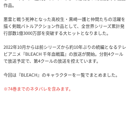
作品。
悪霊と戦う死神となった高校生・黒崎一護と仲間たちの活躍を
描く剣戟バトルアクション作品として、全世界シリーズ累計発
行部数1億3000万部を突破する大ヒットとなりました。
2022年10月からは前シリーズから約10年ぶりの続編となるテレ
ビアニメ『BLEACH 千年血戦篇』の放送が開始。分割4クール
で放送予定で、第4クールの放送を控えています。
今回は『BLEACH』のキャラクターを一覧でまとめました。
※74巻までのネタバレを含みます。