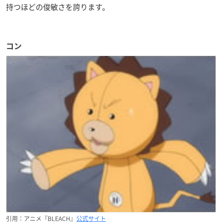
持つほどの俊敏さを誇ります。
コン
引用：アニメ『BLEACH』
公式サイト