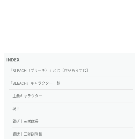
『BLEACH（ブリーチ）』とは【作品あらすじ】
『BLEACH』キャラクター一覧
主要キャラクター
現世
護廷十三隊隊長
護廷十三隊副隊長