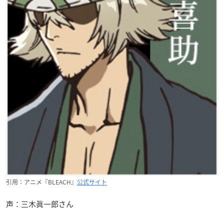
引用：アニメ『BLEACH』
公式サイト
声：三木眞一郎さん