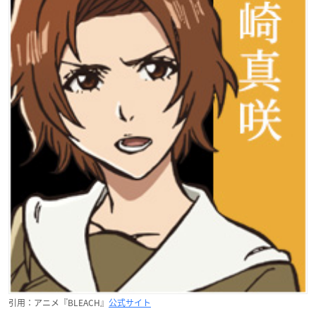
引用：アニメ『BLEACH』
公式サイト