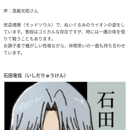
声：真殿光昭さん
改造魂魄（モッドソウル）で、ぬいぐるみのライオンの姿をし
ています。普段はコミカルな存在ですが、時には一護の体を借
りて戦うこともあります。
お調子者で騒がしい性格ながら、仲間思いの一面も持ち合わせ
ています。
石田竜弦（いしだりゅうけん）