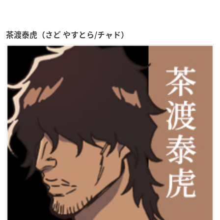
茶渡泰虎（さど やすとら/チャド）