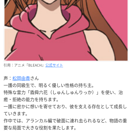
引用：アニメ『BLEACH』
公式サイト
声：
松岡由貴
さん
一護の同級生で、明るく優しい性格の持ち主。
特殊な霊力「盾舜六花（しゅんしゅんりっか）」を使い、治
癒・拒絶の能力を持ちます。
一護に密かに想いを寄せており、彼を支える存在として成長し
ていきます。
作中では、アランカル編で破面に連れ去られるなど、物語の重
要な局面で大きな役割を果たします。