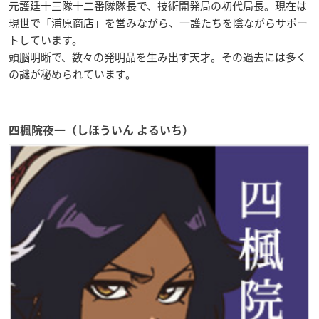
元護廷十三隊十二番隊隊長で、技術開発局の初代局長。現在は
現世で「浦原商店」を営みながら、一護たちを陰ながらサポー
トしています。
頭脳明晰で、数々の発明品を生み出す天才。その過去には多く
の謎が秘められています。
四楓院夜一（しほういん よるいち）