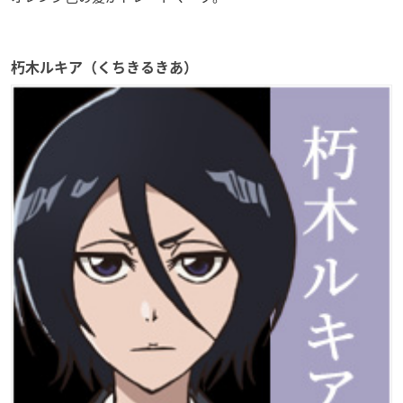
朽木ルキア（くちきるきあ）