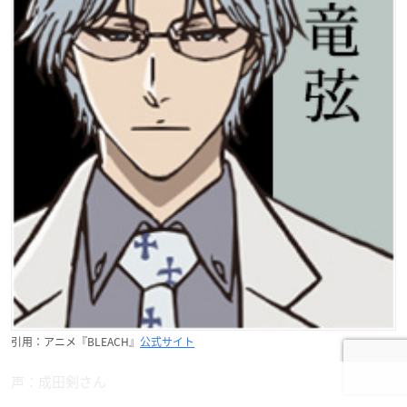
引用：アニメ『BLEACH』
公式サイト
声：成田剣さん